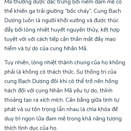
Mã thường được đặc trưng bởi niềm đam mê có
thể khiến ga trải giường “bốc cháy”. Cung Bạch
Dương luôn là người khởi xướng và được thúc
đẩy bởi lòng nhiệt huyết nguyên thủy, kết hợp
tuyệt vời với cách tiếp cận thân mật đầy mạo
hiểm và tự do của cung Nhân Mã.
Tuy nhiên, lòng nhiệt thành chung của họ không
phải là không có thách thức. Sự thống trị của
cung Bạch Dương đôi khi có thể trở nên hống
hách đối với cung Nhân Mã yêu tự do, thỉnh
thoảng tạo ra xích mích. Cân bằng giữa tính tự
phát và sự tôn trọng lẫn nhau là chìa khóa để
duy trì ngọn lửa đam mê trong khả năng tương
thích tình dục của họ.