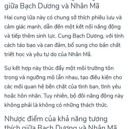
giữa Bạch Dương và Nhân Mã
Hai cung lửa này có chung sở thích phiêu lưu và
cảm giác mạnh, dẫn đến một kết nối năng động
và tiếp thêm sinh lực. Cung Bạch Dương, với tính
cách táo bạo và can đảm, bổ sung cho bản chất
triết học và yêu tự do của Nhân Mã.
Sự kết hợp này thúc đẩy một môi trường tôn
trọng và ngưỡng mộ lẫn nhau, tạo điều kiện cho
các mối quan hệ bền chặt của tình bạn, tình yêu
hoặc hôn nhân. Tuy nhiên, bộ đôi năng động này
không phải là không có những thách thức.
Nhược điểm của khả năng tương
thích giữa Bạch Dương và Nhân Mã