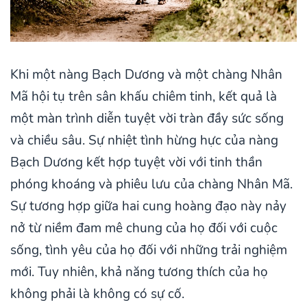
Khi một nàng Bạch Dương và một chàng Nhân
Mã hội tụ trên sân khấu chiêm tinh, kết quả là
một màn trình diễn tuyệt vời tràn đầy sức sống
và chiều sâu. Sự nhiệt tình hừng hực của nàng
Bạch Dương kết hợp tuyệt vời với tinh thần
phóng khoáng và phiêu lưu của chàng Nhân Mã.
Sự tương hợp giữa hai cung hoàng đạo này nảy
nở từ niềm đam mê chung của họ đối với cuộc
sống, tình yêu của họ đối với những trải nghiệm
mới. Tuy nhiên, khả năng tương thích của họ
không phải là không có sự cố.