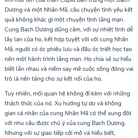
Khi mũi tên của thần Cupid bắn trúng một Bạch
Dương và một Nhân Mã, câu chuyện tình yêu kết
quả không khác gì một chuyện tình lãng mạn.
Cung Bạch Dương dũng cảm, với sự nhiệt tình dễ
lây lan của họ, kết hợp tuyệt vời với cung Nhân
Mã, người có óc phiêu lưu và đầu óc triết học tạo
nên một hành trình lãng mạn. Họ chia sẻ sự hiểu
biết lẫn nhau và niềm say mê cuộc sống đóng vai
trò là nền tảng cho sự kết nối của họ.
Tuy nhiên, mối quan hệ không đi kèm với những
thách thức của nó. Xu hướng tự do và không
gian cá nhân của cung Nhân Mã có thể xung đột
với nhu cầu được chú ý của cung Bạch Dương.
Nhưng với sự giao tiếp cởi mở và hiểu biết,