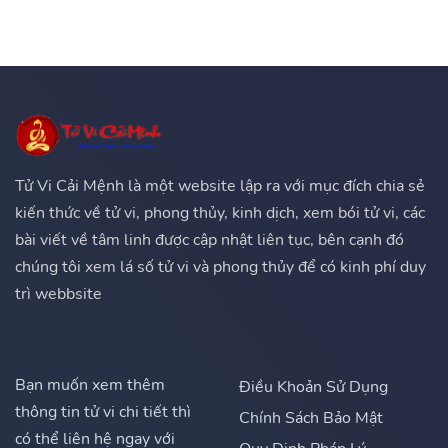
Tử Vi Cải Mệnh là một website lập ra với mục đích chia sẻ
kiến thức về tử vi, phong thủy, kinh dịch, xem bói tử vi, các
bài viết về tâm linh được cập nhật liên tục, bên cạnh đó
chúng tôi xem lá số tử vi và phong thủy để có kinh phí duy
trì webbsite
Bạn muốn xem thêm
Điều Khoản Sử Dụng
thông tin tử vi chi tiết thì
Chính Sách Bảo Mật
có thể liên hệ ngay với