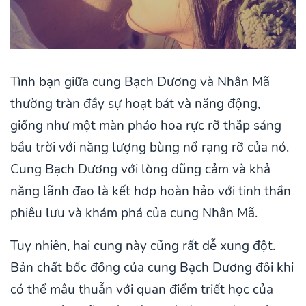
Tình bạn giữa cung Bạch Dương và Nhân Mã
thường tràn đầy sự hoạt bát và năng động,
giống như một màn pháo hoa rực rỡ thắp sáng
bầu trời với năng lượng bùng nổ rạng rỡ của nó.
Cung Bạch Dương với lòng dũng cảm và khả
năng lãnh đạo là kết hợp hoàn hảo với tinh thần
phiêu lưu và khám phá của cung Nhân Mã.
Tuy nhiên, hai cung này cũng rất dễ xung đột.
Bản chất bốc đồng của cung Bạch Dương đôi khi
có thể mâu thuẫn với quan điểm triết học của