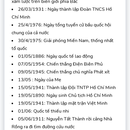
xâm lược trên biên giới phía Bắc
26/03/1931 : Ngày thành lập Đoàn TNCS Hồ
Chí Minh
25/4/1976: Ngày tổng tuyển cử bầu quốc hội
chung của cả nước
30/4/1975: Giải phóng Miền Nam, thống nhất
tổ quốc
01/05/1886: Ngày quốc tế lao động
07/05/1954: Chiến thắng Điện Biên Phủ
09/05/1945: Chiến thắng chủ nghĩa Phát xít
13/05 : Ngày của Mẹ
15/05/1941: Thành lập Đội TNTP Hồ Chí Minh
19/05/1890: Ngày sinh Chủ tịch Hồ Chí Minh
19/05/1941: Thành lập mặt trận Việt Minh
01/06: Quốc tế thiếu nhi
05/06/1911: Nguyễn Tất Thành rời cảng Nhà
Rồng ra đi tìm đường cứu nước