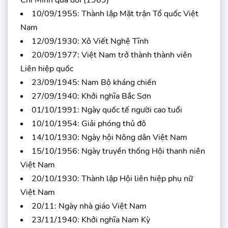
Chí Minh qua đời (1969)
10/09/1955: Thành lập Mặt trận Tổ quốc Việt
Nam
12/09/1930: Xô Viết Nghệ Tĩnh
20/09/1977: Việt Nam trở thành thành viên
Liên hiệp quốc
23/09/1945: Nam Bộ kháng chiến
27/09/1940: Khởi nghĩa Bắc Sơn
01/10/1991: Ngày quốc tế người cao tuổi
10/10/1954: Giải phóng thủ đô
14/10/1930: Ngày hội Nông dân Việt Nam
15/10/1956: Ngày truyền thống Hội thanh niên
Việt Nam
20/10/1930: Thành lập Hội liên hiệp phụ nữ
Việt Nam
20/11: Ngày nhà giáo Việt Nam
23/11/1940: Khởi nghĩa Nam Kỳ