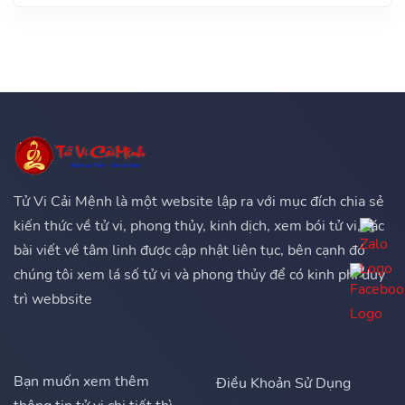
Tử Vi Cải Mệnh là một website lập ra với mục đích chia sẻ
kiến thức về tử vi, phong thủy, kinh dịch, xem bói tử vi, các
bài viết về tâm linh được cập nhật liên tục, bên cạnh đó
chúng tôi xem lá số tử vi và phong thủy để có kinh phí duy
trì webbsite
Bạn muốn xem thêm
Điều Khoản Sử Dụng