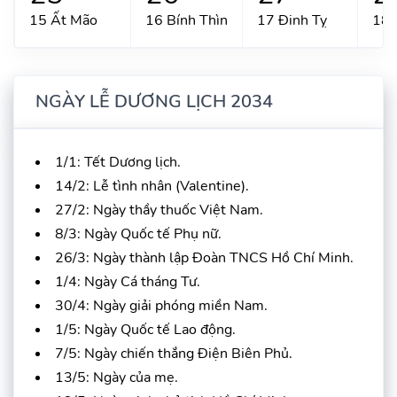
15 Ất Mão
16 Bính Thìn
17 Đinh Tỵ
18 
NGÀY LỄ DƯƠNG LỊCH 2034
1/1: Tết Dương lịch.
14/2: Lễ tình nhân (Valentine).
27/2: Ngày thầy thuốc Việt Nam.
8/3: Ngày Quốc tế Phụ nữ.
26/3: Ngày thành lập Đoàn TNCS Hồ Chí Minh.
1/4: Ngày Cá tháng Tư.
30/4: Ngày giải phóng miền Nam.
1/5: Ngày Quốc tế Lao động.
7/5: Ngày chiến thắng Điện Biên Phủ.
13/5: Ngày của mẹ.