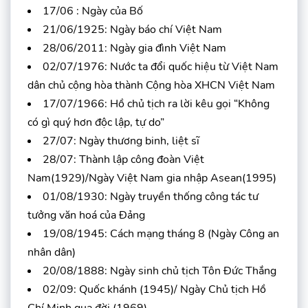
17/06 : Ngày của Bố
21/06/1925: Ngày báo chí Việt Nam
28/06/2011: Ngày gia đình Việt Nam
02/07/1976: Nước ta đổi quốc hiệu từ Việt Nam
dân chủ cộng hòa thành Cộng hòa XHCN Việt Nam
17/07/1966: Hồ chủ tịch ra lời kêu gọi “Không
có gì quý hơn độc lập, tự do”
27/07: Ngày thương binh, liệt sĩ
28/07: Thành lập công đoàn Việt
Nam(1929)/Ngày Việt Nam gia nhập Asean(1995)
01/08/1930: Ngày truyền thống công tác tư
tưởng văn hoá của Đảng
19/08/1945: Cách mạng tháng 8 (Ngày Công an
nhân dân)
20/08/1888: Ngày sinh chủ tịch Tôn Đức Thắng
02/09: Quốc khánh (1945)/ Ngày Chủ tịch Hồ