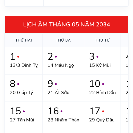
LỊCH ÂM THÁNG 05 NĂM 2034
THỨ HAI
THỨ BA
THỨ TƯ
1
2
3
4
●
●
●
13/3 Đinh Tỵ
14 Mậu Ngọ
15 Kỷ Mùi
16
8
9
10
1
●
●
●
20 Giáp Tý
21 Ất Sửu
22 Bính Dần
23
15
16
17
1
●
●
●
27 Tân Mùi
28 Nhâm Thân
29 Quý Dậu
1/4