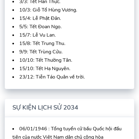
3/3: Tết Hàn Thực.
10/3: Giỗ Tổ Hùng Vương.
15/4: Lễ Phật Đản.
5/5: Tết Đoan Ngọ.
15/7: Lễ Vu Lan.
15/8: Tết Trung Thu.
9/9: Tết Trùng Cửu.
10/10: Tết Thường Tân.
15/10: Tết Hạ Nguyên.
23/12: Tiễn Táo Quân về trời.
SỰ KIỆN LỊCH SỬ 2034
06/01/1946 : Tổng tuyển cử bầu Quốc hội đầu
tiên của nước Việt Nam dân chủ cộng hòa