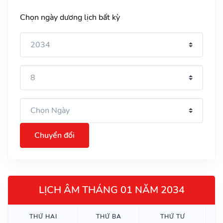
Chọn ngày dương lịch bất kỳ
Chuyển đổi
LỊCH ÂM THÁNG 01 NĂM 2034
THỨ HAI
THỨ BA
THỨ TƯ