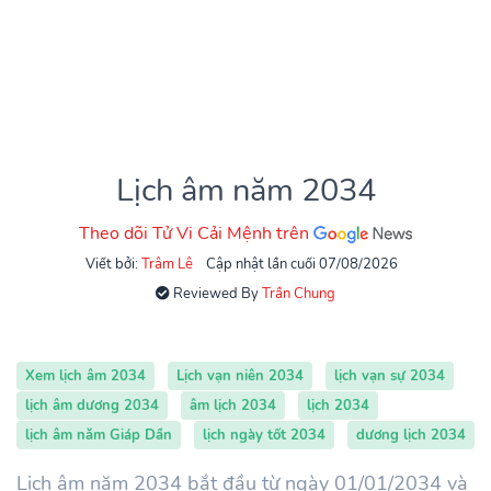
Lịch âm năm 2034
Theo dõi Tử Vi Cải Mệnh trên
Viết bởi:
Trâm Lê
Cập nhật lần cuối 07/08/2026
Reviewed By
Trần Chung
Xem lịch âm 2034
Lịch vạn niên 2034
lịch vạn sự 2034
lịch âm dương 2034
âm lịch 2034
lịch 2034
lịch âm năm Giáp Dần
lịch ngày tốt 2034
dương lịch 2034
Lịch âm năm 2034 bắt đầu từ ngày 01/01/2034 và