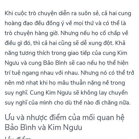
Khi cuộc trò chuyện diễn ra suôn sẻ, cả hai cung
hoàng đạo đều đồng ý về mọi thứ và có thể là
trò chuyện hàng giờ. Nhưng nếu họ cố chấp về
điều gì đó, thì cả hai cũng sẽ dễ xung đột. Khả
năng tương thích trong giao tiếp của cung Kim
Ngưu và cung Bảo Bình sẽ cao nếu họ thể hiện
trí tuệ ngang nhau với nhau. Nhưng nó có thể trở
nên mờ nhạt khi họ mâu thuẫn nặng nề trong
suy nghĩ. Cung Kim Ngưu sẽ không lay chuyển
suy nghĩ của mình cho dù thế nào đi chăng nữa.
Ưu và nhược điểm của mối quan hệ
Bảo Bình và Kim Ngưu