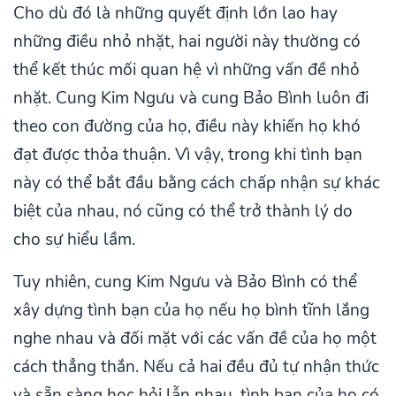
Cho dù đó là những quyết định lớn lao hay
những điều nhỏ nhặt, hai người này thường có
thể kết thúc mối quan hệ vì những vấn đề nhỏ
nhặt. Cung Kim Ngưu và cung Bảo Bình luôn đi
theo con đường của họ, điều này khiến họ khó
đạt được thỏa thuận. Vì vậy, trong khi tình bạn
này có thể bắt đầu bằng cách chấp nhận sự khác
biệt của nhau, nó cũng có thể trở thành lý do
cho sự hiểu lầm.
Tuy nhiên, cung Kim Ngưu và Bảo Bình có thể
xây dựng tình bạn của họ nếu họ bình tĩnh lắng
nghe nhau và đối mặt với các vấn đề của họ một
cách thẳng thắn. Nếu cả hai đều đủ tự nhận thức
và sẵn sàng học hỏi lẫn nhau, tình bạn của họ có