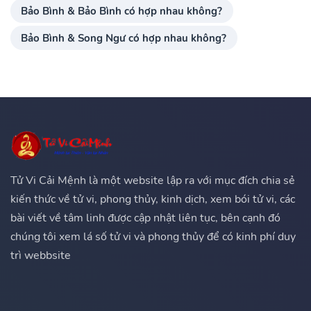
Bảo Bình & Bảo Bình có hợp nhau không?
Bảo Bình & Song Ngư có hợp nhau không?
Tử Vi Cải Mệnh là một website lập ra với mục đích chia sẻ
kiến thức về tử vi, phong thủy, kinh dịch, xem bói tử vi, các
bài viết về tâm linh được cập nhật liên tục, bên cạnh đó
chúng tôi xem lá số tử vi và phong thủy để có kinh phí duy
trì webbsite