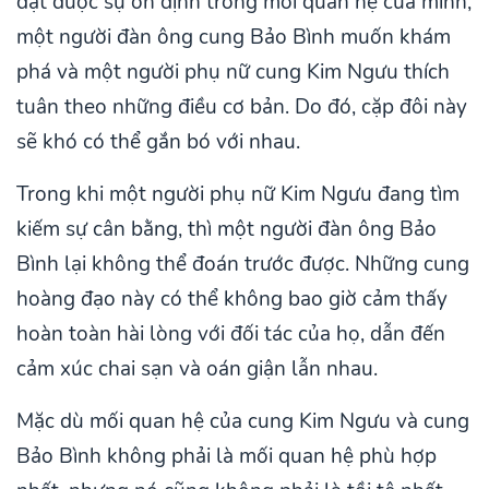
đạt được sự ổn định trong mối quan hệ của mình,
một người đàn ông cung Bảo Bình muốn khám
phá và một người phụ nữ cung Kim Ngưu thích
tuân theo những điều cơ bản. Do đó, cặp đôi này
sẽ khó có thể gắn bó với nhau.
Trong khi một người phụ nữ Kim Ngưu đang tìm
kiếm sự cân bằng, thì một người đàn ông Bảo
Bình lại không thể đoán trước được. Những cung
hoàng đạo này có thể không bao giờ cảm thấy
hoàn toàn hài lòng với đối tác của họ, dẫn đến
cảm xúc chai sạn và oán giận lẫn nhau.
Mặc dù mối quan hệ của cung Kim Ngưu và cung
Bảo Bình không phải là mối quan hệ phù hợp