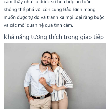
cảm thấy như có được sự hòa hợp an toàn,
không thể phá vỡ, còn cung Bảo Bình mong
muốn được tự do và tránh xa mọi loại ràng buộc
và các mối quan hệ quá tình cảm.
Khả năng tương thích trong giao tiếp