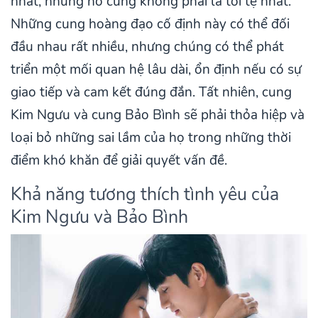
nhất, nhưng nó cũng không phải là tồi tệ nhất.
Những cung hoàng đạo cố định này có thể đối
đầu nhau rất nhiều, nhưng chúng có thể phát
triển một mối quan hệ lâu dài, ổn định nếu có sự
giao tiếp và cam kết đúng đắn. Tất nhiên, cung
Kim Ngưu và cung Bảo Bình sẽ phải thỏa hiệp và
loại bỏ những sai lầm của họ trong những thời
điểm khó khăn để giải quyết vấn đề.
Khả năng tương thích tình yêu của
Kim Ngưu và Bảo Bình