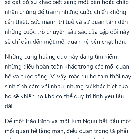
sẽ gạt bỏ sự khác biệt sang một bên hoặc chấp
nhận chúng để tránh những cuộc chiến không
cần thiết. Sức mạnh trí tuệ và sự quan tâm đến
những cuộc trò chuyện sâu sắc của cặp đôi này
sẽ chỉ dẫn đến một mối quan hệ bền chặt hơn.
Những cung hoàng đạo này đang tìm kiếm
những điều hoàn toàn khác trong các mối quan
hệ và cuộc sống. Vì vậy, mặc dù họ tạm thời nảy
sinh tình cảm với nhau, nhưng sự khác biệt của
họ sẽ khiến họ khó có thể duy trì tình yêu lâu
dài.
Để một Bảo Bình và một Kim Ngưu bắt đầu một
mối quan hệ lãng mạn, điều quan trọng là phải