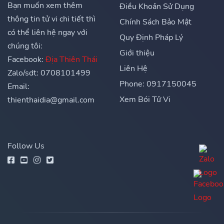
Bạn muốn xem thêm
Điều Khoản Sử Dụng
thông tin tử vi chi tiết thì
Chính Sách Bảo Mật
có thể liên hệ ngay với
Quy Định Pháp Lý
chúng tôi:
Giới thiệu
Facebook:
Địa Thiên Thái
Liên Hệ
Zalo/sdt: 0708101499
Phone: 0917150045
Email:
Xem Bói Tử Vi
thienthaidia@gmail.com
Follow Us