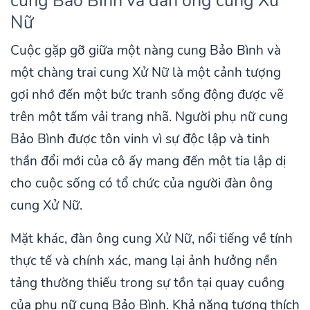
cung Bảo Bình và đàn ông cung Xử
Nữ
Cuộc gặp gỡ giữa một nàng cung Bảo Bình và
một chàng trai cung Xử Nữ là một cảnh tượng
gợi nhớ đến một bức tranh sống động được vẽ
trên một tấm vải trang nhã. Người phụ nữ cung
Bảo Bình được tôn vinh vì sự độc lập và tinh
thần đổi mới của cô ấy mang đến một tia lập dị
cho cuộc sống có tổ chức của người đàn ông
cung Xử Nữ.
Mặt khác, đàn ông cung Xử Nữ, nổi tiếng về tính
thực tế và chính xác, mang lại ảnh hưởng nền
tảng thường thiếu trong sự tồn tại quay cuồng
của phụ nữ cung Bảo Bình. Khả năng tương thích