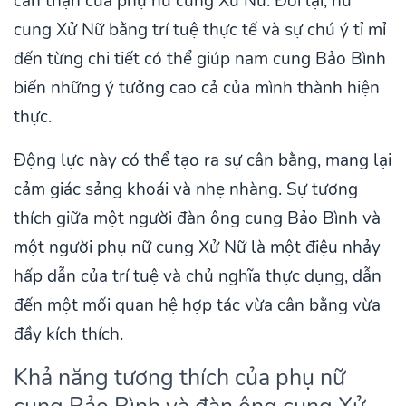
cẩn thận của phụ nữ cung Xử Nữ. Đổi lại, nữ
cung Xử Nữ bằng trí tuệ thực tế và sự chú ý tỉ mỉ
đến từng chi tiết có thể giúp nam cung Bảo Bình
biến những ý tưởng cao cả của mình thành hiện
thực.
Động lực này có thể tạo ra sự cân bằng, mang lại
cảm giác sảng khoái và nhẹ nhàng. Sự tương
thích giữa một người đàn ông cung Bảo Bình và
một người phụ nữ cung Xử Nữ là một điệu nhảy
hấp dẫn của trí tuệ và chủ nghĩa thực dụng, dẫn
đến một mối quan hệ hợp tác vừa cân bằng vừa
đầy kích thích.
Khả năng tương thích của phụ nữ