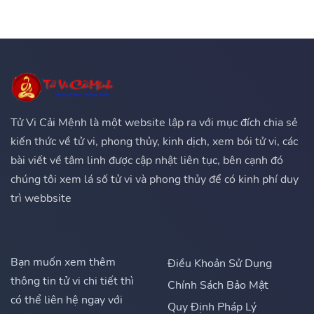
Tử Vi Cải Mệnh là một website lập ra với mục đích chia sẻ
kiến thức về tử vi, phong thủy, kinh dịch, xem bói tử vi, các
bài viết về tâm linh được cập nhật liên tục, bên cạnh đó
chúng tôi xem lá số tử vi và phong thủy để có kinh phí duy
trì webbsite
Bạn muốn xem thêm
Điều Khoản Sử Dụng
thông tin tử vi chi tiết thì
Chính Sách Bảo Mật
có thể liên hệ ngay với
Quy Định Pháp Lý