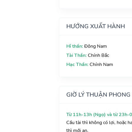
HƯỚNG XUẤT HÀNH
Hỉ thần:
Đông Nam
Tài Thần:
Chính Bắc
Hạc Thần:
Chính Nam
GIỜ LÝ THUẬN PHONG
Từ 11h-13h (Ngọ) và từ 23h-0
Cầu tài thì không có lợi, hoặc h
thì mới an.