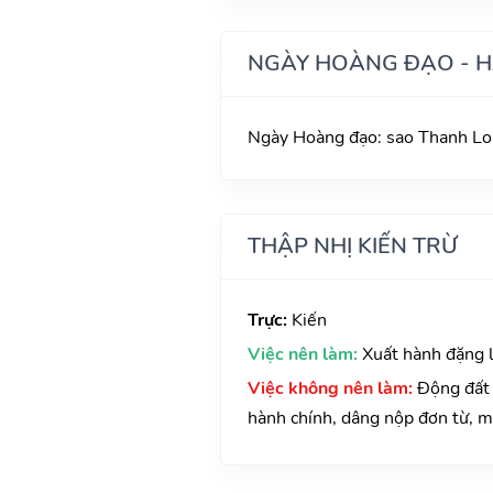
NGÀY HOÀNG ĐẠO - 
Ngày Hoàng đạo: sao Thanh Lon
THẬP NHỊ KIẾN TRỪ
Trực:
Kiến
Việc nên làm:
Xuất hành đặng lợ
Việc không nên làm:
Động đất 
hành chính, dâng nộp đơn từ, 