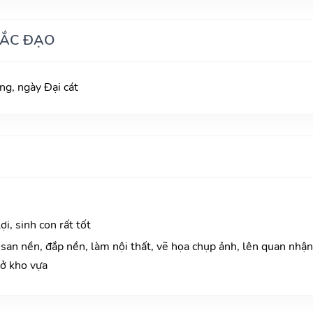
HẮC ĐẠO
g, ngày Đại cát
i, sinh con rất tốt
san nền, đắp nền, làm nội thất, vẽ họa chụp ảnh, lên quan nhận 
mở kho vựa