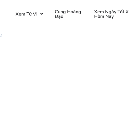
o
Cung Hoàng
Xem Ngày Tốt X
Xem Tử Vi
Đạo
Hôm Nay
2