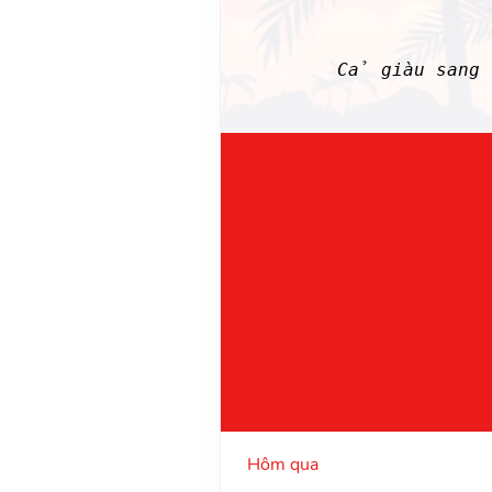
Cả giàu sang 
Hôm qua