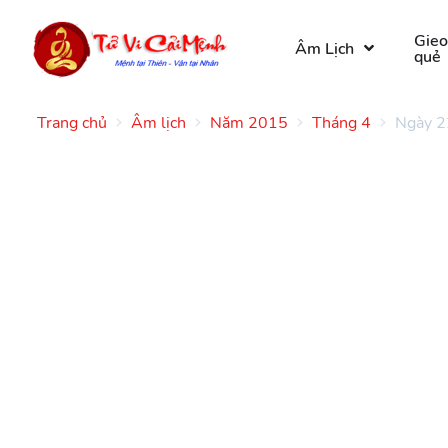
Gie
Âm Lịch
quẻ
Trang chủ
Âm lịch
Năm 2015
Tháng 4
Ngày 2