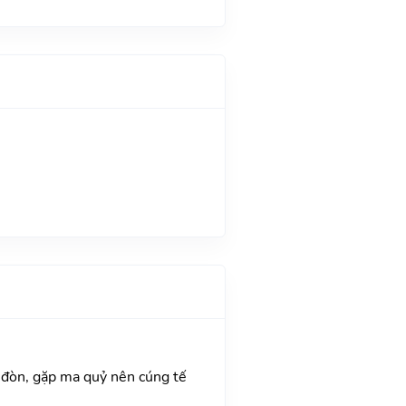
ải đòn, gặp ma quỷ nên cúng tế