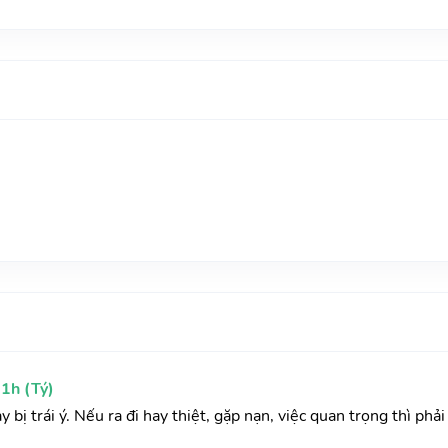
1h (Tý)
ay bị trái ý. Nếu ra đi hay thiệt, gặp nạn, việc quan trọng thì ph