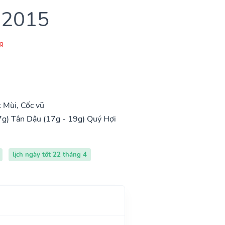
 2015
g
 Mùi, Cốc vũ
7g)
Tân Dậu (17g - 19g)
Quý Hợi
lịch ngày tốt 22 tháng 4