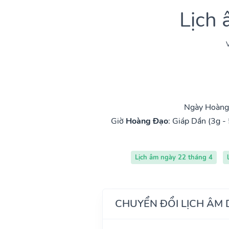
Lịch
V
Ngày Hoàng 
Giờ
Hoàng Đạo
:
Giáp Dần (3g - 
Lịch âm ngày 22 tháng 4
CHUYỂN ĐỔI LỊCH ÂM