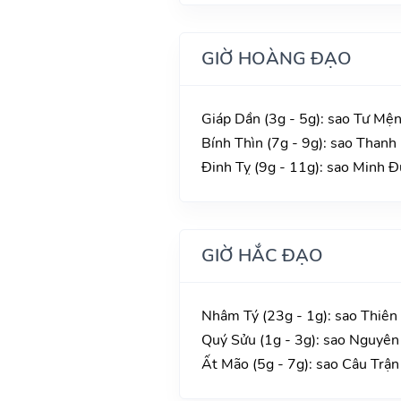
GIỜ HOÀNG ĐẠO
Giáp Dần (3g - 5g): sao Tư Mện
Bính Thìn (7g - 9g): sao Thanh 
Đinh Tỵ (9g - 11g): sao Minh Đ
GIỜ HẮC ĐẠO
Nhâm Tý (23g - 1g): sao Thiên
Quý Sửu (1g - 3g): sao Nguyên
Ất Mão (5g - 7g): sao Câu Trận