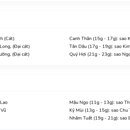
h (Cát)
Canh Thân (15g - 17g): sao 
Long, (Đại cát)
Tân Dậu (17g - 19g): sao Kim
ường, (Đại cát)
Quý Hợi (21g - 23g): sao Ngọ
 Lao
Mậu Ngọ (11g - 13g): sao Th
 Vũ
Kỷ Mùi (13g - 15g): sao Chu
Nhâm Tuất (19g - 21g): sao 