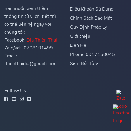
Bạn muốn xem thêm
Điều Khoản Sử Dụng
thông tin tử vi chi tiết thì
Chính Sách Bảo Mật
có thể liên hệ ngay với
Quy Định Pháp Lý
chúng tôi:
Giới thiệu
Facebook:
Địa Thiên Thái
Liên Hệ
Zalo/sdt: 0708101499
Phone: 0917150045
Email:
Xem Bói Tử Vi
thienthaidia@gmail.com
Follow Us