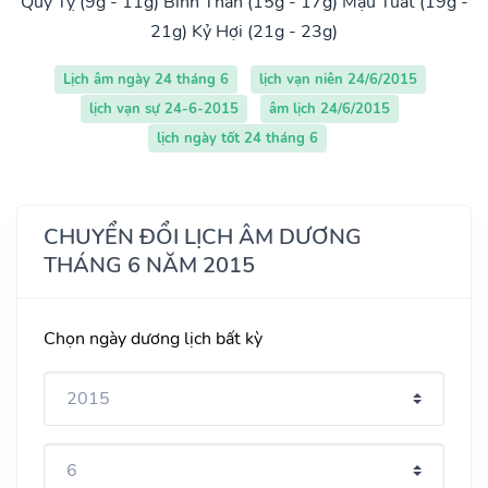
Quý Tỵ (9g - 11g)
Bính Thân (15g - 17g)
Mậu Tuất (19g -
21g)
Kỷ Hợi (21g - 23g)
Lịch âm ngày 24 tháng 6
lịch vạn niên 24/6/2015
lịch vạn sự 24-6-2015
âm lịch 24/6/2015
lịch ngày tốt 24 tháng 6
CHUYỂN ĐỔI LỊCH ÂM DƯƠNG
THÁNG 6 NĂM 2015
Chọn ngày dương lịch bất kỳ