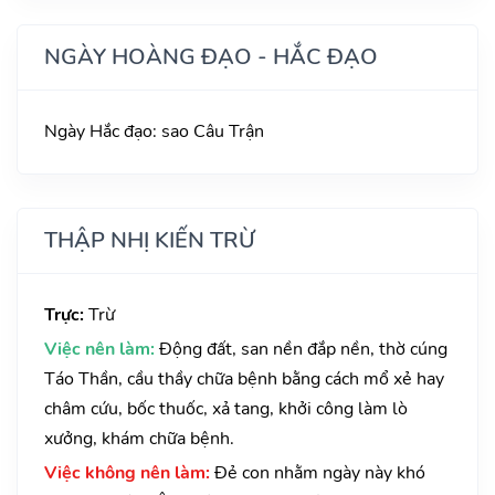
NGÀY HOÀNG ĐẠO - HẮC ĐẠO
Ngày Hắc đạo: sao Câu Trận
THẬP NHỊ KIẾN TRỪ
Trực:
Trừ
Việc nên làm:
Động đất, san nền đắp nền, thờ cúng
Táo Thần, cầu thầy chữa bệnh bằng cách mổ xẻ hay
châm cứu, bốc thuốc, xả tang, khởi công làm lò
xưởng, khám chữa bệnh.
Việc không nên làm:
Đẻ con nhằm ngày này khó