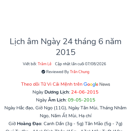
Lịch âm Ngày 24 tháng 6 năm
2015
Viết bởi:
Trâm Lê
Cập nhật lần cuối 07/08/2026
Reviewed By
Trần Chung
Theo dõi Tử Vi Cải Mệnh trên
Ngày
Dương Lịch
:
24-06-2015
Ngày
Âm Lịch
:
09-05-2015
Ngày Hắc đạo, Giờ Ngọ (11G), Ngày Tân Mùi, Tháng Nhâm
Ngọ, Năm Ất Mùi, Hạ chí
Giờ
Hoàng Đạo
:
Canh Dần (3g - 5g)
Tân Mão (5g - 7g)