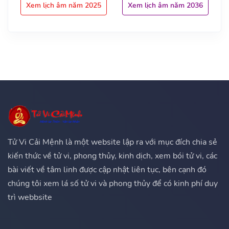
Xem lịch âm năm 2025
Xem lịch âm năm 2036
Tử Vi Cải Mệnh là một website lập ra với mục đích chia sẻ
kiến thức về tử vi, phong thủy, kinh dịch, xem bói tử vi, các
bài viết về tâm linh được cập nhật liên tục, bên cạnh đó
chúng tôi xem lá số tử vi và phong thủy để có kinh phí duy
trì webbsite