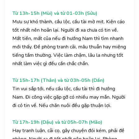
Từ 13h-15h (Mùi) và từ 01-03h (Sửu)
Mưu sự khó thành, cầu lộc, cầu tài mờ mịt. Kiện cáo
tốt nhất nên hoãn lại. Người đi xa chưa có tin về.
Mất tiền, mất của nếu đi hướng Nam thì tìm nhanh
mới thấy. Đề phòng tranh cãi, mâu thuẫn hay miệng
tiếng tầm thường. Việc làm chậm, lâu la nhưng tốt
nhất làm việc gì đều cần chắc chắn.
Từ 15h-17h (Thân) và từ 03h-05h (Dần)
Tin vui sắp tới, nếu cầu lộc, cầu tài thì đi hướng
Nam. Đi công việc gặp gỡ có nhiều may mắn. Người
đi có tin về. Nếu chăn nuôi đều gặp thuận lợi.
Từ 17h-19h (Dậu) và từ 05h-07h (Mão)
Hay tranh luận, cãi cọ, gây chuyện đói kém, phải đề