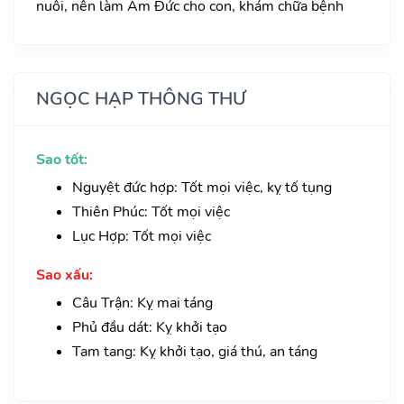
nuôi, nên làm Âm Đức cho con, khám chữa bệnh
NGỌC HẠP THÔNG THƯ
Sao tốt:
Nguyệt đức hợp: Tốt mọi việc, kỵ tố tụng
Thiên Phúc: Tốt mọi việc
Lục Hợp: Tốt mọi việc
Sao xấu:
Câu Trận: Kỵ mai táng
Phủ đầu dát: Kỵ khởi tạo
Tam tang: Kỵ khởi tạo, giá thú, an táng