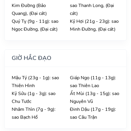
Kim Đường (Bảo
sao Thanh Long, (Đại
Quang), (Đại cát)
cát)
Quý Tỵ (9g - 11g): sao
Kỷ Hợi (21g - 23g): sao
Ngọc Đường, (Đại cát)
Minh Đường, (Đại cát)
GIỜ HẮC ĐẠO
Mậu Tý (23g - 1g): sao
Giáp Ngọ (11g - 13g):
Thiên Hình
sao Thiên Lao
Kỷ Sửu (1g - 3g): sao
Ất Mùi (13g - 15g): sao
Chu Tước
Nguyên Vũ
Nhâm Thìn (7g - 9g):
Đinh Dậu (17g - 19g):
sao Bạch Hổ
sao Câu Trận