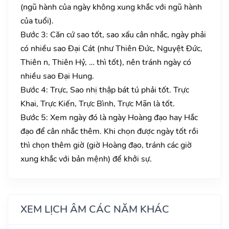
(ngũ hành của ngày không xung khắc với ngũ hành
của tuổi).
Bước 3: Căn cứ sao tốt, sao xấu cân nhắc, ngày phải
có nhiều sao Đại Cát (như Thiên Đức, Nguyệt Đức,
Thiên n, Thiên Hỷ, … thì tốt), nên tránh ngày có
nhiều sao Đại Hung.
Bước 4: Trực, Sao nhị thập bát tú phải tốt. Trực
Khai, Trực Kiến, Trực Bình, Trực Mãn là tốt.
Bước 5: Xem ngày đó là ngày Hoàng đạo hay Hắc
đạo để cân nhắc thêm. Khi chọn được ngày tốt rồi
thì chọn thêm giờ (giờ Hoàng đạo, tránh các giờ
xung khắc với bản mệnh) để khởi sự.
XEM LỊCH ÂM CÁC NĂM KHÁC