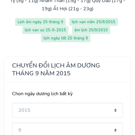
Tỵ (9g - 11g)
Nhâm Thân (15g - 17g)
Quý Dậu (17g -
19g)
Ất Hợi (21g - 23g)
Lịch âm ngày 25 tháng 9
lịch vạn niên 25/9/2015
lịch vạn sự 25-9-2015
âm lịch 25/9/2015
lịch ngày tốt 25 tháng 9
CHUYỂN ĐỔI LỊCH ÂM DƯƠNG
THÁNG 9 NĂM 2015
Chọn ngày dương lịch bất kỳ