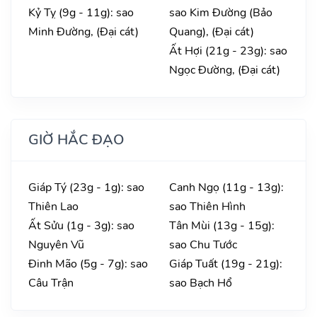
Kỷ Tỵ (9g - 11g): sao
sao Kim Đường (Bảo
Minh Đường, (Đại cát)
Quang), (Đại cát)
Ất Hợi (21g - 23g): sao
Ngọc Đường, (Đại cát)
GIỜ HẮC ĐẠO
Giáp Tý (23g - 1g): sao
Canh Ngọ (11g - 13g):
Thiên Lao
sao Thiên Hình
Ất Sửu (1g - 3g): sao
Tân Mùi (13g - 15g):
Nguyên Vũ
sao Chu Tước
Đinh Mão (5g - 7g): sao
Giáp Tuất (19g - 21g):
Câu Trận
sao Bạch Hổ