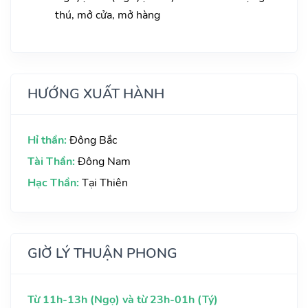
thú, mở cửa, mở hàng
HƯỚNG XUẤT HÀNH
Hỉ thần:
Đông Bắc
Tài Thần:
Đông Nam
Hạc Thần:
Tại Thiên
GIỜ LÝ THUẬN PHONG
Từ 11h-13h (Ngọ) và từ 23h-01h (Tý)