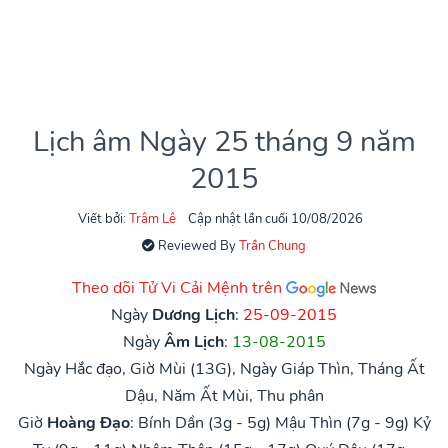
Lịch âm Ngày 25 tháng 9 năm
2015
Viết bởi:
Trâm Lê
Cập nhật lần cuối 10/08/2026
Reviewed By
Trần Chung
Theo dõi Tử Vi Cải Mệnh trên
Ngày
Dương Lịch
:
25-09-2015
Ngày
Âm Lịch
:
13-08-2015
Ngày Hắc đạo, Giờ Mùi (13G), Ngày Giáp Thìn, Tháng Ất
Dậu, Năm Ất Mùi, Thu phân
Giờ
Hoàng Đạo
:
Bính Dần (3g - 5g)
Mậu Thìn (7g - 9g)
Kỷ