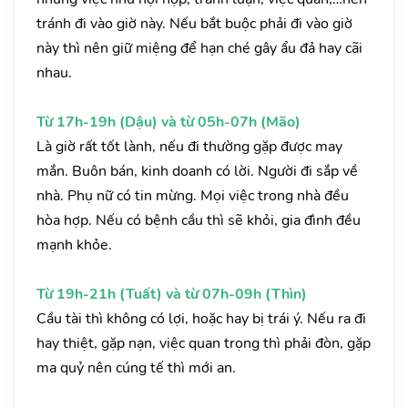
tránh đi vào giờ này. Nếu bắt buộc phải đi vào giờ
này thì nên giữ miệng để hạn ché gây ẩu đả hay cãi
nhau.
Từ 17h-19h (Dậu) và từ 05h-07h (Mão)
Là giờ rất tốt lành, nếu đi thường gặp được may
mắn. Buôn bán, kinh doanh có lời. Người đi sắp về
nhà. Phụ nữ có tin mừng. Mọi việc trong nhà đều
hòa hợp. Nếu có bệnh cầu thì sẽ khỏi, gia đình đều
mạnh khỏe.
Từ 19h-21h (Tuất) và từ 07h-09h (Thìn)
Cầu tài thì không có lợi, hoặc hay bị trái ý. Nếu ra đi
hay thiệt, gặp nạn, việc quan trọng thì phải đòn, gặp
ma quỷ nên cúng tế thì mới an.