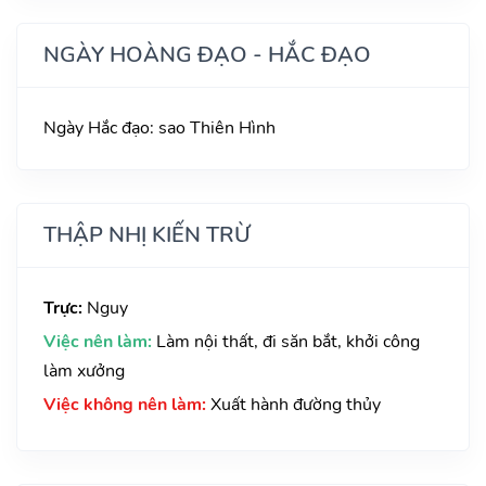
NGÀY HOÀNG ĐẠO - HẮC ĐẠO
Ngày Hắc đạo: sao Thiên Hình
THẬP NHỊ KIẾN TRỪ
Trực:
Nguy
Việc nên làm:
Làm nội thất, đi săn bắt, khởi công
làm xưởng
Việc không nên làm:
Xuất hành đường thủy