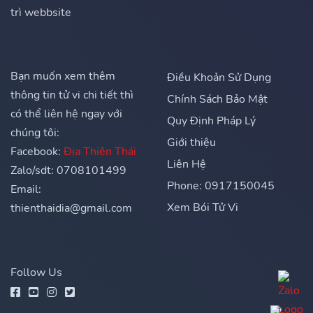
trì webbsite
Bạn muốn xem thêm
Điều Khoản Sử Dụng
thông tin tử vi chi tiết thì
Chính Sách Bảo Mật
có thể liên hệ ngay với
Quy Định Pháp Lý
chúng tôi:
Giới thiệu
Facebook:
Địa Thiên Thái
Liên Hệ
Zalo/sdt: 0708101499
Phone: 0917150045
Email:
Xem Bói Tử Vi
thienthaidia@gmail.com
Follow Us