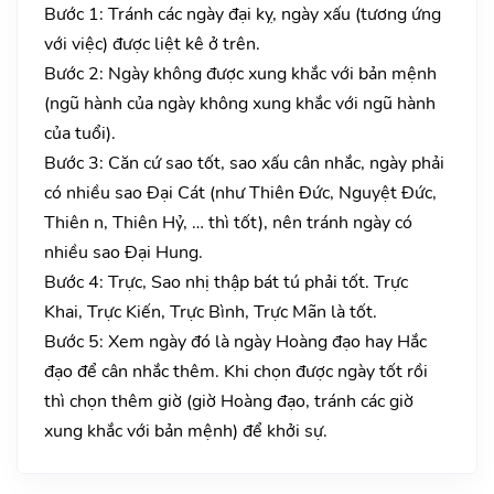
Bước 1: Tránh các ngày đại kỵ, ngày xấu (tương ứng
với việc) được liệt kê ở trên.
Bước 2: Ngày không được xung khắc với bản mệnh
(ngũ hành của ngày không xung khắc với ngũ hành
của tuổi).
Bước 3: Căn cứ sao tốt, sao xấu cân nhắc, ngày phải
có nhiều sao Đại Cát (như Thiên Đức, Nguyệt Đức,
Thiên n, Thiên Hỷ, … thì tốt), nên tránh ngày có
nhiều sao Đại Hung.
Bước 4: Trực, Sao nhị thập bát tú phải tốt. Trực
Khai, Trực Kiến, Trực Bình, Trực Mãn là tốt.
Bước 5: Xem ngày đó là ngày Hoàng đạo hay Hắc
đạo để cân nhắc thêm. Khi chọn được ngày tốt rồi
thì chọn thêm giờ (giờ Hoàng đạo, tránh các giờ
xung khắc với bản mệnh) để khởi sự.