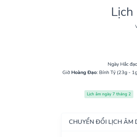
Lịch
V
Ngày Hắc đạo
Giờ
Hoàng Đạo
:
Bính Tý (23g - 1g
Lịch âm ngày 7 tháng 2
CHUYỂN ĐỔI LỊCH ÂM