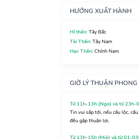
HƯỚNG XUẤT HÀNH
Hỉ thần:
Tây Bắc
Tài Thần:
Tây Nam
Hạc Thần:
Chính Nam
GIỜ LÝ THUẬN PHONG
Từ 11h-13h (Ngọ) và từ 23h-0
Tin vui sắp tới, nếu cầu lộc, c
đều gặp thuận lợi.
Từ 13h-15h (Mùi) và từ 01-03