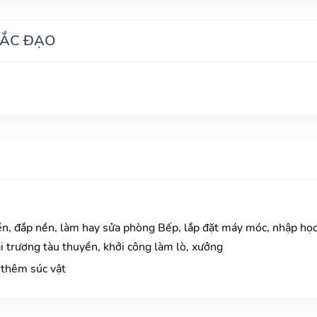
HẮC ĐẠO
n, đắp nền, làm hay sửa phòng Bếp, lắp đặt máy móc, nhập học
i trương tàu thuyền, khởi công làm lò, xưởng
thêm súc vật