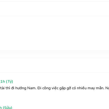
1h (Tý)
ầu tài thì đi hướng Nam. Đi công việc gặp gỡ có nhiều may mắn. N
h (Sửu)