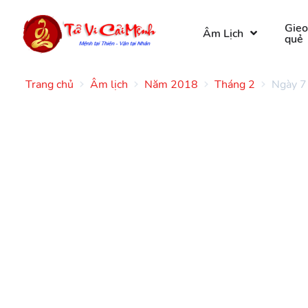
Gie
Âm Lịch
quẻ
Trang chủ
Âm lịch
Năm 2018
Tháng 2
Ngày 7