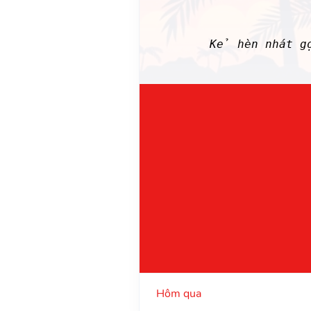
Kẻ hèn nhát gọ
Hôm qua