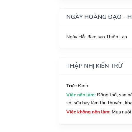
NGÀY HOÀNG ĐẠO - 
Ngày Hắc đạo: sao Thiên Lao
THẬP NHỊ KIẾN TRỪ
Trực:
Định
Việc nên làm:
Động thổ, san nề
sớ, sửa hay làm tàu thuyền, kha
Việc không nên làm:
Mua nuôi 