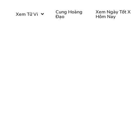
o
Cung Hoàng
Xem Ngày Tốt X
Xem Tử Vi
Đạo
Hôm Nay