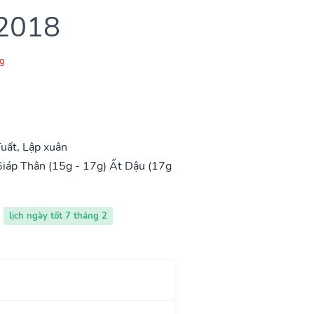
 2018
g
uất, Lập xuân
iáp Thân (15g - 17g)
Ất Dậu (17g
lịch ngày tốt 7 tháng 2