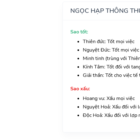
NGỌC HẠP THÔNG TH
Sao tốt:
Thiên đức: Tốt mọi việc
Nguyệt Đức: Tốt mọi việc
Minh tinh (trùng với Thiê
Kính Tâm: Tốt đối với tan
Giải thần: Tốt cho việc tế 
Sao xấu:
Hoang vu: Xấu mọi việc
Nguyệt Hoả: Xấu đối với 
Độc Hoả: Xấu đối với lợp 