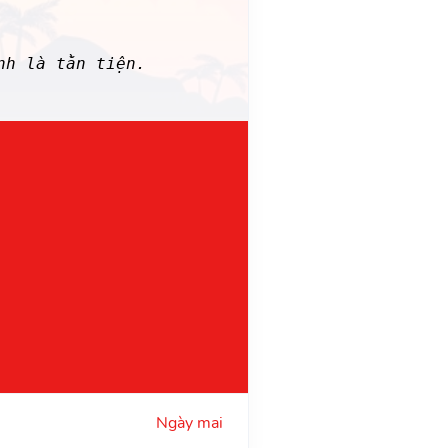
nh là tằn tiện.
Ngày mai