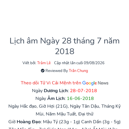
Lịch âm Ngày 28 tháng 7 năm
2018
Viết bởi:
Trâm Lê
Cập nhật lần cuối 09/08/2026
Reviewed By
Trần Chung
Theo dõi Tử Vi Cải Mệnh trên
Ngày
Dương Lịch
:
28-07-2018
Ngày
Âm Lịch
:
16-06-2018
Ngày Hắc đạo, Giờ Hợi (21G), Ngày Tân Dậu, Tháng Kỷ
Mùi, Năm Mậu Tuất, Đại thử
Giờ
Hoàng Đạo
:
Mậu Tý (23g - 1g)
Canh Dần (3g - 5g)