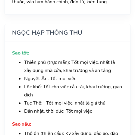
thuốc, vào làm hành chính, đơn từ, kiện tụng
NGỌC HẠP THÔNG THƯ
Sao tốt:
Thiên phú (trực mãn): Tốt mọi việc, nhất là
xây dựng nhà cửa, khai trương và an táng
Nguyệt Ân: Tốt mọi việc
Lộc khố: Tốt cho việc cầu tài, khai trương, giao
dịch
Tục Thế: Tốt mọi việc, nhất là giá thú
Dân nhật, thời đức: Tốt mọi việc
Sao xấu:
Thổ ôn (thiên cẩu): Kỵ xây dựng, đào ao, đào