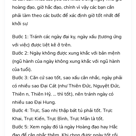
hoàng đạo, giờ hắc đạo, chính vì vậy các bạn cần
phải làm theo các bước để xác định giờ tốt nhất để
khởi sự
Bước 1: Tránh các ngày đại kỵ, ngày xấu (tương ứng
với việc) được liệt kê ở trên.
Bước 2: Ngày không được xung khắc với bản mệnh
(ngũ hành của ngày không xung khắc với ngũ hành
của tuổi).
Bước 3: Căn cứ sao tốt, sao xấu cân nhắc, ngày phải
có nhiều sao Đại Cát (như Thiên Đức, Nguyệt Đức,
Thiên n, Thiên Hỷ, … thì tốt), nên tránh ngày có
nhiều sao Đại Hung.
Bước 4: Trực, Sao nhị thập bát tú phải tốt. Trực
Khai, Trực Kiến, Trực Bình, Trực Mãn là tốt.
Bước 5: Xem ngày đó là ngày Hoàng đạo hay Hắc
đạo để cân nhắc thêm. Khi chọn được ngày tốt rồi