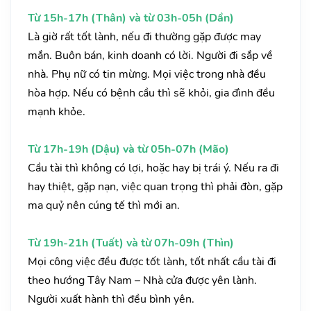
Từ 15h-17h (Thân) và từ 03h-05h (Dần)
Là giờ rất tốt lành, nếu đi thường gặp được may
mắn. Buôn bán, kinh doanh có lời. Người đi sắp về
nhà. Phụ nữ có tin mừng. Mọi việc trong nhà đều
hòa hợp. Nếu có bệnh cầu thì sẽ khỏi, gia đình đều
mạnh khỏe.
Từ 17h-19h (Dậu) và từ 05h-07h (Mão)
Cầu tài thì không có lợi, hoặc hay bị trái ý. Nếu ra đi
hay thiệt, gặp nạn, việc quan trọng thì phải đòn, gặp
ma quỷ nên cúng tế thì mới an.
Từ 19h-21h (Tuất) và từ 07h-09h (Thìn)
Mọi công việc đều được tốt lành, tốt nhất cầu tài đi
theo hướng Tây Nam – Nhà cửa được yên lành.
Người xuất hành thì đều bình yên.