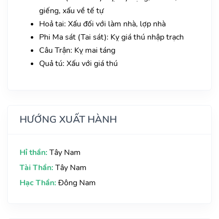
giếng, xấu về tế tự
Hoả tai: Xấu đối với làm nhà, lợp nhà
Phi Ma sát (Tai sát): Kỵ giá thú nhập trạch
Câu Trận: Kỵ mai táng
Quả tú: Xấu với giá thú
HƯỚNG XUẤT HÀNH
Hỉ thần:
Tây Nam
Tài Thần:
Tây Nam
Hạc Thần:
Đông Nam