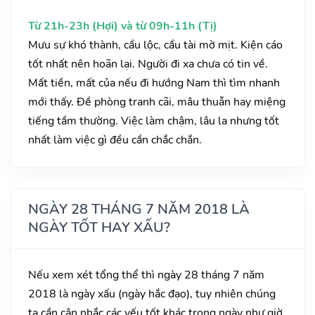
Từ 21h-23h (Hợi) và từ 09h-11h (Tị)
Mưu sự khó thành, cầu lộc, cầu tài mờ mịt. Kiện cáo
tốt nhất nên hoãn lại. Người đi xa chưa có tin về.
Mất tiền, mất của nếu đi hướng Nam thì tìm nhanh
mới thấy. Đề phòng tranh cãi, mâu thuẫn hay miệng
tiếng tầm thường. Việc làm chậm, lâu la nhưng tốt
nhất làm việc gì đều cần chắc chắn.
NGÀY 28 THÁNG 7 NĂM 2018 LÀ
NGÀY TỐT HAY XẤU?
Nếu xem xét tổng thể thì ngày 28 tháng 7 năm
2018 là ngày xấu (ngày hắc đạo), tuy nhiên chúng
ta cần cân nhắc các yếu tốt khác trong ngày như giờ