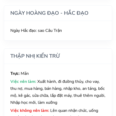
NGÀY HOÀNG ĐẠO - HẮC ĐẠO
Ngày Hắc đạo: sao Câu Trận
THẬP NHỊ KIẾN TRỪ
Trực:
Mãn
Việc nên làm:
Xuất hành, đi đường thủy, cho vay,
thu nợ, mua hàng, bán hàng, nhập kho, an táng, bốc
mộ, kê gác, sửa chữa, lắp đặt máy, thuê thêm người,
Nhập học mới, làm xưởng
Việc không nên làm:
Lên quan nhận chức, uống