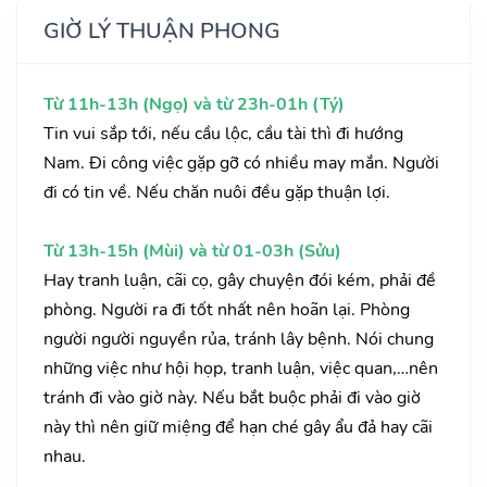
GIỜ LÝ THUẬN PHONG
Từ 11h-13h (Ngọ) và từ 23h-01h (Tý)
Tin vui sắp tới, nếu cầu lộc, cầu tài thì đi hướng
Nam. Đi công việc gặp gỡ có nhiều may mắn. Người
đi có tin về. Nếu chăn nuôi đều gặp thuận lợi.
Từ 13h-15h (Mùi) và từ 01-03h (Sửu)
Hay tranh luận, cãi cọ, gây chuyện đói kém, phải đề
phòng. Người ra đi tốt nhất nên hoãn lại. Phòng
người người nguyền rủa, tránh lây bệnh. Nói chung
những việc như hội họp, tranh luận, việc quan,…nên
tránh đi vào giờ này. Nếu bắt buộc phải đi vào giờ
này thì nên giữ miệng để hạn ché gây ẩu đả hay cãi
nhau.