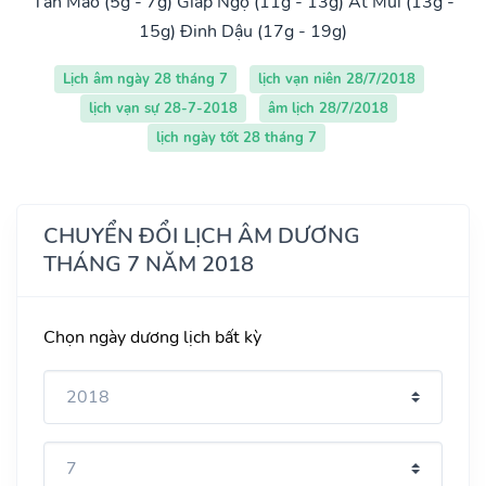
Tân Mão (5g - 7g)
Giáp Ngọ (11g - 13g)
Ất Mùi (13g -
15g)
Đinh Dậu (17g - 19g)
Lịch âm ngày 28 tháng 7
lịch vạn niên 28/7/2018
lịch vạn sự 28-7-2018
âm lịch 28/7/2018
lịch ngày tốt 28 tháng 7
CHUYỂN ĐỔI LỊCH ÂM DƯƠNG
THÁNG 7 NĂM 2018
Chọn ngày dương lịch bất kỳ