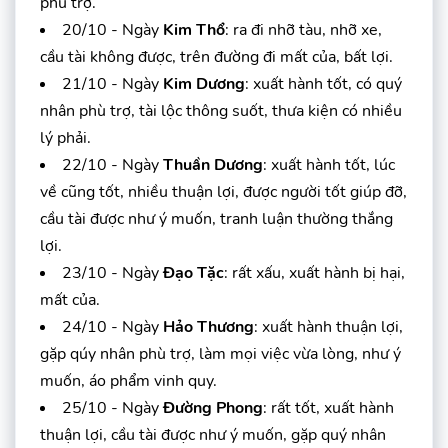
phù trợ.
20/10 - Ngày
Kim Thổ
: ra đi nhỡ tàu, nhỡ xe,
cầu tài không được, trên đường đi mất của, bất lợi.
21/10 - Ngày
Kim Dương
: xuất hành tốt, có quý
nhân phù trợ, tài lộc thông suốt, thưa kiện có nhiều
lý phải.
22/10 - Ngày
Thuần Dương
: xuất hành tốt, lúc
về cũng tốt, nhiều thuận lợi, được người tốt giúp đỡ,
cầu tài được như ý muốn, tranh luận thường thắng
lợi.
23/10 - Ngày
Đạo Tặc
: rất xấu, xuất hành bị hại,
mất của.
24/10 - Ngày
Hảo Thương
: xuất hành thuận lợi,
gặp qúy nhân phù trợ, làm mọi việc vừa lòng, như ý
muốn, áo phẩm vinh quy.
25/10 - Ngày
Đường Phong
: rất tốt, xuất hành
thuận lợi, cầu tài được như ý muốn, gặp quý nhân