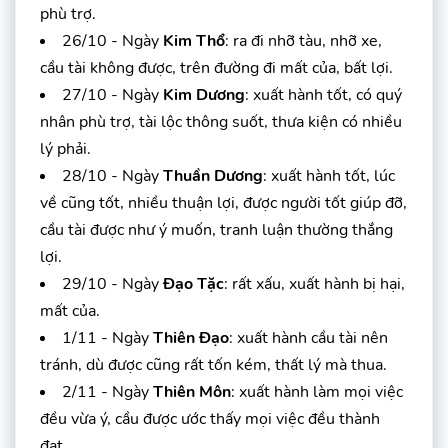
phù trợ.
26/10 - Ngày
Kim Thổ
: ra đi nhỡ tàu, nhỡ xe,
cầu tài không được, trên đường đi mất của, bất lợi.
27/10 - Ngày
Kim Dương
: xuất hành tốt, có quý
nhân phù trợ, tài lộc thông suốt, thưa kiện có nhiều
lý phải.
28/10 - Ngày
Thuần Dương
: xuất hành tốt, lúc
về cũng tốt, nhiều thuận lợi, được người tốt giúp đỡ,
cầu tài được như ý muốn, tranh luận thường thắng
lợi.
29/10 - Ngày
Đạo Tặc
: rất xấu, xuất hành bị hại,
mất của.
1/11 - Ngày
Thiên Đạo
: xuất hành cầu tài nên
tránh, dù được cũng rất tốn kém, thất lý mà thua.
2/11 - Ngày
Thiên Môn
: xuất hành làm mọi việc
đều vừa ý, cầu được ước thấy mọi việc đều thành
đạt.