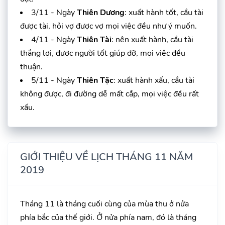
3/11 - Ngày
Thiên Dương
: xuất hành tốt, cầu tài
được tài, hỏi vợ được vợ mọi việc đều như ý muốn.
4/11 - Ngày
Thiên Tài
: nên xuất hành, cầu tài
thắng lợi, được người tốt giúp đỡ, mọi việc đều
thuận.
5/11 - Ngày
Thiên Tặc
: xuất hành xấu, cầu tài
không được, đi đường dễ mất cắp, mọi việc đều rất
xấu.
GIỚI THIỆU VỀ LỊCH THÁNG 11 NĂM
2019
Tháng 11 là tháng cuối cùng của mùa thu ở nửa
phía bắc của thế giới. Ở nửa phía nam, đó là tháng