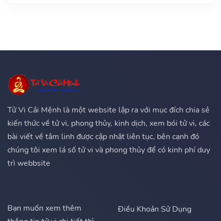
Tử Vi Cải Mệnh là một website lập ra với mục đích chia sẻ
kiến thức về tử vi, phong thủy, kinh dịch, xem bói tử vi, các
bài viết về tâm linh được cập nhật liên tục, bên cạnh đó
chúng tôi xem lá số tử vi và phong thủy để có kinh phí duy
trì webbsite
Bạn muốn xem thêm
Điều Khoản Sử Dụng