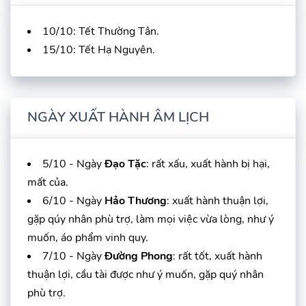
10/10: Tết Thường Tân.
15/10: Tết Hạ Nguyên.
NGÀY XUẤT HÀNH ÂM LỊCH
5/10 - Ngày
Đạo Tặc
: rất xấu, xuất hành bị hại,
mất của.
6/10 - Ngày
Hảo Thương
: xuất hành thuận lợi,
gặp qúy nhân phù trợ, làm mọi việc vừa lòng, như ý
muốn, áo phẩm vinh quy.
7/10 - Ngày
Đường Phong
: rất tốt, xuất hành
thuận lợi, cầu tài được như ý muốn, gặp quý nhân
phù trợ.