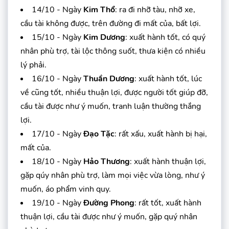
14/10 - Ngày
Kim Thổ
: ra đi nhỡ tàu, nhỡ xe,
cầu tài không được, trên đường đi mất của, bất lợi.
15/10 - Ngày
Kim Dương
: xuất hành tốt, có quý
nhân phù trợ, tài lộc thông suốt, thưa kiện có nhiều
lý phải.
16/10 - Ngày
Thuần Dương
: xuất hành tốt, lúc
về cũng tốt, nhiều thuận lợi, được người tốt giúp đỡ,
cầu tài được như ý muốn, tranh luận thường thắng
lợi.
17/10 - Ngày
Đạo Tặc
: rất xấu, xuất hành bị hại,
mất của.
18/10 - Ngày
Hảo Thương
: xuất hành thuận lợi,
gặp qúy nhân phù trợ, làm mọi việc vừa lòng, như ý
muốn, áo phẩm vinh quy.
19/10 - Ngày
Đường Phong
: rất tốt, xuất hành
thuận lợi, cầu tài được như ý muốn, gặp quý nhân