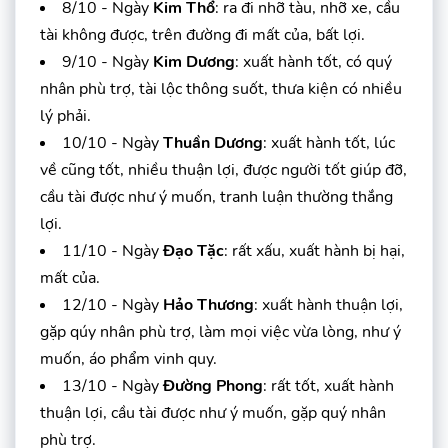
8/10 - Ngày
Kim Thổ
: ra đi nhỡ tàu, nhỡ xe, cầu
tài không được, trên đường đi mất của, bất lợi.
9/10 - Ngày
Kim Dương
: xuất hành tốt, có quý
nhân phù trợ, tài lộc thông suốt, thưa kiện có nhiều
lý phải.
10/10 - Ngày
Thuần Dương
: xuất hành tốt, lúc
về cũng tốt, nhiều thuận lợi, được người tốt giúp đỡ,
cầu tài được như ý muốn, tranh luận thường thắng
lợi.
11/10 - Ngày
Đạo Tặc
: rất xấu, xuất hành bị hại,
mất của.
12/10 - Ngày
Hảo Thương
: xuất hành thuận lợi,
gặp qúy nhân phù trợ, làm mọi việc vừa lòng, như ý
muốn, áo phẩm vinh quy.
13/10 - Ngày
Đường Phong
: rất tốt, xuất hành
thuận lợi, cầu tài được như ý muốn, gặp quý nhân
phù trợ.