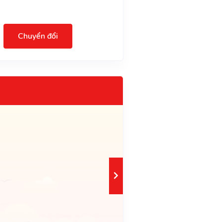
Chuyển đổi