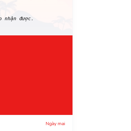
p nhận được.
Ngày mai