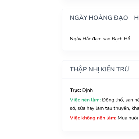
NGÀY HOÀNG ĐẠO - 
Ngày Hắc đạo: sao Bạch Hổ
THẬP NHỊ KIẾN TRỪ
Trực:
Định
Việc nên làm:
Động thổ, san nề
sớ, sửa hay làm tàu thuyền, kha
Việc không nên làm:
Mua nuôi 