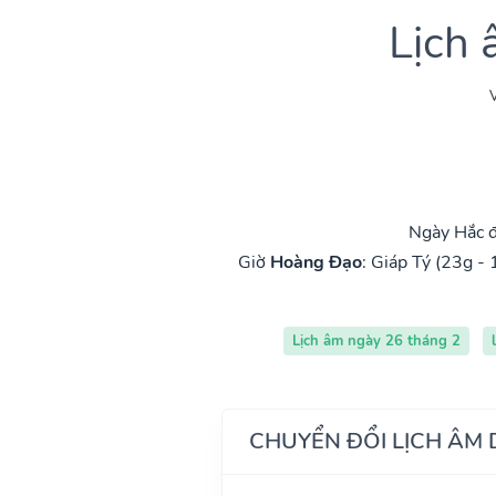
Lịch
V
Ngày Hắc đ
Giờ
Hoàng Đạo
:
Giáp Tý (23g - 
Lịch âm ngày 26 tháng 2
CHUYỂN ĐỔI LỊCH ÂM