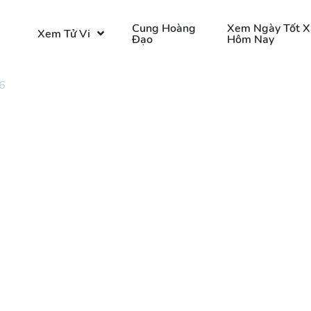
o
Cung Hoàng
Xem Ngày Tốt X
Xem Tử Vi
Đạo
Hôm Nay
6