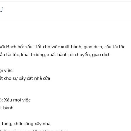
Ư
i Bạch hổ: xấu: Tốt cho việc xuất hành, giao dịch, cầu tài lộc
ầu tài lộc, khai trương, xuất hành, di chuyển, giao dịch
i việc
ốt cho sự xây cất nhà cửa
): Xấu mọi việc
ất hành
n táng, khởi công xây nhà