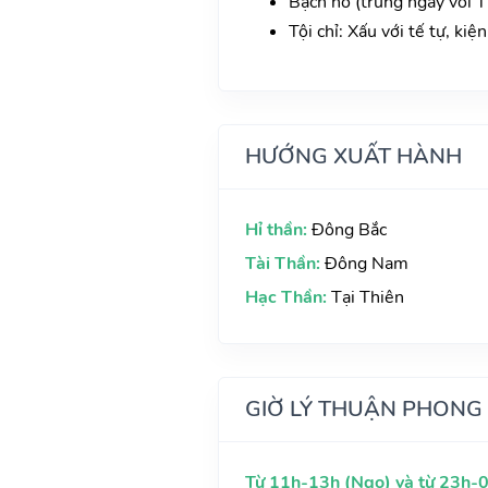
Bạch hổ (trùng ngày với Th
Tội chỉ: Xấu với tế tự, kiệ
HƯỚNG XUẤT HÀNH
Hỉ thần:
Đông Bắc
Tài Thần:
Đông Nam
Hạc Thần:
Tại Thiên
GIỜ LÝ THUẬN PHONG
Từ 11h-13h (Ngọ) và từ 23h-0