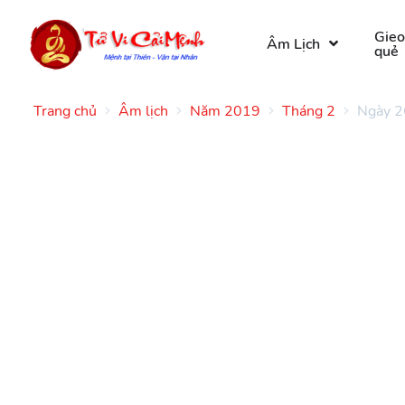
Gie
Âm Lịch
quẻ
Trang chủ
Âm lịch
Năm 2019
Tháng 2
Ngày 2