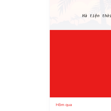
Hà tiện thờ
Hôm qua