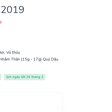
 2019
g
ợi, Vũ thủy
Nhâm Thân (15g - 17g)
Quý Dậu
lịch ngày tốt 26 tháng 2