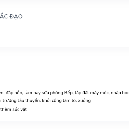
HẮC ĐẠO
n, đắp nền, làm hay sửa phòng Bếp, lắp đặt máy móc, nhập học
i trương tàu thuyền, khởi công làm lò, xưởng
thêm súc vật