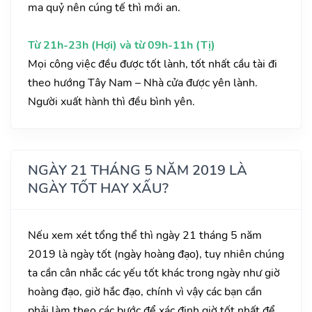
ma quỷ nên cúng tế thì mới an.
Từ 21h-23h (Hợi) và từ 09h-11h (Tị)
Mọi công việc đều được tốt lành, tốt nhất cầu tài đi
theo hướng Tây Nam – Nhà cửa được yên lành.
Người xuất hành thì đều bình yên.
NGÀY 21 THÁNG 5 NĂM 2019 LÀ
NGÀY TỐT HAY XẤU?
Nếu xem xét tổng thể thì ngày 21 tháng 5 năm
2019 là ngày tốt (ngày hoàng đạo), tuy nhiên chúng
ta cần cân nhắc các yếu tốt khác trong ngày như giờ
hoàng đạo, giờ hắc đạo, chính vì vậy các bạn cần
phải làm theo các bước để xác định giờ tốt nhất để