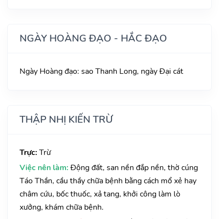
NGÀY HOÀNG ĐẠO - HẮC ĐẠO
Ngày Hoàng đạo: sao Thanh Long, ngày Đại cát
THẬP NHỊ KIẾN TRỪ
Trực:
Trừ
Việc nên làm:
Động đất, san nền đắp nền, thờ cúng
Táo Thần, cầu thầy chữa bệnh bằng cách mổ xẻ hay
châm cứu, bốc thuốc, xả tang, khởi công làm lò
xưởng, khám chữa bệnh.