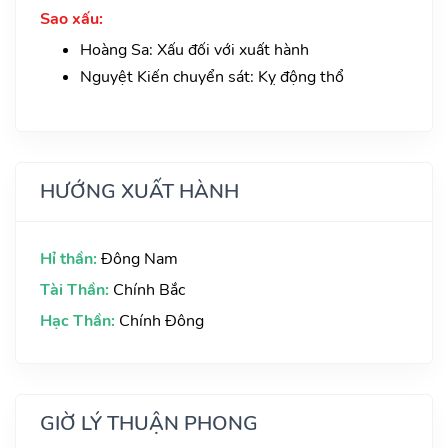
Sao xấu:
Hoàng Sa: Xấu đối với xuất hành
Nguyệt Kiến chuyển sát: Kỵ động thổ
HƯỚNG XUẤT HÀNH
Hỉ thần:
Đông Nam
Tài Thần:
Chính Bắc
Hạc Thần:
Chính Đông
GIỜ LÝ THUẬN PHONG