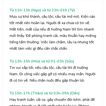
Từ 11h-13h (Ngọ) và từ 23h-01h (Tý)
Mưu sự khó thành, cầu lộc, cầu tài mờ mịt. Kiện cáo
tốt nhất nên hoãn lại. Người đi xa chưa có tin về.
Mất tiền, mất của nếu đi hướng Nam thì tìm nhanh
mới thấy. Đề phòng tranh cãi, mâu thuẫn hay miệng
tiếng tầm thường. Việc làm chậm, lâu la nhưng tốt
nhất làm việc gì đều cần chắc chắn.
Từ 13h-15h (Mùi) và từ 01-03h (Sửu)
Tin vui sắp tới, nếu cầu lộc, cầu tài thì đi hướng
Nam. Đi công việc gặp gỡ có nhiều may mắn. Người
đi có tin về. Nếu chăn nuôi đều gặp thuận lợi.
Từ 15h-17h (Thân) và từ 03h-05h (Dần)
Hay tranh luận, cãi cọ, gây chuyện đói kém, phải đề