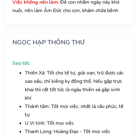
Việc không nên làm:
Đẻ con nhằm ngày này khó
nuôi, nên làm Âm Đức cho con, khám chữa bệnh
NGỌC HẠP THÔNG THƯ
Sao tốt:
Thiên Xá: Tốt cho tế tự, giải oan, trừ được các
sao xấu, chỉ kiêng kỵ động thổ. Nếu gặp trực
khai thì rất tốt tức là ngày thiên xá gặp sinh
khí
Thánh tâm: Tốt mọi việc, nhất là cầu phúc, tế
tự
U Vi tinh: Tốt mọi việc
Thanh Long: Hoàng Đạo - Tốt mọi việc