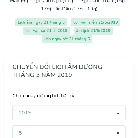
Mão (5g - 7g)
Mậu Ngọ (11g - 13g)
Canh Thân (15g -
17g)
Tân Dậu (17g - 19g)
Lịch âm ngày 21 tháng 5
lịch vạn niên 21/5/2019
lịch vạn sự 21-5-2019
âm lịch 21/5/2019
lịch ngày tốt 21 tháng 5
CHUYỂN ĐỔI LỊCH ÂM DƯƠNG
THÁNG 5 NĂM 2019
Chọn ngày dương lịch bất kỳ