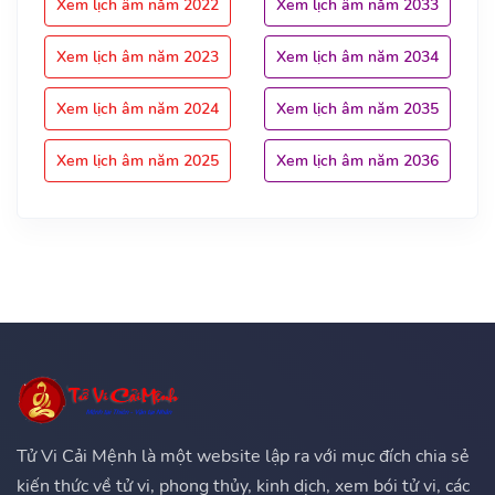
Xem lịch âm năm 2022
Xem lịch âm năm 2033
Xem lịch âm năm 2023
Xem lịch âm năm 2034
Xem lịch âm năm 2024
Xem lịch âm năm 2035
Xem lịch âm năm 2025
Xem lịch âm năm 2036
Tử Vi Cải Mệnh là một website lập ra với mục đích chia sẻ
kiến thức về tử vi, phong thủy, kinh dịch, xem bói tử vi, các