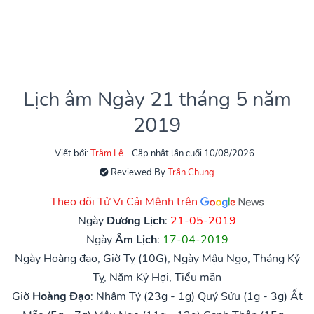
Lịch âm Ngày 21 tháng 5 năm
2019
Viết bởi:
Trâm Lê
Cập nhật lần cuối 10/08/2026
Reviewed By
Trần Chung
Theo dõi Tử Vi Cải Mệnh trên
Ngày
Dương Lịch
:
21-05-2019
Ngày
Âm Lịch
:
17-04-2019
Ngày Hoàng đạo, Giờ Tỵ (10G), Ngày Mậu Ngọ, Tháng Kỷ
Tỵ, Năm Kỷ Hợi, Tiểu mãn
Giờ
Hoàng Đạo
:
Nhâm Tý (23g - 1g)
Quý Sửu (1g - 3g)
Ất