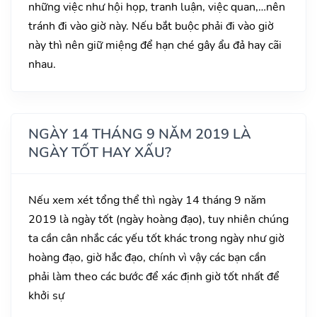
những việc như hội họp, tranh luận, việc quan,…nên
tránh đi vào giờ này. Nếu bắt buộc phải đi vào giờ
này thì nên giữ miệng để hạn ché gây ẩu đả hay cãi
nhau.
NGÀY 14 THÁNG 9 NĂM 2019 LÀ
NGÀY TỐT HAY XẤU?
Nếu xem xét tổng thể thì ngày 14 tháng 9 năm
2019 là ngày tốt (ngày hoàng đạo), tuy nhiên chúng
ta cần cân nhắc các yếu tốt khác trong ngày như giờ
hoàng đạo, giờ hắc đạo, chính vì vậy các bạn cần
phải làm theo các bước để xác định giờ tốt nhất để
khởi sự