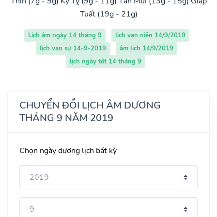
Thìn (7g - 9g)
Kỷ Tỵ (9g - 11g)
Tân Mùi (13g - 15g)
Giáp
Tuất (19g - 21g)
Lịch âm ngày 14 tháng 9
lịch vạn niên 14/9/2019
lịch vạn sự 14-9-2019
âm lịch 14/9/2019
lịch ngày tốt 14 tháng 9
CHUYỂN ĐỔI LỊCH ÂM DƯƠNG
THÁNG 9 NĂM 2019
Chọn ngày dương lịch bất kỳ