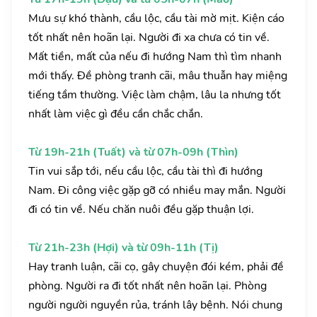
Mưu sự khó thành, cầu lộc, cầu tài mờ mịt. Kiện cáo
tốt nhất nên hoãn lại. Người đi xa chưa có tin về.
Mất tiền, mất của nếu đi hướng Nam thì tìm nhanh
mới thấy. Đề phòng tranh cãi, mâu thuẫn hay miệng
tiếng tầm thường. Việc làm chậm, lâu la nhưng tốt
nhất làm việc gì đều cần chắc chắn.
Từ 19h-21h (Tuất) và từ 07h-09h (Thìn)
Tin vui sắp tới, nếu cầu lộc, cầu tài thì đi hướng
Nam. Đi công việc gặp gỡ có nhiều may mắn. Người
đi có tin về. Nếu chăn nuôi đều gặp thuận lợi.
Từ 21h-23h (Hợi) và từ 09h-11h (Tị)
Hay tranh luận, cãi cọ, gây chuyện đói kém, phải đề
phòng. Người ra đi tốt nhất nên hoãn lại. Phòng
người người nguyền rủa, tránh lây bệnh. Nói chung