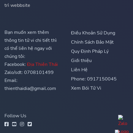
trì webbsite
Bạn muốn xem thêm
Điều Khoản Sử Dụng
thông tin tử vi chi tiết thì
Chính Sách Bảo Mật
có thể liên hệ ngay với
Quy Định Pháp Lý
chúng tôi:
Giới thiệu
Facebook:
Địa Thiên Thái
Liên Hệ
Zalo/sdt: 0708101499
Phone: 0917150045
Email:
Xem Bói Tử Vi
thienthaidia@gmail.com
Follow Us