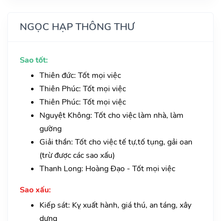
NGỌC HẠP THÔNG THƯ
Sao tốt:
Thiên đức: Tốt mọi việc
Thiên Phúc: Tốt mọi việc
Thiên Phúc: Tốt mọi việc
Nguyệt Không: Tốt cho việc làm nhà, làm
gường
Giải thần: Tốt cho việc tế tự,tố tụng, gải oan
(trừ được các sao xấu)
Thanh Long: Hoàng Đạo - Tốt mọi việc
Sao xấu:
Kiếp sát: Kỵ xuất hành, giá thú, an táng, xây
dựng