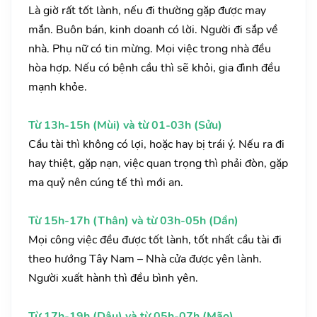
Là giờ rất tốt lành, nếu đi thường gặp được may
mắn. Buôn bán, kinh doanh có lời. Người đi sắp về
nhà. Phụ nữ có tin mừng. Mọi việc trong nhà đều
hòa hợp. Nếu có bệnh cầu thì sẽ khỏi, gia đình đều
mạnh khỏe.
Từ 13h-15h (Mùi) và từ 01-03h (Sửu)
Cầu tài thì không có lợi, hoặc hay bị trái ý. Nếu ra đi
hay thiệt, gặp nạn, việc quan trọng thì phải đòn, gặp
ma quỷ nên cúng tế thì mới an.
Từ 15h-17h (Thân) và từ 03h-05h (Dần)
Mọi công việc đều được tốt lành, tốt nhất cầu tài đi
theo hướng Tây Nam – Nhà cửa được yên lành.
Người xuất hành thì đều bình yên.
Từ 17h-19h (Dậu) và từ 05h-07h (Mão)