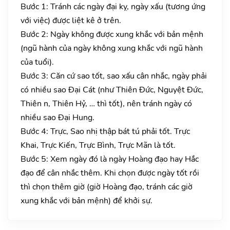
Bước 1: Tránh các ngày đại kỵ, ngày xấu (tương ứng
với việc) được liệt kê ở trên.
Bước 2: Ngày không được xung khắc với bản mệnh
(ngũ hành của ngày không xung khắc với ngũ hành
của tuổi).
Bước 3: Căn cứ sao tốt, sao xấu cân nhắc, ngày phải
có nhiều sao Đại Cát (như Thiên Đức, Nguyệt Đức,
Thiên n, Thiên Hỷ, … thì tốt), nên tránh ngày có
nhiều sao Đại Hung.
Bước 4: Trực, Sao nhị thập bát tú phải tốt. Trực
Khai, Trực Kiến, Trực Bình, Trực Mãn là tốt.
Bước 5: Xem ngày đó là ngày Hoàng đạo hay Hắc
đạo để cân nhắc thêm. Khi chọn được ngày tốt rồi
thì chọn thêm giờ (giờ Hoàng đạo, tránh các giờ
xung khắc với bản mệnh) để khởi sự.