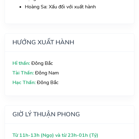
Hoàng Sa: Xấu đối với xuất hành
HƯỚNG XUẤT HÀNH
Hỉ thần:
Đông Bắc
Tài Thần:
Đông Nam
Hạc Thần:
Đông Bắc
GIỜ LÝ THUẬN PHONG
Từ 11h-13h (Ngọ) và từ 23h-01h (Tý)