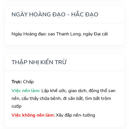
NGÀY HOÀNG ĐẠO - HẮC ĐẠO
Ngày Hoàng đạo: sao Thanh Long, ngày Đại cát
THẬP NHỊ KIẾN TRỪ
Trực:
Chấp
Việc nên làm:
Lập khế ước, giao dịch, động thổ san
nền, cầu thầy chữa bệnh, đi săn bắt, tìm bắt trộm
cướp
Việc không nên làm:
Xây đắp nền-tường