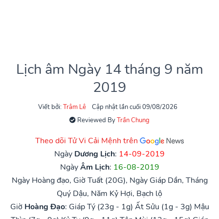
Lịch âm Ngày 14 tháng 9 năm
2019
Viết bởi:
Trâm Lê
Cập nhật lần cuối 09/08/2026
Reviewed By
Trần Chung
Theo dõi Tử Vi Cải Mệnh trên
Ngày
Dương Lịch
:
14-09-2019
Ngày
Âm Lịch
:
16-08-2019
Ngày Hoàng đạo, Giờ Tuất (20G), Ngày Giáp Dần, Tháng
Quý Dậu, Năm Kỷ Hợi, Bạch lộ
Giờ
Hoàng Đạo
:
Giáp Tý (23g - 1g)
Ất Sửu (1g - 3g)
Mậu