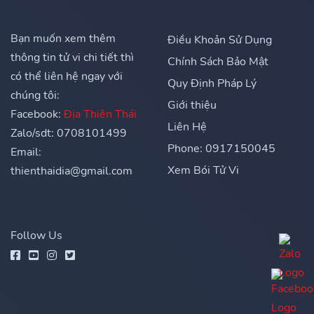
Bạn muốn xem thêm
Điều Khoản Sử Dụng
thông tin tử vi chi tiết thì
Chính Sách Bảo Mật
có thể liên hệ ngay với
Quy Định Pháp Lý
chúng tôi:
Giới thiệu
Facebook:
Địa Thiên Thái
Liên Hệ
Zalo/sdt: 0708101499
Phone: 0917150045
Email:
Xem Bói Tử Vi
thienthaidia@gmail.com
Follow Us