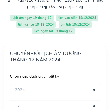
Bính Ngọ (11g - 13g)
Đinh Mùi (13g - 15g)
Canh Tuất
(19g - 21g)
Tân Hợi (21g - 23g)
Lịch âm ngày 19 tháng 12
lịch vạn niên 19/12/2024
lịch vạn sự 19-12-2024
âm lịch 19/12/2024
lịch ngày tốt 19 tháng 12
CHUYỂN ĐỔI LỊCH ÂM DƯƠNG
THÁNG 12 NĂM 2024
Chọn ngày dương lịch bất kỳ