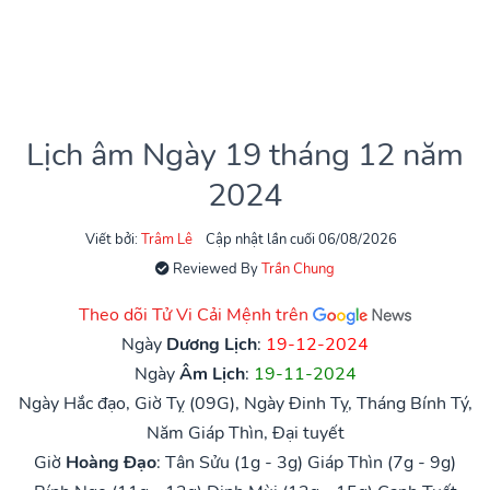
Lịch âm Ngày 19 tháng 12 năm
2024
Viết bởi:
Trâm Lê
Cập nhật lần cuối 06/08/2026
Reviewed By
Trần Chung
Theo dõi Tử Vi Cải Mệnh trên
Ngày
Dương Lịch
:
19-12-2024
Ngày
Âm Lịch
:
19-11-2024
Ngày Hắc đạo, Giờ Tỵ (09G), Ngày Đinh Tỵ, Tháng Bính Tý,
Năm Giáp Thìn, Đại tuyết
Giờ
Hoàng Đạo
:
Tân Sửu (1g - 3g)
Giáp Thìn (7g - 9g)