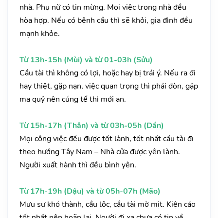
nhà. Phụ nữ có tin mừng. Mọi việc trong nhà đều
hòa hợp. Nếu có bệnh cầu thì sẽ khỏi, gia đình đều
mạnh khỏe.
Từ 13h-15h (Mùi) và từ 01-03h (Sửu)
Cầu tài thì không có lợi, hoặc hay bị trái ý. Nếu ra đi
hay thiệt, gặp nạn, việc quan trọng thì phải đòn, gặp
ma quỷ nên cúng tế thì mới an.
Từ 15h-17h (Thân) và từ 03h-05h (Dần)
Mọi công việc đều được tốt lành, tốt nhất cầu tài đi
theo hướng Tây Nam – Nhà cửa được yên lành.
Người xuất hành thì đều bình yên.
Từ 17h-19h (Dậu) và từ 05h-07h (Mão)
Mưu sự khó thành, cầu lộc, cầu tài mờ mịt. Kiện cáo
tốt nhất nên hoãn lại. Người đi xa chưa có tin về.