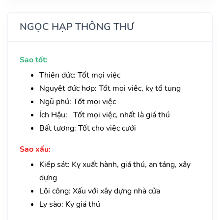
NGỌC HẠP THÔNG THƯ
Sao tốt:
Thiên đức: Tốt mọi việc
Nguyệt đức hợp: Tốt mọi việc, kỵ tố tụng
Ngũ phú: Tốt mọi việc
Ích Hậu: Tốt mọi việc, nhất là giá thú
Bất tương: Tốt cho việc cưới
Sao xấu:
Kiếp sát: Kỵ xuất hành, giá thú, an táng, xây
dựng
Lôi công: Xấu với xây dựng nhà cửa
Ly sào: Kỵ giá thú