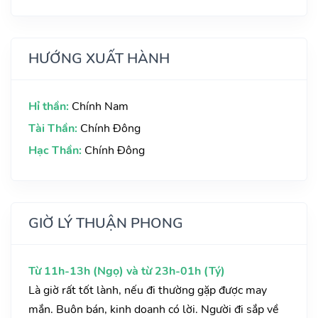
HƯỚNG XUẤT HÀNH
Hỉ thần:
Chính Nam
Tài Thần:
Chính Đông
Hạc Thần:
Chính Đông
GIỜ LÝ THUẬN PHONG
Từ 11h-13h (Ngọ) và từ 23h-01h (Tý)
Là giờ rất tốt lành, nếu đi thường gặp được may
mắn. Buôn bán, kinh doanh có lời. Người đi sắp về