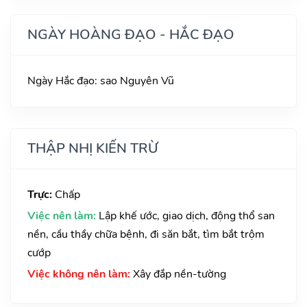
NGÀY HOÀNG ĐẠO - HẮC ĐẠO
Ngày Hắc đạo: sao Nguyên Vũ
THẬP NHỊ KIẾN TRỪ
Trực:
Chấp
Việc nên làm:
Lập khế ước, giao dịch, động thổ san
nền, cầu thầy chữa bệnh, đi săn bắt, tìm bắt trộm
cướp
Việc không nên làm:
Xây đắp nền-tường