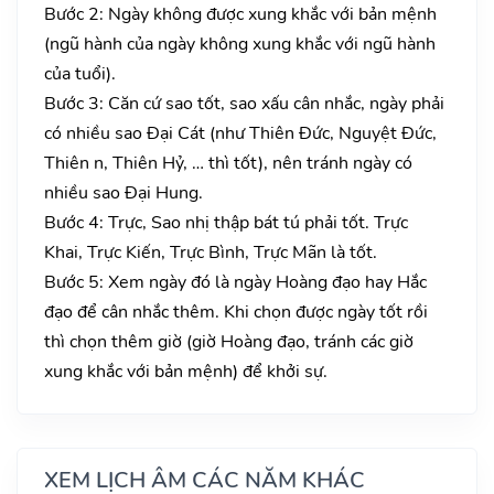
Bước 2: Ngày không được xung khắc với bản mệnh
(ngũ hành của ngày không xung khắc với ngũ hành
của tuổi).
Bước 3: Căn cứ sao tốt, sao xấu cân nhắc, ngày phải
có nhiều sao Đại Cát (như Thiên Đức, Nguyệt Đức,
Thiên n, Thiên Hỷ, … thì tốt), nên tránh ngày có
nhiều sao Đại Hung.
Bước 4: Trực, Sao nhị thập bát tú phải tốt. Trực
Khai, Trực Kiến, Trực Bình, Trực Mãn là tốt.
Bước 5: Xem ngày đó là ngày Hoàng đạo hay Hắc
đạo để cân nhắc thêm. Khi chọn được ngày tốt rồi
thì chọn thêm giờ (giờ Hoàng đạo, tránh các giờ
xung khắc với bản mệnh) để khởi sự.
XEM LỊCH ÂM CÁC NĂM KHÁC