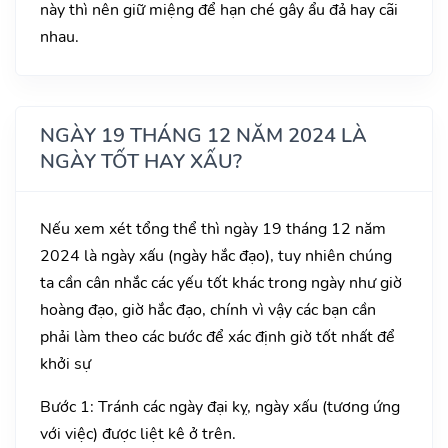
này thì nên giữ miệng để hạn ché gây ẩu đả hay cãi
nhau.
NGÀY 19 THÁNG 12 NĂM 2024 LÀ
NGÀY TỐT HAY XẤU?
Nếu xem xét tổng thể thì ngày 19 tháng 12 năm
2024 là ngày xấu (ngày hắc đạo), tuy nhiên chúng
ta cần cân nhắc các yếu tốt khác trong ngày như giờ
hoàng đạo, giờ hắc đạo, chính vì vậy các bạn cần
phải làm theo các bước để xác định giờ tốt nhất để
khởi sự
Bước 1: Tránh các ngày đại kỵ, ngày xấu (tương ứng
với việc) được liệt kê ở trên.