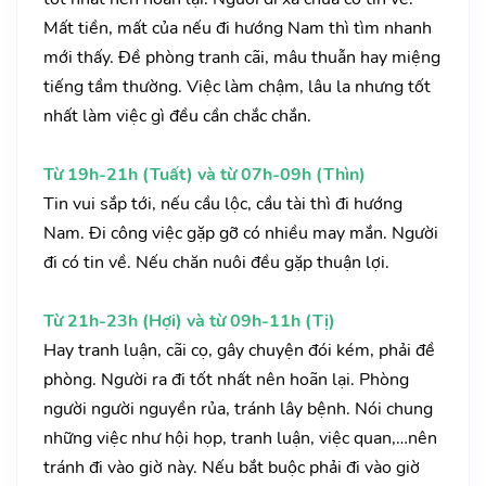
Mất tiền, mất của nếu đi hướng Nam thì tìm nhanh
mới thấy. Đề phòng tranh cãi, mâu thuẫn hay miệng
tiếng tầm thường. Việc làm chậm, lâu la nhưng tốt
nhất làm việc gì đều cần chắc chắn.
Từ 19h-21h (Tuất) và từ 07h-09h (Thìn)
Tin vui sắp tới, nếu cầu lộc, cầu tài thì đi hướng
Nam. Đi công việc gặp gỡ có nhiều may mắn. Người
đi có tin về. Nếu chăn nuôi đều gặp thuận lợi.
Từ 21h-23h (Hợi) và từ 09h-11h (Tị)
Hay tranh luận, cãi cọ, gây chuyện đói kém, phải đề
phòng. Người ra đi tốt nhất nên hoãn lại. Phòng
người người nguyền rủa, tránh lây bệnh. Nói chung
những việc như hội họp, tranh luận, việc quan,…nên
tránh đi vào giờ này. Nếu bắt buộc phải đi vào giờ