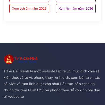
Xem lịch âm năm 2025
Xem lịch âm năm 2036
Tử Vi Cải Mệnh là một website lập ra với mục đích chia sẻ
kiến thức về tử vi, phong thủy, kinh dịch, xem bói tử vi, các
bài viết về tâm linh được cập nhật liên tục, bên cạnh đó
chúng tôi xem lá số tử vi và phong thủy để có kinh phí duy
trì webbsite