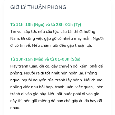
GIỜ LÝ THUẬN PHONG
Từ 11h-13h (Ngọ) và từ 23h-01h (Tý)
Tin vui sắp tới, nếu cầu lộc, cầu tài thì đi hướng
Nam. Đi công việc gặp gỡ có nhiều may mắn. Người
đi có tin về. Nếu chăn nuôi đều gặp thuận lợi.
Từ 13h-15h (Mùi) và từ 01-03h (Sửu)
Hay tranh luận, cãi cọ, gây chuyện đói kém, phải đề
phòng. Người ra đi tốt nhất nên hoãn lại. Phòng
người người nguyền rủa, tránh lây bệnh. Nói chung
những việc như hội họp, tranh luận, việc quan,…nên
tránh đi vào giờ này. Nếu bắt buộc phải đi vào giờ
này thì nên giữ miệng để hạn ché gây ẩu đả hay cãi
nhau.