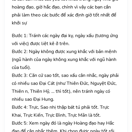
hoàng đạo, giờ hắc đạo, chính vì vậy các bạn cần
phải làm theo các bước để xác định giờ tốt nhất để
khởi sự
Bước 1: Tránh các ngày đại kỵ, ngày xấu (tương ứng
với việc) được liệt kê ở trên.
Bước 2: Ngày không được xung khắc với bản mệnh
(ngũ hành của ngày không xung khắc với ngũ hành
của tuổi).
Bước 3: Căn cứ sao tốt, sao xấu cân nhắc, ngày phải
có nhiều sao Đại Cát (như Thiên Đức, Nguyệt Đức,
Thiên n, Thiên Hỷ, … thì tốt), nên tránh ngày có
nhiều sao Đại Hung.
Bước 4: Trực, Sao nhị thập bát tú phải tốt. Trực
Khai, Trực Kiến, Trực Bình, Trực Mãn là tốt.
Bước 5: Xem ngày đó là ngày Hoàng đạo hay Hắc
đạo để cân nhắc thêm. Khi chọn được ngày tốt rồi