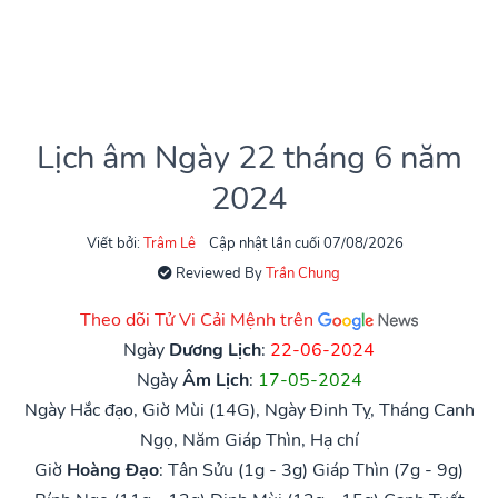
Lịch âm Ngày 22 tháng 6 năm
2024
Viết bởi:
Trâm Lê
Cập nhật lần cuối 07/08/2026
Reviewed By
Trần Chung
Theo dõi Tử Vi Cải Mệnh trên
Ngày
Dương Lịch
:
22-06-2024
Ngày
Âm Lịch
:
17-05-2024
Ngày Hắc đạo, Giờ Mùi (14G), Ngày Đinh Tỵ, Tháng Canh
Ngọ, Năm Giáp Thìn, Hạ chí
Giờ
Hoàng Đạo
:
Tân Sửu (1g - 3g)
Giáp Thìn (7g - 9g)