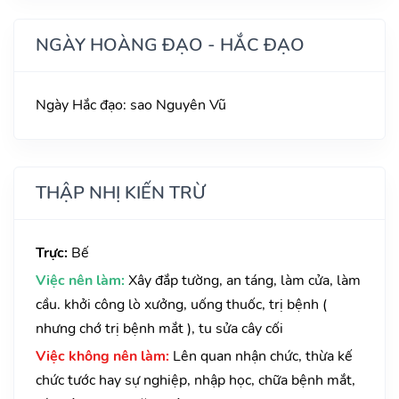
NGÀY HOÀNG ĐẠO - HẮC ĐẠO
Ngày Hắc đạo: sao Nguyên Vũ
THẬP NHỊ KIẾN TRỪ
Trực:
Bế
Việc nên làm:
Xây đắp tường, an táng, làm cửa, làm
cầu. khởi công lò xưởng, uống thuốc, trị bệnh (
nhưng chớ trị bệnh mắt ), tu sửa cây cối
Việc không nên làm:
Lên quan nhận chức, thừa kế
chức tước hay sự nghiệp, nhập học, chữa bệnh mắt,