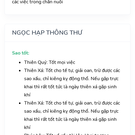
các việc trong chăn nuôi
NGỌC HẠP THÔNG THƯ
Sao tốt:
Thiên Quý: Tốt mọi việc
Thiên Xá: Tốt cho tế tự, giải oan, trừ được các
sao xấu, chỉ kiêng kỵ động thổ. Nếu gặp trực
khai thì rất tốt tức là ngày thiên xá gặp sinh
khí
Thiên Xá: Tốt cho tế tự, giải oan, trừ được các
sao xấu, chỉ kiêng kỵ động thổ. Nếu gặp trực
khai thì rất tốt tức là ngày thiên xá gặp sinh
khí