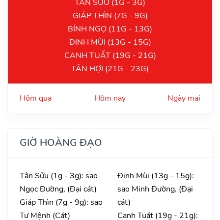
TÂN SỬU (1G - 3G)
GIÁP THÌN (7G - 9G)
BÍNH NGỌ (11G - 13G)
ĐINH MÙI (13G - 15G)
CANH TUẤT (19G - 21G)
TÂN HỢI (21G - 23G)
Hôm qua
Hôm nay
Ngày mai
GIỜ HOÀNG ĐẠO
Tân Sửu (1g - 3g): sao
Đinh Mùi (13g - 15g):
Ngọc Đường, (Đại cát)
sao Minh Đường, (Đại
Giáp Thìn (7g - 9g): sao
cát)
Tư Mệnh (Cát)
Canh Tuất (19g - 21g):