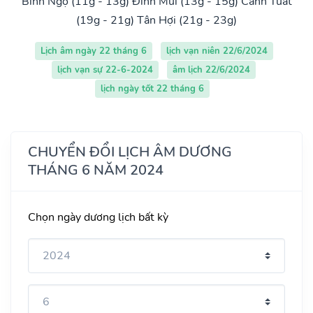
Bính Ngọ (11g - 13g)
Đinh Mùi (13g - 15g)
Canh Tuất
(19g - 21g)
Tân Hợi (21g - 23g)
Lịch âm ngày 22 tháng 6
lịch vạn niên 22/6/2024
lịch vạn sự 22-6-2024
âm lịch 22/6/2024
lịch ngày tốt 22 tháng 6
CHUYỂN ĐỔI LỊCH ÂM DƯƠNG
THÁNG 6 NĂM 2024
Chọn ngày dương lịch bất kỳ