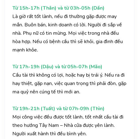
Từ 15h-17h (Thân) và từ 03h-05h (Dần)
Là giờ rất tốt lành, nếu đi thường gặp được may
mắn. Buôn bán, kinh doanh có lời. Người đi sắp về
nhà. Phụ nữ có tin mừng. Mọi việc trong nhà đều
hòa hợp. Nếu có bệnh cầu thì sẽ khỏi, gia đình đều
mạnh khỏe.
Từ 17h-19h (Dậu) và từ 05h-07h (Mão)
Cầu tài thì không có lợi, hoặc hay bị trái ý. Nếu ra đi
hay thiệt, gặp nạn, việc quan trọng thì phải đòn, gặp
ma quỷ nên cúng tế thì mới an.
Từ 19h-21h (Tuất) và từ 07h-09h (Thìn)
Mọi công việc đều được tốt lành, tốt nhất cầu tài đi
theo hướng Tây Nam – Nhà cửa được yên lành.
Người xuất hành thì đều bình yên.