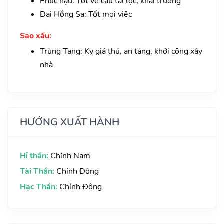
Phúc hậu: Tốt về cầu tài lộc, khai trương
Đại Hồng Sa: Tốt mọi việc
Sao xấu:
Trùng Tang: Kỵ giá thú, an táng, khởi công xây
nhà
HƯỚNG XUẤT HÀNH
Hỉ thần:
Chính Nam
Tài Thần:
Chính Đông
Hạc Thần:
Chính Đông