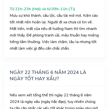
Từ 21h-23h (Hợi) và từ 09h-11h (Tị)
Mưu sự khó thành, cầu lộc, cầu tài mờ mịt. Kiện cáo
tốt nhất nên hoãn lại. Người đi xa chưa có tin về.
Mất tiền, mất của nếu đi hướng Nam thì tìm nhanh
mới thấy. Đề phòng tranh cãi, mâu thuẫn hay miệng
tiếng tầm thường. Việc làm chậm, lâu la nhưng tốt
nhất làm việc gì đều cần chắc chắn.
NGÀY 22 THÁNG 6 NĂM 2024 LÀ
NGÀY TỐT HAY XẤU?
Nếu xem xét tổng thể thì ngày 22 tháng 6 năm
2024 là ngày xấu (ngày hắc đạo), tuy nhiên chúng
ta cần cân nhắc các yếu tốt khác trong ngày như giờ