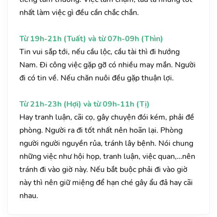
nhất làm việc gì đều cần chắc chắn.
Từ 19h-21h (Tuất) và từ 07h-09h (Thìn)
Tin vui sắp tới, nếu cầu lộc, cầu tài thì đi hướng
Nam. Đi công việc gặp gỡ có nhiều may mắn. Người
đi có tin về. Nếu chăn nuôi đều gặp thuận lợi.
Từ 21h-23h (Hợi) và từ 09h-11h (Tị)
Hay tranh luận, cãi cọ, gây chuyện đói kém, phải đề
phòng. Người ra đi tốt nhất nên hoãn lại. Phòng
người người nguyền rủa, tránh lây bệnh. Nói chung
những việc như hội họp, tranh luận, việc quan,…nên
tránh đi vào giờ này. Nếu bắt buộc phải đi vào giờ
này thì nên giữ miệng để hạn ché gây ẩu đả hay cãi
nhau.