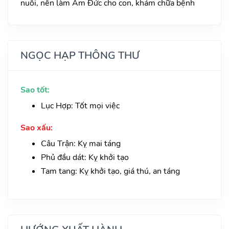
nuôi, nên làm Âm Đức cho con, khám chữa bệnh
NGỌC HẠP THÔNG THƯ
Sao tốt:
Lục Hợp: Tốt mọi việc
Sao xấu:
Câu Trận: Kỵ mai táng
Phủ đầu dát: Kỵ khởi tạo
Tam tang: Kỵ khởi tạo, giá thú, an táng