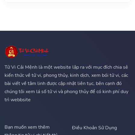
Tử Vi Cải Mệnh là một website lập ra với mục đích chia sẻ
kiến thức về tử vi, phong thủy, kinh dịch, xem bói tử vi, các
bài viết về tâm linh được cập nhật liên tục, bên cạnh đó
chúng tôi xem lá số tử vi và phong thủy để có kinh phí duy
trì webbsite
Bạn muốn xem thêm
Điều Khoản Sử Dụng