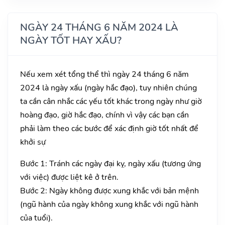
NGÀY 24 THÁNG 6 NĂM 2024 LÀ
NGÀY TỐT HAY XẤU?
Nếu xem xét tổng thể thì ngày 24 tháng 6 năm
2024 là ngày xấu (ngày hắc đạo), tuy nhiên chúng
ta cần cân nhắc các yếu tốt khác trong ngày như giờ
hoàng đạo, giờ hắc đạo, chính vì vậy các bạn cần
phải làm theo các bước để xác định giờ tốt nhất để
khởi sự
Bước 1: Tránh các ngày đại kỵ, ngày xấu (tương ứng
với việc) được liệt kê ở trên.
Bước 2: Ngày không được xung khắc với bản mệnh
(ngũ hành của ngày không xung khắc với ngũ hành
của tuổi).