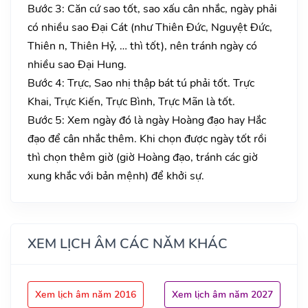
Bước 3: Căn cứ sao tốt, sao xấu cân nhắc, ngày phải
có nhiều sao Đại Cát (như Thiên Đức, Nguyệt Đức,
Thiên n, Thiên Hỷ, … thì tốt), nên tránh ngày có
nhiều sao Đại Hung.
Bước 4: Trực, Sao nhị thập bát tú phải tốt. Trực
Khai, Trực Kiến, Trực Bình, Trực Mãn là tốt.
Bước 5: Xem ngày đó là ngày Hoàng đạo hay Hắc
đạo để cân nhắc thêm. Khi chọn được ngày tốt rồi
thì chọn thêm giờ (giờ Hoàng đạo, tránh các giờ
xung khắc với bản mệnh) để khởi sự.
XEM LỊCH ÂM CÁC NĂM KHÁC
Xem lịch âm năm 2016
Xem lịch âm năm 2027