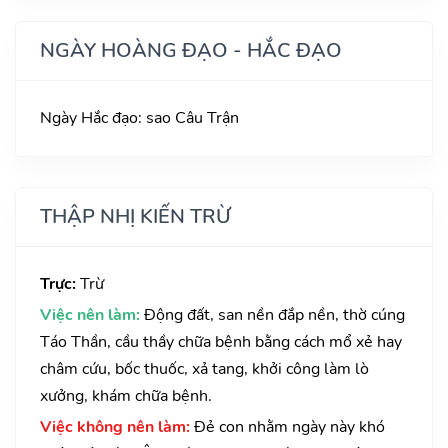
NGÀY HOÀNG ĐẠO - HẮC ĐẠO
Ngày Hắc đạo: sao Câu Trận
THẬP NHỊ KIẾN TRỪ
Trực:
Trừ
Việc nên làm:
Động đất, san nền đắp nền, thờ cúng
Táo Thần, cầu thầy chữa bệnh bằng cách mổ xẻ hay
châm cứu, bốc thuốc, xả tang, khởi công làm lò
xưởng, khám chữa bệnh.
Việc không nên làm:
Đẻ con nhằm ngày này khó