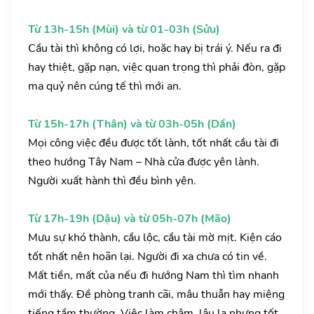
Từ 13h-15h (Mùi) và từ 01-03h (Sửu)
Cầu tài thì không có lợi, hoặc hay bị trái ý. Nếu ra đi
hay thiệt, gặp nạn, việc quan trọng thì phải đòn, gặp
ma quỷ nên cúng tế thì mới an.
Từ 15h-17h (Thân) và từ 03h-05h (Dần)
Mọi công việc đều được tốt lành, tốt nhất cầu tài đi
theo hướng Tây Nam – Nhà cửa được yên lành.
Người xuất hành thì đều bình yên.
Từ 17h-19h (Dậu) và từ 05h-07h (Mão)
Mưu sự khó thành, cầu lộc, cầu tài mờ mịt. Kiện cáo
tốt nhất nên hoãn lại. Người đi xa chưa có tin về.
Mất tiền, mất của nếu đi hướng Nam thì tìm nhanh
mới thấy. Đề phòng tranh cãi, mâu thuẫn hay miệng
tiếng tầm thường. Việc làm chậm, lâu la nhưng tốt