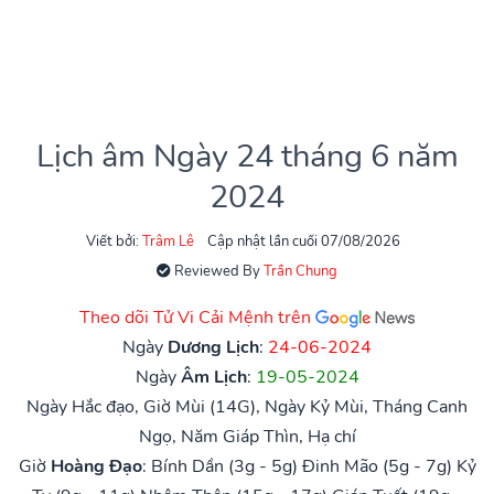
Lịch âm Ngày 24 tháng 6 năm
2024
Viết bởi:
Trâm Lê
Cập nhật lần cuối 07/08/2026
Reviewed By
Trần Chung
Theo dõi Tử Vi Cải Mệnh trên
Ngày
Dương Lịch
:
24-06-2024
Ngày
Âm Lịch
:
19-05-2024
Ngày Hắc đạo, Giờ Mùi (14G), Ngày Kỷ Mùi, Tháng Canh
Ngọ, Năm Giáp Thìn, Hạ chí
Giờ
Hoàng Đạo
:
Bính Dần (3g - 5g)
Đinh Mão (5g - 7g)
Kỷ