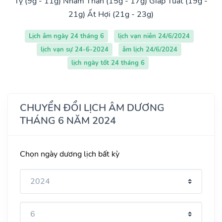
Tỵ (9g - 11g)
Nhâm Thân (15g - 17g)
Giáp Tuất (19g -
21g)
Ất Hợi (21g - 23g)
Lịch âm ngày 24 tháng 6
lịch vạn niên 24/6/2024
lịch vạn sự 24-6-2024
âm lịch 24/6/2024
lịch ngày tốt 24 tháng 6
CHUYỂN ĐỔI LỊCH ÂM DƯƠNG
THÁNG 6 NĂM 2024
Chọn ngày dương lịch bất kỳ