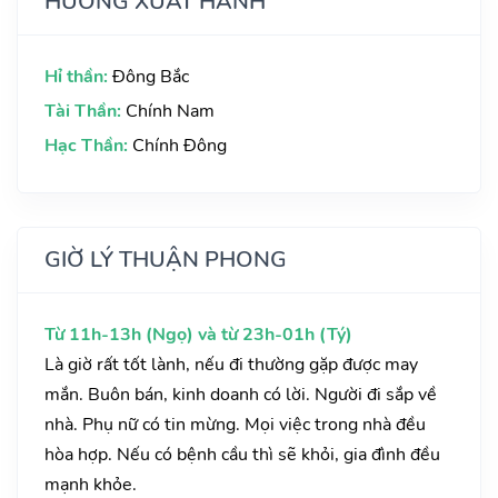
HƯỚNG XUẤT HÀNH
Hỉ thần:
Đông Bắc
Tài Thần:
Chính Nam
Hạc Thần:
Chính Đông
GIỜ LÝ THUẬN PHONG
Từ 11h-13h (Ngọ) và từ 23h-01h (Tý)
Là giờ rất tốt lành, nếu đi thường gặp được may
mắn. Buôn bán, kinh doanh có lời. Người đi sắp về
nhà. Phụ nữ có tin mừng. Mọi việc trong nhà đều
hòa hợp. Nếu có bệnh cầu thì sẽ khỏi, gia đình đều
mạnh khỏe.