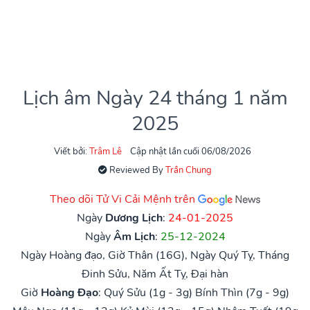
Lịch âm Ngày 24 tháng 1 năm
2025
Viết bởi:
Trâm Lê
Cập nhật lần cuối 06/08/2026
Reviewed By
Trần Chung
Theo dõi Tử Vi Cải Mệnh trên
Ngày
Dương Lịch
:
24-01-2025
Ngày
Âm Lịch
:
25-12-2024
Ngày Hoàng đạo, Giờ Thân (16G), Ngày Quý Tỵ, Tháng
Đinh Sửu, Năm Ất Tỵ, Đại hàn
Giờ
Hoàng Đạo
:
Quý Sửu (1g - 3g)
Bính Thìn (7g - 9g)