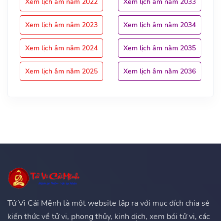
Xem lịch âm năm 2022
Xem lịch âm năm 2033
Xem lịch âm năm 2023
Xem lịch âm năm 2034
Xem lịch âm năm 2024
Xem lịch âm năm 2035
Xem lịch âm năm 2025
Xem lịch âm năm 2036
Tử Vi Cải Mệnh là một website lập ra với mục đích chia sẻ
kiến thức về tử vi, phong thủy, kinh dịch, xem bói tử vi, các