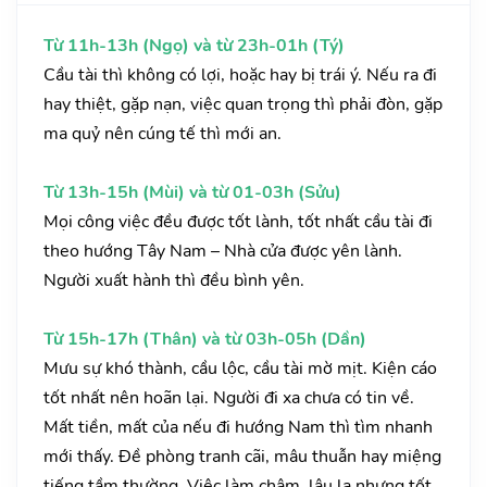
Từ 11h-13h (Ngọ) và từ 23h-01h (Tý)
Cầu tài thì không có lợi, hoặc hay bị trái ý. Nếu ra đi
hay thiệt, gặp nạn, việc quan trọng thì phải đòn, gặp
ma quỷ nên cúng tế thì mới an.
Từ 13h-15h (Mùi) và từ 01-03h (Sửu)
Mọi công việc đều được tốt lành, tốt nhất cầu tài đi
theo hướng Tây Nam – Nhà cửa được yên lành.
Người xuất hành thì đều bình yên.
Từ 15h-17h (Thân) và từ 03h-05h (Dần)
Mưu sự khó thành, cầu lộc, cầu tài mờ mịt. Kiện cáo
tốt nhất nên hoãn lại. Người đi xa chưa có tin về.
Mất tiền, mất của nếu đi hướng Nam thì tìm nhanh
mới thấy. Đề phòng tranh cãi, mâu thuẫn hay miệng
tiếng tầm thường. Việc làm chậm, lâu la nhưng tốt