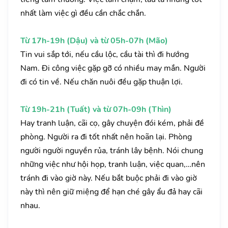
nhất làm việc gì đều cần chắc chắn.
Từ 17h-19h (Dậu) và từ 05h-07h (Mão)
Tin vui sắp tới, nếu cầu lộc, cầu tài thì đi hướng
Nam. Đi công việc gặp gỡ có nhiều may mắn. Người
đi có tin về. Nếu chăn nuôi đều gặp thuận lợi.
Từ 19h-21h (Tuất) và từ 07h-09h (Thìn)
Hay tranh luận, cãi cọ, gây chuyện đói kém, phải đề
phòng. Người ra đi tốt nhất nên hoãn lại. Phòng
người người nguyền rủa, tránh lây bệnh. Nói chung
những việc như hội họp, tranh luận, việc quan,…nên
tránh đi vào giờ này. Nếu bắt buộc phải đi vào giờ
này thì nên giữ miệng để hạn ché gây ẩu đả hay cãi
nhau.