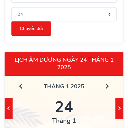
Chuyển đổi
LỊCH ÂM DƯƠNG NGÀY 24 THÁNG 1
2025
THÁNG 1 2025
24
Tháng 1