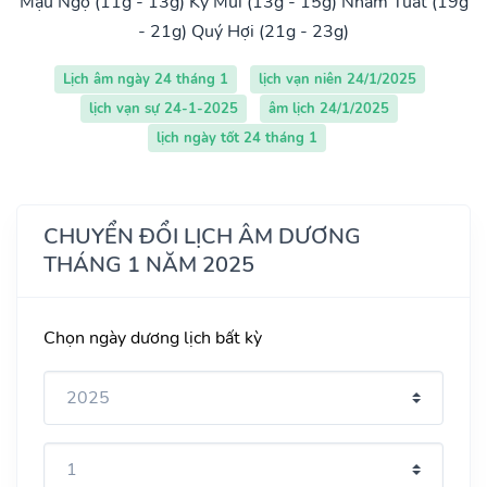
Mậu Ngọ (11g - 13g)
Kỷ Mùi (13g - 15g)
Nhâm Tuất (19g
- 21g)
Quý Hợi (21g - 23g)
Lịch âm ngày 24 tháng 1
lịch vạn niên 24/1/2025
lịch vạn sự 24-1-2025
âm lịch 24/1/2025
lịch ngày tốt 24 tháng 1
CHUYỂN ĐỔI LỊCH ÂM DƯƠNG
THÁNG 1 NĂM 2025
Chọn ngày dương lịch bất kỳ