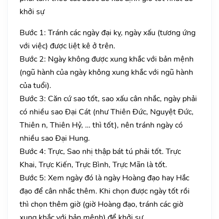
khởi sự
Bước 1: Tránh các ngày đại kỵ, ngày xấu (tương ứng
với việc) được liệt kê ở trên.
Bước 2: Ngày không được xung khắc với bản mệnh
(ngũ hành của ngày không xung khắc với ngũ hành
của tuổi).
Bước 3: Căn cứ sao tốt, sao xấu cân nhắc, ngày phải
có nhiều sao Đại Cát (như Thiên Đức, Nguyệt Đức,
Thiên n, Thiên Hỷ, … thì tốt), nên tránh ngày có
nhiều sao Đại Hung.
Bước 4: Trực, Sao nhị thập bát tú phải tốt. Trực
Khai, Trực Kiến, Trực Bình, Trực Mãn là tốt.
Bước 5: Xem ngày đó là ngày Hoàng đạo hay Hắc
đạo để cân nhắc thêm. Khi chọn được ngày tốt rồi
thì chọn thêm giờ (giờ Hoàng đạo, tránh các giờ
xung khắc với bản mệnh) để khởi sự.