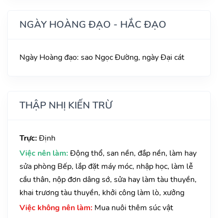
NGÀY HOÀNG ĐẠO - HẮC ĐẠO
Ngày Hoàng đạo: sao Ngọc Đường, ngày Đại cát
THẬP NHỊ KIẾN TRỪ
Trực:
Định
Việc nên làm:
Động thổ, san nền, đắp nền, làm hay
sửa phòng Bếp, lắp đặt máy móc, nhập học, làm lễ
cầu thân, nộp đơn dâng sớ, sửa hay làm tàu thuyền,
khai trương tàu thuyền, khởi công làm lò, xưởng
Việc không nên làm:
Mua nuôi thêm súc vật