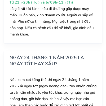
Từ 21h-23h (Hợi) và từ 09h-11h (Tị)
Là giờ rất tốt lành, nếu đi thường gặp được may
mắn. Buôn bán, kinh doanh có lời. Người đi sắp về
nhà. Phụ nữ có tin mừng. Mọi việc trong nhà đều
hòa hợp. Nếu có bệnh cầu thì sẽ khỏi, gia đình đều
mạnh khỏe.
NGÀY 24 THÁNG 1 NĂM 2025 LÀ
NGÀY TỐT HAY XẤU?
Nếu xem xét tổng thể thì ngày 24 tháng 1 năm
2025 là ngày tốt (ngày hoàng đạo), tuy nhiên chúng
ta cần cân nhắc các yếu tốt khác trong ngày như giờ
hoàng đạo, giờ hắc đạo, chính vì vậy các bạn cần
phải làm theo các bước để xác định giờ tốt nhất để