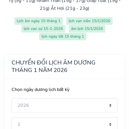
Tỵ (9g - 11g)
Nhâm Thân (15g - 17g)
Giáp Tuất (19g -
21g)
Ất Hợi (21g - 23g)
Lịch âm ngày 15 tháng 1
lịch vạn niên 15/1/2026
lịch vạn sự 15-1-2026
âm lịch 15/1/2026
lịch ngày tốt 15 tháng 1
CHUYỂN ĐỔI LỊCH ÂM DƯƠNG
THÁNG 1 NĂM 2026
Chọn ngày dương lịch bất kỳ