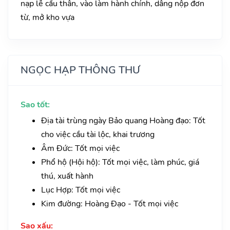
nạp lễ cầu thân, vào làm hành chính, dâng nộp đơn
từ, mở kho vựa
NGỌC HẠP THÔNG THƯ
Sao tốt:
Địa tài trùng ngày Bảo quang Hoàng đạo: Tốt
cho việc cầu tài lộc, khai trương
Âm Đức: Tốt mọi việc
Phổ hộ (Hội hộ): Tốt mọi việc, làm phúc, giá
thú, xuất hành
Lục Hợp: Tốt mọi việc
Kim đường: Hoàng Đạo - Tốt mọi việc
Sao xấu: