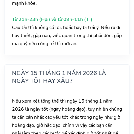
mạnh khỏe.
Từ 21h-23h (Hợi) và từ 09h-11h (Tị)
Cầu tài thì không có lợi, hoặc hay bị trái ý. Nếu ra đi
hay thiệt, gặp nạn, việc quan trọng thì phải đòn, gặp
ma quỷ nên cúng tế thì mới an.
NGÀY 15 THÁNG 1 NĂM 2026 LÀ
NGÀY TỐT HAY XẤU?
Nếu xem xét tổng thể thì ngày 15 tháng 1 năm
2026 là ngày tốt (ngày hoàng đạo), tuy nhiên chúng
ta cần cân nhắc các yếu tốt khác trong ngày như giờ
hoàng đạo, giờ hắc đạo, chính vì vậy các bạn cần
phải làm theo các bước để xác định giờ tốt nhất để