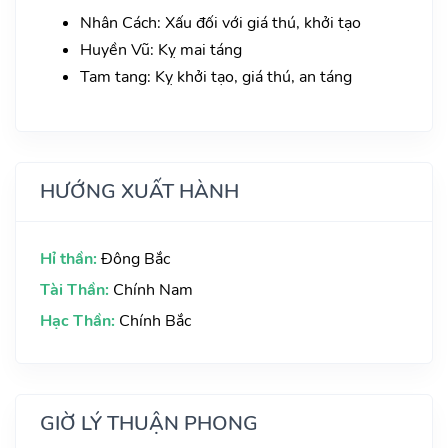
Nhân Cách: Xấu đối với giá thú, khởi tạo
Huyền Vũ: Kỵ mai táng
Tam tang: Kỵ khởi tạo, giá thú, an táng
HƯỚNG XUẤT HÀNH
Hỉ thần:
Đông Bắc
Tài Thần:
Chính Nam
Hạc Thần:
Chính Bắc
GIỜ LÝ THUẬN PHONG