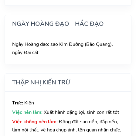
NGÀY HOÀNG ĐẠO - HẮC ĐẠO
Ngày Hoàng đạo: sao Kim Đường (Bảo Quang),
ngày Đại cát
THẬP NHỊ KIẾN TRỪ
Trực:
Kiến
Việc nên làm:
Xuất hành đặng lợi, sinh con rất tốt
Việc không nên làm:
Động đất san nền, đắp nền,
làm nội thất, vẽ họa chụp ảnh, lên quan nhận chức,