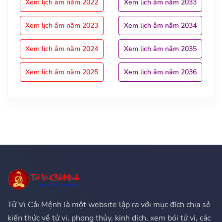
Xem lịch âm năm 2022
Xem lịch âm năm 2033
Xem lịch âm năm 2023
Xem lịch âm năm 2034
Xem lịch âm năm 2024
Xem lịch âm năm 2035
Xem lịch âm năm 2025
Xem lịch âm năm 2036
Tử Vi Cải Mệnh là một website lập ra với mục đích chia sẻ
kiến thức về tử vi, phong thủy, kinh dịch, xem bói tử vi, các