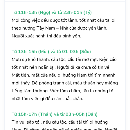
Từ 11h-13h (Ngọ) và từ 23h-01h (Tý)
Mọi công việc đều được tốt lành, tốt nhất cầu tài đi
theo hướng Tây Nam – Nhà cửa được yên lành.
Người xuất hành thì đều bình yên.
Từ 13h-15h (Mùi) và từ 01-03h (Sửu)
Mưu sự khó thành, cầu lộc, cầu tài mờ mịt. Kiện cáo
tốt nhất nên hoãn lại. Người đi xa chưa có tin về.
Mất tiền, mất của nếu đi hướng Nam thì tìm nhanh
mới thấy. Đề phòng tranh cãi, mâu thuẫn hay miệng
tiếng tầm thường. Việc làm chậm, lâu la nhưng tốt
nhất làm việc gì đều cần chắc chắn.
Từ 15h-17h (Thân) và từ 03h-05h (Dần)
Tin vui sắp tới, nếu cầu lộc, cầu tài thì đi hướng