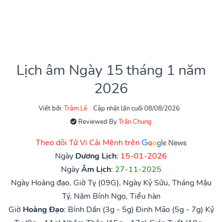
Lịch âm Ngày 15 tháng 1 năm
2026
Viết bởi:
Trâm Lê
Cập nhật lần cuối 08/08/2026
Reviewed By
Trần Chung
Theo dõi Tử Vi Cải Mệnh trên
Ngày
Dương Lịch
:
15-01-2026
Ngày
Âm Lịch
:
27-11-2025
Ngày Hoàng đạo, Giờ Tỵ (09G), Ngày Kỷ Sửu, Tháng Mậu
Tý, Năm Bính Ngọ, Tiểu hàn
Giờ
Hoàng Đạo
:
Bính Dần (3g - 5g)
Đinh Mão (5g - 7g)
Kỷ