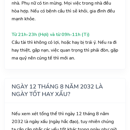
nhà. Phụ nữ có tin mừng. Mọi việc trong nhà đều
hòa hợp. Nếu có bệnh cầu thì sẽ khỏi, gia đình đều
mạnh khỏe.
Từ 21h-23h (Hợi) và từ 09h-11h (Tị)
Cầu tài thì không có lợi, hoặc hay bị trái ý. Nếu ra đi
hay thiệt, gặp nạn, việc quan trọng thì phải đòn, gặp
ma quỷ nên cúng tế thì mới an.
NGÀY 12 THÁNG 8 NĂM 2032 LÀ
NGÀY TỐT HAY XẤU?
Nếu xem xét tổng thể thì ngày 12 tháng 8 năm
2032 là ngày xấu (ngày hắc đạo), tuy nhiên chúng
ta cần cân nhắc các yếu tốt khác trong ngày như giờ