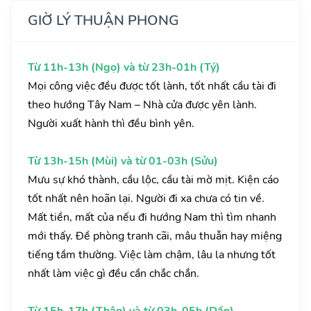
GIỜ LÝ THUẬN PHONG
Từ 11h-13h (Ngọ) và từ 23h-01h (Tý)
Mọi công việc đều được tốt lành, tốt nhất cầu tài đi
theo hướng Tây Nam – Nhà cửa được yên lành.
Người xuất hành thì đều bình yên.
Từ 13h-15h (Mùi) và từ 01-03h (Sửu)
Mưu sự khó thành, cầu lộc, cầu tài mờ mịt. Kiện cáo
tốt nhất nên hoãn lại. Người đi xa chưa có tin về.
Mất tiền, mất của nếu đi hướng Nam thì tìm nhanh
mới thấy. Đề phòng tranh cãi, mâu thuẫn hay miệng
tiếng tầm thường. Việc làm chậm, lâu la nhưng tốt
nhất làm việc gì đều cần chắc chắn.