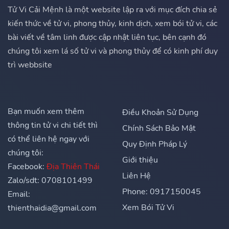
Tử Vi Cải Mệnh là một website lập ra với mục đích chia sẻ
kiến thức về tử vi, phong thủy, kinh dịch, xem bói tử vi, các
bài viết về tâm linh được cập nhật liên tục, bên cạnh đó
chúng tôi xem lá số tử vi và phong thủy để có kinh phí duy
trì webbsite
Bạn muốn xem thêm
Điều Khoản Sử Dụng
thông tin tử vi chi tiết thì
Chính Sách Bảo Mật
có thể liên hệ ngay với
Quy Định Pháp Lý
chúng tôi:
Giới thiệu
Facebook:
Địa Thiên Thái
Liên Hệ
Zalo/sdt: 0708101499
Phone: 0917150045
Email:
Xem Bói Tử Vi
thienthaidia@gmail.com