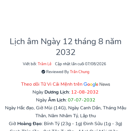
Lịch âm Ngày 12 tháng 8 năm
2032
Viết bởi:
Trâm Lê
Cập nhật lần cuối 07/08/2026
Reviewed By
Trần Chung
Theo dõi Tử Vi Cải Mệnh trên
Ngày
Dương Lịch
:
12-08-2032
Ngày
Âm Lịch
:
07-07-2032
Ngày Hắc đạo, Giờ Mùi (14G), Ngày Canh Dần, Tháng Mậu
Thân, Năm Nhâm Tý, Lập thu
Giờ
Hoàng Đạo
:
Bính Tý (23g - 1g)
Đinh Sửu (1g - 3g)