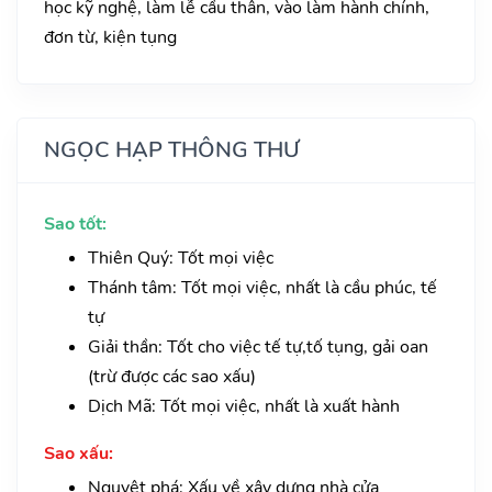
học kỹ nghệ, làm lễ cầu thân, vào làm hành chính,
đơn từ, kiện tụng
NGỌC HẠP THÔNG THƯ
Sao tốt:
Thiên Quý: Tốt mọi việc
Thánh tâm: Tốt mọi việc, nhất là cầu phúc, tế
tự
Giải thần: Tốt cho việc tế tự,tố tụng, gải oan
(trừ được các sao xấu)
Dịch Mã: Tốt mọi việc, nhất là xuất hành
Sao xấu:
Nguyệt phá: Xấu về xây dựng nhà cửa