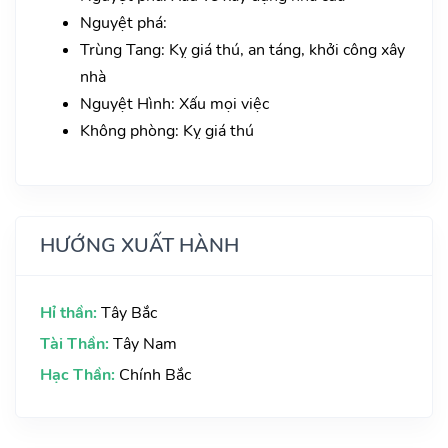
Nguyệt phá:
Trùng Tang: Kỵ giá thú, an táng, khởi công xây
nhà
Nguyệt Hình: Xấu mọi việc
Không phòng: Kỵ giá thú
HƯỚNG XUẤT HÀNH
Hỉ thần:
Tây Bắc
Tài Thần:
Tây Nam
Hạc Thần:
Chính Bắc