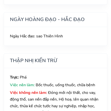
NGÀY HOÀNG ĐẠO - HẮC ĐẠO
Ngày Hắc đạo: sao Thiên Hình
THẬP NHỊ KIẾN TRỪ
Trực:
Phá
Việc nên làm:
Bốc thuốc, uống thuốc, chữa bệnh
Việc không nên làm:
Đóng mới nội thất, cho vay,
động thổ, san nền đắp nền, Hộ hoạ, lên quan nhận
chức, thừa kế chức tước hay sự nghiệp, nhập học,