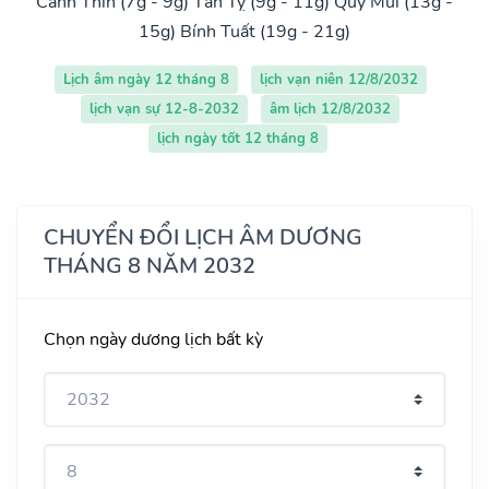
Canh Thìn (7g - 9g)
Tân Tỵ (9g - 11g)
Quý Mùi (13g -
15g)
Bính Tuất (19g - 21g)
Lịch âm ngày 12 tháng 8
lịch vạn niên 12/8/2032
lịch vạn sự 12-8-2032
âm lịch 12/8/2032
lịch ngày tốt 12 tháng 8
CHUYỂN ĐỔI LỊCH ÂM DƯƠNG
THÁNG 8 NĂM 2032
Chọn ngày dương lịch bất kỳ