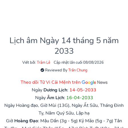
Lịch âm Ngày 14 tháng 5 năm
2033
Viết bởi:
Trâm Lê
Cập nhật lần cuối 08/08/2026
Reviewed By
Trần Chung
Theo dõi Tử Vi Cải Mệnh trên
Ngày
Dương Lịch
:
14-05-2033
Ngày
Âm Lịch
:
16-04-2033
Ngày Hoàng đạo, Giờ Mùi (13G), Ngày Ất Sửu, Tháng Đinh
Tỵ, Năm Quý Sửu, Lập hạ
Giờ
Hoàng Đạo
:
Mậu Dần (3g - 5g)
Kỷ Mão (5g - 7g)
Tân