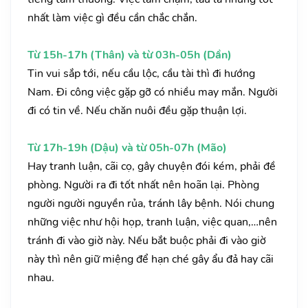
nhất làm việc gì đều cần chắc chắn.
Từ 15h-17h (Thân) và từ 03h-05h (Dần)
Tin vui sắp tới, nếu cầu lộc, cầu tài thì đi hướng
Nam. Đi công việc gặp gỡ có nhiều may mắn. Người
đi có tin về. Nếu chăn nuôi đều gặp thuận lợi.
Từ 17h-19h (Dậu) và từ 05h-07h (Mão)
Hay tranh luận, cãi cọ, gây chuyện đói kém, phải đề
phòng. Người ra đi tốt nhất nên hoãn lại. Phòng
người người nguyền rủa, tránh lây bệnh. Nói chung
những việc như hội họp, tranh luận, việc quan,…nên
tránh đi vào giờ này. Nếu bắt buộc phải đi vào giờ
này thì nên giữ miệng để hạn ché gây ẩu đả hay cãi
nhau.