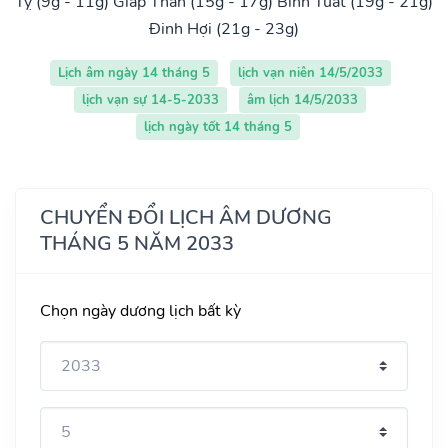
Tỵ (9g - 11g)
Giáp Thân (15g - 17g)
Bính Tuất (19g - 21g)
Đinh Hợi (21g - 23g)
Lịch âm ngày 14 tháng 5
lịch vạn niên 14/5/2033
lịch vạn sự 14-5-2033
âm lịch 14/5/2033
lịch ngày tốt 14 tháng 5
CHUYỂN ĐỔI LỊCH ÂM DƯƠNG
THÁNG 5 NĂM 2033
Chọn ngày dương lịch bất kỳ