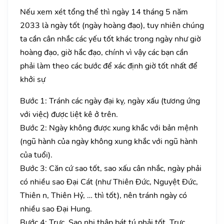
Nếu xem xét tổng thể thì ngày 14 tháng 5 năm
2033 là ngày tốt (ngày hoàng đạo), tuy nhiên chúng
ta cần cân nhắc các yếu tốt khác trong ngày như giờ
hoàng đạo, giờ hắc đạo, chính vì vậy các bạn cần
phải làm theo các bước để xác định giờ tốt nhất để
khởi sự
Bước 1: Tránh các ngày đại kỵ, ngày xấu (tương ứng
với việc) được liệt kê ở trên.
Bước 2: Ngày không được xung khắc với bản mệnh
(ngũ hành của ngày không xung khắc với ngũ hành
của tuổi).
Bước 3: Căn cứ sao tốt, sao xấu cân nhắc, ngày phải
có nhiều sao Đại Cát (như Thiên Đức, Nguyệt Đức,
Thiên n, Thiên Hỷ, … thì tốt), nên tránh ngày có
nhiều sao Đại Hung.
Bước 4: Trực, Sao nhị thập bát tú phải tốt. Trực