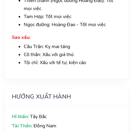
Thiên thành (Ngọc đường Hoàng Đạo): Tốt
mọi việc
Tam Hợp: Tốt mọi việc
Ngọc đường: Hoàng Đạo - Tốt mọi việc
Sao xấu:
Câu Trận: Kỵ mai táng
Cô thần: Xấu với giá thú
Tội chỉ: Xấu với tế tự, kiện cáo
HƯỚNG XUẤT HÀNH
Hỉ thần:
Tây Bắc
Tài Thần:
Đông Nam