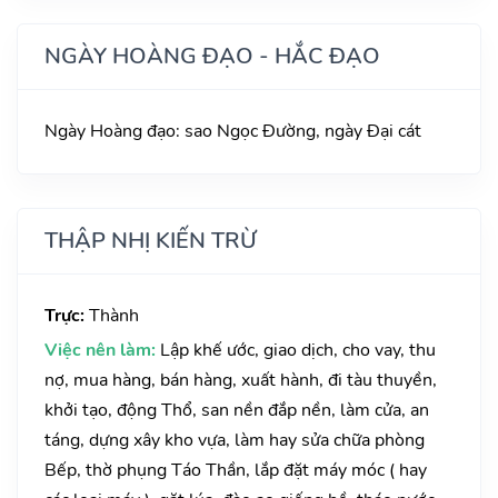
NGÀY HOÀNG ĐẠO - HẮC ĐẠO
Ngày Hoàng đạo: sao Ngọc Đường, ngày Đại cát
THẬP NHỊ KIẾN TRỪ
Trực:
Thành
Việc nên làm:
Lập khế ước, giao dịch, cho vay, thu
nợ, mua hàng, bán hàng, xuất hành, đi tàu thuyền,
khởi tạo, động Thổ, san nền đắp nền, làm cửa, an
táng, dựng xây kho vựa, làm hay sửa chữa phòng
Bếp, thờ phụng Táo Thần, lắp đặt máy móc ( hay