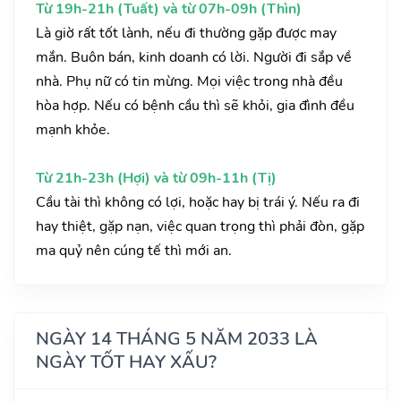
Từ 19h-21h (Tuất) và từ 07h-09h (Thìn)
Là giờ rất tốt lành, nếu đi thường gặp được may
mắn. Buôn bán, kinh doanh có lời. Người đi sắp về
nhà. Phụ nữ có tin mừng. Mọi việc trong nhà đều
hòa hợp. Nếu có bệnh cầu thì sẽ khỏi, gia đình đều
mạnh khỏe.
Từ 21h-23h (Hợi) và từ 09h-11h (Tị)
Cầu tài thì không có lợi, hoặc hay bị trái ý. Nếu ra đi
hay thiệt, gặp nạn, việc quan trọng thì phải đòn, gặp
ma quỷ nên cúng tế thì mới an.
NGÀY 14 THÁNG 5 NĂM 2033 LÀ
NGÀY TỐT HAY XẤU?