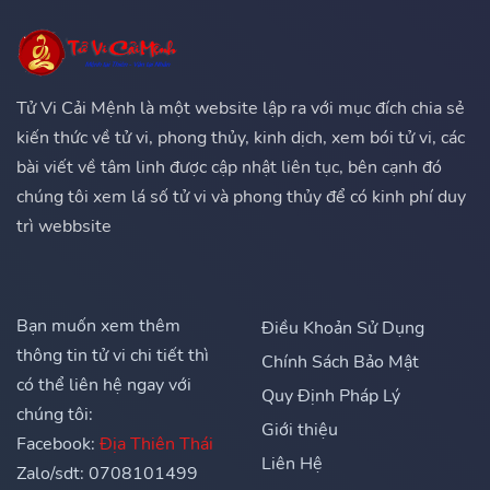
Tử Vi Cải Mệnh là một website lập ra với mục đích chia sẻ
kiến thức về tử vi, phong thủy, kinh dịch, xem bói tử vi, các
bài viết về tâm linh được cập nhật liên tục, bên cạnh đó
chúng tôi xem lá số tử vi và phong thủy để có kinh phí duy
trì webbsite
Bạn muốn xem thêm
Điều Khoản Sử Dụng
thông tin tử vi chi tiết thì
Chính Sách Bảo Mật
có thể liên hệ ngay với
Quy Định Pháp Lý
chúng tôi:
Giới thiệu
Facebook:
Địa Thiên Thái
Liên Hệ
Zalo/sdt: 0708101499