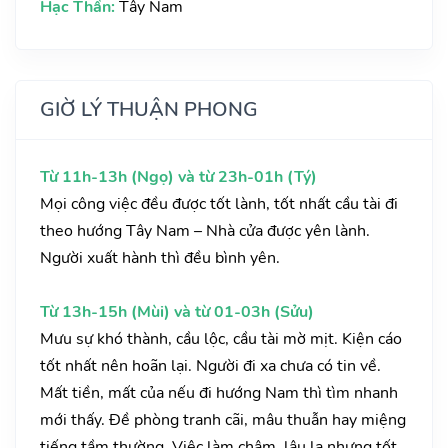
Hạc Thần:
Tây Nam
GIỜ LÝ THUẬN PHONG
Từ 11h-13h (Ngọ) và từ 23h-01h (Tý)
Mọi công việc đều được tốt lành, tốt nhất cầu tài đi
theo hướng Tây Nam – Nhà cửa được yên lành.
Người xuất hành thì đều bình yên.
Từ 13h-15h (Mùi) và từ 01-03h (Sửu)
Mưu sự khó thành, cầu lộc, cầu tài mờ mịt. Kiện cáo
tốt nhất nên hoãn lại. Người đi xa chưa có tin về.
Mất tiền, mất của nếu đi hướng Nam thì tìm nhanh
mới thấy. Đề phòng tranh cãi, mâu thuẫn hay miệng
tiếng tầm thường. Việc làm chậm, lâu la nhưng tốt