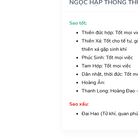
NGỌC HẠP THÔNG TH
Sao tốt:
Thiên đức hợp: Tốt mọi vi
Thiên Xá: Tốt cho tế tự, gi
thiên xá gặp sinh khí
Phúc Sinh: Tốt mọi việc
Tam Hợp: Tốt mọi việc
Dân nhật, thời đức: Tốt mọ
Hoàng Ân:
Thanh Long: Hoàng Đạo - 
Sao xấu:
Đại Hao (Tử khí, quan phú