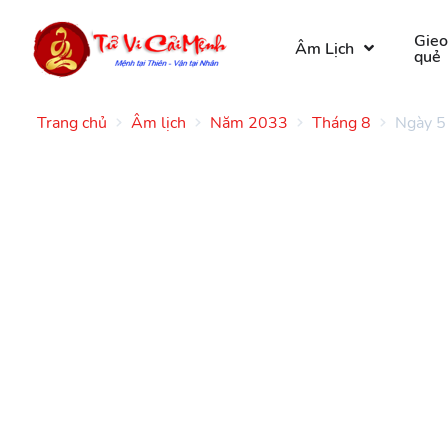
Gie
Âm Lịch
quẻ
Trang chủ
Âm lịch
Năm 2033
Tháng 8
Ngày 5