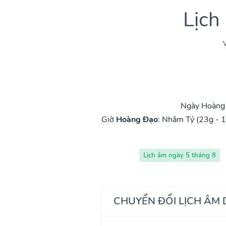
Lịch
V
Ngày Hoàng 
Giờ
Hoàng Đạo
:
Nhâm Tý (23g - 1
Lịch âm ngày 5 tháng 8
CHUYỂN ĐỔI LỊCH ÂM