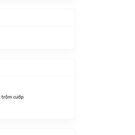
t trộm cướp