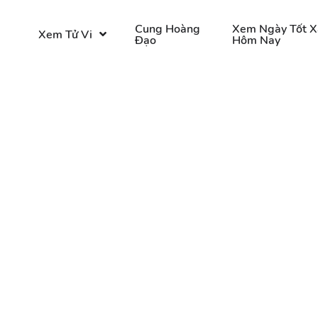
o
Cung Hoàng
Xem Ngày Tốt X
Xem Tử Vi
Đạo
Hôm Nay