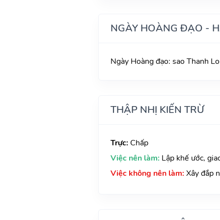
NGÀY HOÀNG ĐẠO - 
Ngày Hoàng đạo: sao Thanh Lon
THẬP NHỊ KIẾN TRỪ
Trực:
Chấp
Việc nên làm:
Lập khế ước, gia
Việc không nên làm:
Xây đắp 