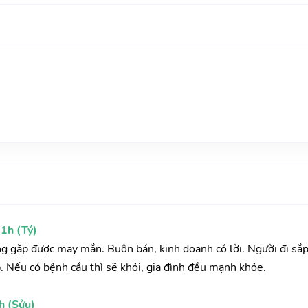
1h (Tý)
ờng gặp được may mắn. Buôn bán, kinh doanh có lời. Người đi sắ
. Nếu có bệnh cầu thì sẽ khỏi, gia đình đều mạnh khỏe.
h (Sửu)