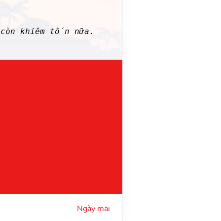
 còn khiêm tốn nữa.
Ngày mai