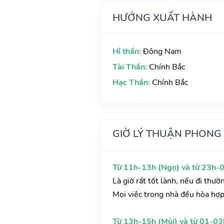
HƯỚNG XUẤT HÀNH
Hỉ thần:
Đông Nam
Tài Thần:
Chính Bắc
Hạc Thần:
Chính Bắc
GIỜ LÝ THUẬN PHONG
Từ 11h-13h (Ngọ) và từ 23h-0
Là giờ rất tốt lành, nếu đi thư
Mọi việc trong nhà đều hòa hợp
Từ 13h-15h (Mùi) và từ 01-03