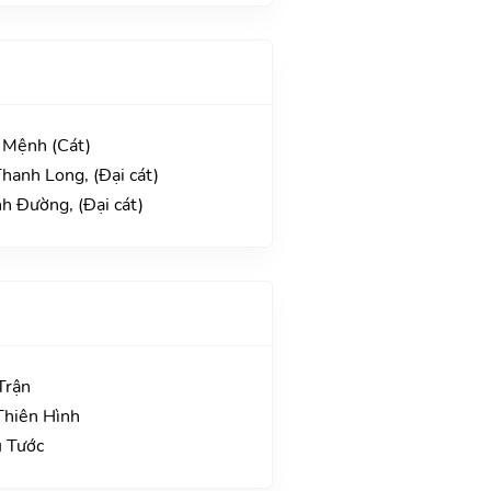
 Mệnh (Cát)
hanh Long, (Đại cát)
h Đường, (Đại cát)
Trận
Thiên Hình
u Tước