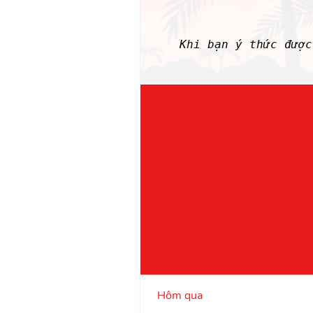
Khi bạn ý thức đượ
Hôm qua