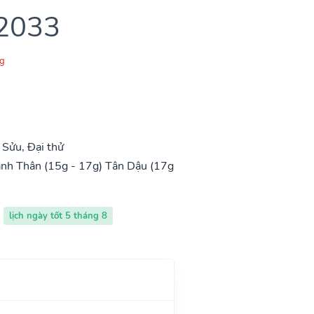
 2033
g
Sửu, Đại thử
nh Thân (15g - 17g)
Tân Dậu (17g
lịch ngày tốt 5 tháng 8