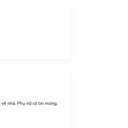
p về nhà. Phụ nữ có tin mừng.