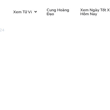
o
Cung Hoàng
Xem Ngày Tốt X
Xem Tử Vi
Đạo
Hôm Nay
 24