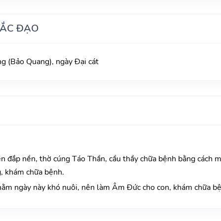
HẮC ĐẠO
 (Bảo Quang), ngày Đại cát
n đắp nền, thờ cúng Táo Thần, cầu thầy chữa bệnh bằng cách m
g, khám chữa bệnh.
hằm ngày này khó nuôi, nên làm Âm Đức cho con, khám chữa b