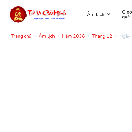
Gie
Âm Lịch
quẻ
Trang chủ
Âm lịch
Năm 2036
Tháng 12
Ngày