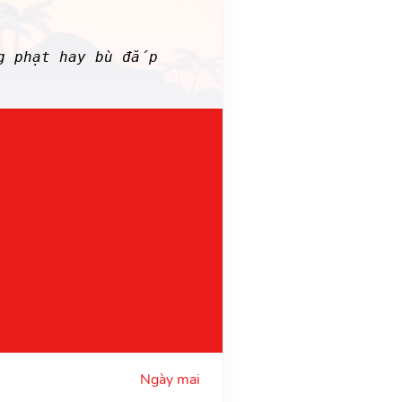
g phạt hay bù đắp
Ngày mai