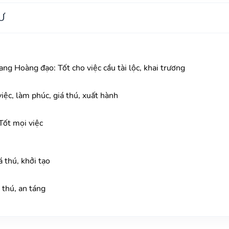
Ư
ang Hoàng đạo: Tốt cho việc cầu tài lộc, khai trương
iệc, làm phúc, giá thú, xuất hành
ốt mọi việc
 thú, khởi tạo
 thú, an táng