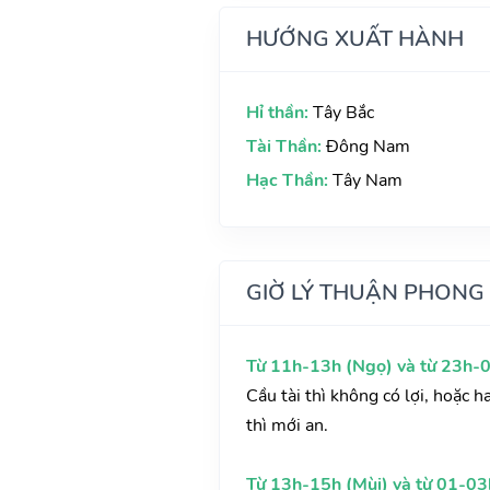
HƯỚNG XUẤT HÀNH
Hỉ thần:
Tây Bắc
Tài Thần:
Đông Nam
Hạc Thần:
Tây Nam
GIỜ LÝ THUẬN PHONG
Từ 11h-13h (Ngọ) và từ 23h-0
Cầu tài thì không có lợi, hoặc h
thì mới an.
Từ 13h-15h (Mùi) và từ 01-03