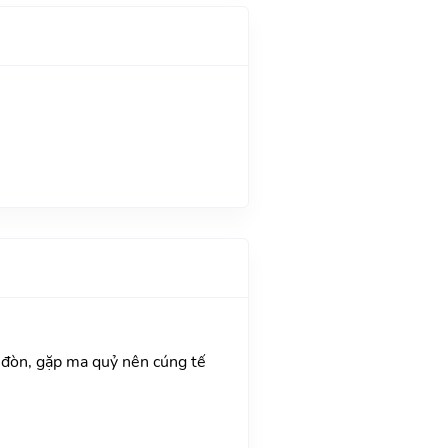
ải đòn, gặp ma quỷ nên cúng tế