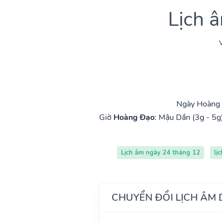
Lịch 
V
Ngày Hoàng đ
Giờ
Hoàng Đạo
:
Mậu Dần (3g - 5g
Lịch âm ngày 24 tháng 12
lị
CHUYỂN ĐỔI LỊCH ÂM