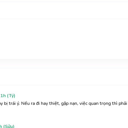
1h (Tý)
ay bị trái ý. Nếu ra đi hay thiệt, gặp nạn, việc quan trọng thì ph
h (Sửu)