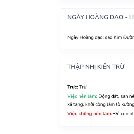
NGÀY HOÀNG ĐẠO - 
Ngày Hoàng đạo: sao Kim Đường
THẬP NHỊ KIẾN TRỪ
Trực:
Trừ
Việc nên làm:
Động đất, san nề
xả tang, khởi công làm lò xưởn
Việc không nên làm:
Đẻ con n