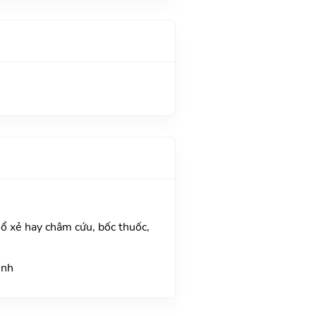
ổ xẻ hay châm cứu, bốc thuốc,
ệnh