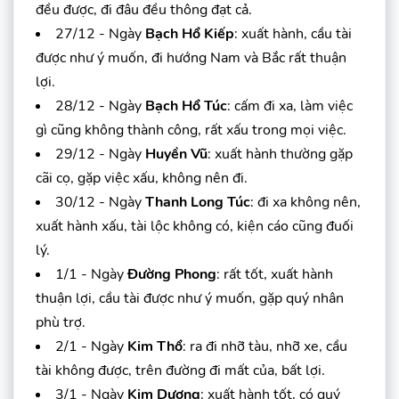
đều được, đi đâu đều thông đạt cả.
27/12 - Ngày
Bạch Hổ Kiếp
: xuất hành, cầu tài
được như ý muốn, đi hướng Nam và Bắc rất thuận
lợi.
28/12 - Ngày
Bạch Hổ Túc
: cấm đi xa, làm việc
gì cũng không thành công, rất xấu trong mọi việc.
29/12 - Ngày
Huyền Vũ
: xuất hành thường gặp
cãi cọ, gặp việc xấu, không nên đi.
30/12 - Ngày
Thanh Long Túc
: đi xa không nên,
xuất hành xấu, tài lộc không có, kiện cáo cũng đuối
lý.
1/1 - Ngày
Đường Phong
: rất tốt, xuất hành
thuận lợi, cầu tài được như ý muốn, gặp quý nhân
phù trợ.
2/1 - Ngày
Kim Thổ
: ra đi nhỡ tàu, nhỡ xe, cầu
tài không được, trên đường đi mất của, bất lợi.
3/1 - Ngày
Kim Dương
: xuất hành tốt, có quý