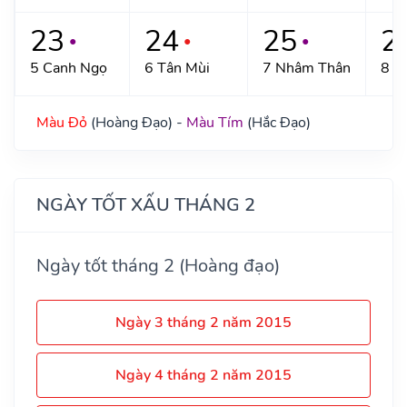
23
24
25
2
●
●
●
5 Canh Ngọ
6 Tân Mùi
7 Nhâm Thân
8 Q
Màu Đỏ
(Hoàng Đạo) -
Màu Tím
(Hắc Đạo)
NGÀY TỐT XẤU THÁNG 2
Ngày tốt tháng 2 (Hoàng đạo)
Ngày 3 tháng 2 năm 2015
Ngày 4 tháng 2 năm 2015