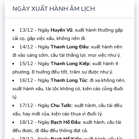
NGÀY XUẤT HÀNH ÂM LỊCH
13/12 - Ngày
Huyền Vũ
: xuất hành thường gặp
cãi cọ, gặp việc xấu, không nên đi.
14/12 - Ngày
Thanh Long Đầu
: xuất hành nên
đi vào sáng sớm, cầu tài thắng lợi. mọi việc như ý.
15/12 - Ngày
Thanh Long Kiếp
: xuất hành 4
phương, 8 hướng đều tốt, trăm sự được như ý.
16/12 - Ngày
Thanh Long Túc
: đi xa không nên,
xuất hành xấu, tài lộc không có, kiện cáo cũng đuối
lý.
17/12 - Ngày
Chu Tước
: xuất hành, cầu tài đều
xấu, hay mất của, kiện cáo thua vì đuối lý.
18/12 - Ngày
Bạch Hổ Đầu
: xuất hành, cầu tài
đều được, đi đâu đều thông đạt cả.