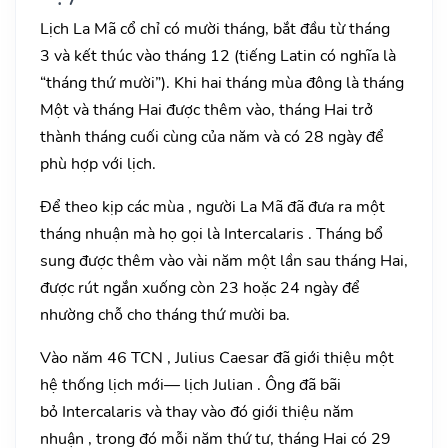
Lịch La Mã cổ chỉ có mười tháng, bắt đầu từ tháng
3 và kết thúc vào tháng 12 (tiếng Latin có nghĩa là
“tháng thứ mười”). Khi hai tháng mùa đông là tháng
Một và tháng Hai được thêm vào, tháng Hai trở
thành tháng cuối cùng của năm và có 28 ngày để
phù hợp với lịch.
Để theo kịp các mùa , người La Mã đã đưa ra một
tháng nhuận mà họ gọi là Intercalaris . Tháng bổ
sung được thêm vào vài năm một lần sau tháng Hai,
được rút ngắn xuống còn 23 hoặc 24 ngày để
nhường chỗ cho tháng thứ mười ba.
Vào năm 46 TCN , Julius Caesar đã giới thiệu một
hệ thống lịch mới— lịch Julian . Ông đã bãi
bỏ Intercalaris và thay vào đó giới thiệu năm
nhuận , trong đó mỗi năm thứ tư, tháng Hai có 29