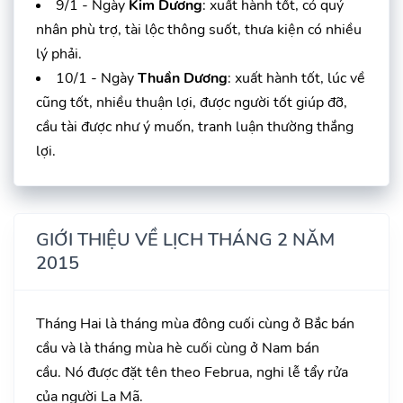
9/1 - Ngày
Kim Dương
: xuất hành tốt, có quý
nhân phù trợ, tài lộc thông suốt, thưa kiện có nhiều
lý phải.
10/1 - Ngày
Thuần Dương
: xuất hành tốt, lúc về
cũng tốt, nhiều thuận lợi, được người tốt giúp đỡ,
cầu tài được như ý muốn, tranh luận thường thắng
lợi.
GIỚI THIỆU VỀ LỊCH THÁNG 2 NĂM
2015
Tháng Hai là tháng mùa đông cuối cùng ở Bắc bán
cầu và là tháng mùa hè cuối cùng ở Nam bán
cầu. Nó được đặt tên theo Februa, nghi lễ tẩy rửa
của người La Mã.