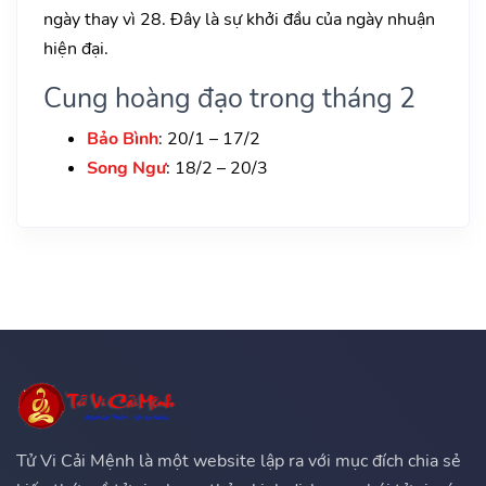
ngày thay vì 28. Đây là sự khởi đầu của ngày nhuận
hiện đại.
Cung hoàng đạo trong tháng 2
Bảo Bình
: 20/1 – 17/2
Song Ngư
: 18/2 – 20/3
Tử Vi Cải Mệnh là một website lập ra với mục đích chia sẻ