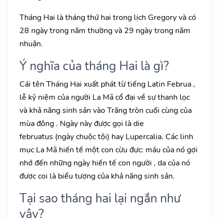
Tháng Hai là tháng thứ hai trong lịch Gregory và có
28 ngày trong năm thường và 29 ngày trong năm
nhuận.
Ý nghĩa của tháng Hai là gì?
Cái tên Tháng Hai xuất phát từ tiếng Latin Februa ,
lễ kỷ niệm của người La Mã cổ đại về sự thanh lọc
và khả năng sinh sản vào Trăng tròn cuối cùng của
mùa đông . Ngày này được gọi là die
februatus (ngày chuộc tội) hay Lupercalia. Các linh
mục La Mã hiến tế một con cừu đực: máu của nó gợi
nhớ đến những ngày hiến tế con người , da của nó
được coi là biểu tượng của khả năng sinh sản.
Tại sao tháng hai lại ngắn như
vậy?