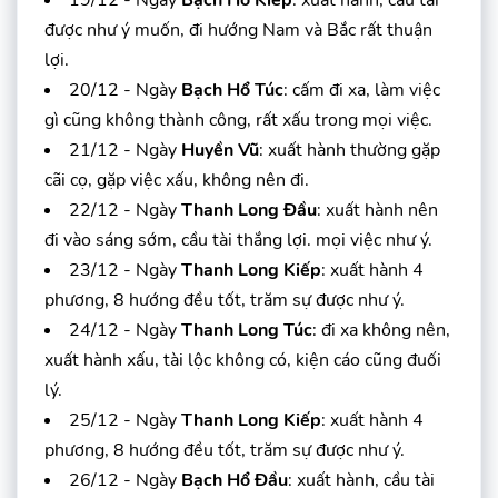
19/12 - Ngày
Bạch Hổ Kiếp
: xuất hành, cầu tài
được như ý muốn, đi hướng Nam và Bắc rất thuận
lợi.
20/12 - Ngày
Bạch Hổ Túc
: cấm đi xa, làm việc
gì cũng không thành công, rất xấu trong mọi việc.
21/12 - Ngày
Huyền Vũ
: xuất hành thường gặp
cãi cọ, gặp việc xấu, không nên đi.
22/12 - Ngày
Thanh Long Đầu
: xuất hành nên
đi vào sáng sớm, cầu tài thắng lợi. mọi việc như ý.
23/12 - Ngày
Thanh Long Kiếp
: xuất hành 4
phương, 8 hướng đều tốt, trăm sự được như ý.
24/12 - Ngày
Thanh Long Túc
: đi xa không nên,
xuất hành xấu, tài lộc không có, kiện cáo cũng đuối
lý.
25/12 - Ngày
Thanh Long Kiếp
: xuất hành 4
phương, 8 hướng đều tốt, trăm sự được như ý.
26/12 - Ngày
Bạch Hổ Đầu
: xuất hành, cầu tài