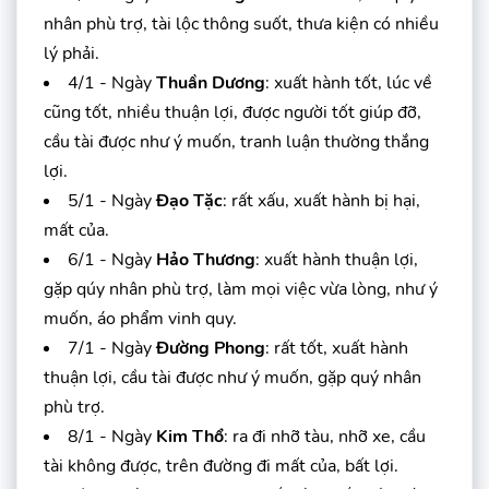
nhân phù trợ, tài lộc thông suốt, thưa kiện có nhiều
lý phải.
4/1 - Ngày
Thuần Dương
: xuất hành tốt, lúc về
cũng tốt, nhiều thuận lợi, được người tốt giúp đỡ,
cầu tài được như ý muốn, tranh luận thường thắng
lợi.
5/1 - Ngày
Đạo Tặc
: rất xấu, xuất hành bị hại,
mất của.
6/1 - Ngày
Hảo Thương
: xuất hành thuận lợi,
gặp qúy nhân phù trợ, làm mọi việc vừa lòng, như ý
muốn, áo phẩm vinh quy.
7/1 - Ngày
Đường Phong
: rất tốt, xuất hành
thuận lợi, cầu tài được như ý muốn, gặp quý nhân
phù trợ.
8/1 - Ngày
Kim Thổ
: ra đi nhỡ tàu, nhỡ xe, cầu
tài không được, trên đường đi mất của, bất lợi.