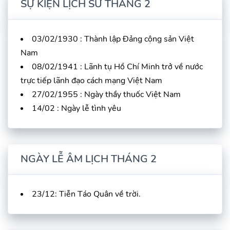
SỰ KIỆN LỊCH SỬ THÁNG 2
03/02/1930 : Thành lập Đảng cộng sản Việt
Nam
08/02/1941 : Lãnh tụ Hồ Chí Minh trở về nước
trực tiếp lãnh đạo cách mạng Việt Nam
27/02/1955 : Ngày thầy thuốc Việt Nam
14/02 : Ngày lễ tình yêu
NGÀY LỄ ÂM LỊCH THÁNG 2
23/12: Tiễn Táo Quân về trời.