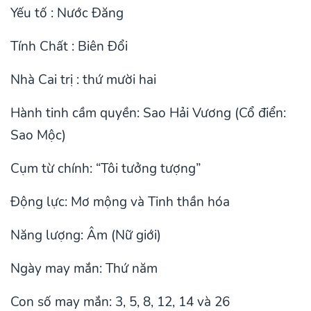
Yếu tố : Nước Đăng
Tính Chất : Biên Đổi
Nhà Cai trị : thứ mười hai
Hành tinh cầm quyền: Sao Hải Vương (Cổ điển:
Sao Mộc)
Cụm từ chính: “Tôi tưởng tượng”
Động lực: Mơ mộng và Tinh thần hóa
Năng lượng: Âm (Nữ giới)
Ngày may mắn: Thứ năm
Con số may mắn: 3, 5, 8, 12, 14 và 26