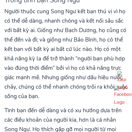
Trong tình bạn Song Ngư
Người thuộc cung Song Ngư kết bạn thú vị vì họ
có thể dễ dàng, nhanh chóng và kết nối sâu sắc
với bất kỳ ai. Giống như Bạch Dương, họ cũng có
thể đến và đi; và giống như Bảo Bình, họ có thể
kết bạn với bất kỳ ai bất cứ lúc nào. Họ có một
khả năng kỳ lạ để trở thành “người bạn phù hợp
vào đúng thời điểm” bởi vì họ có khả năng trực
giác mạnh mẽ. Nhưng giống như dấu hiệu nước
chảy, chúng có thể nhanh chóng trôi ra khỏi cuộc
sống của bạn.
Tình bạn đến dễ dàng và có xu hướng dựa trên
các điều khoản của người kia, hơn là cá nhân
Song Ngư. Họ thích gặp gỡ mọi người từ mọi