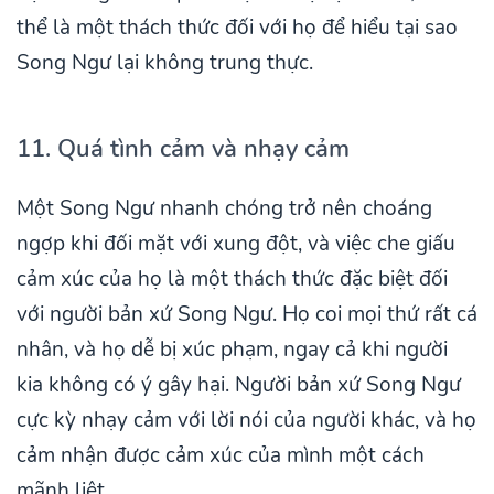
thể là một thách thức đối với họ để hiểu tại sao
Song Ngư lại không trung thực.
11. Quá tình cảm và nhạy cảm
Một Song Ngư nhanh chóng trở nên choáng
ngợp khi đối mặt với xung đột, và việc che giấu
cảm xúc của họ là một thách thức đặc biệt đối
với người bản xứ Song Ngư. Họ coi mọi thứ rất cá
nhân, và họ dễ bị xúc phạm, ngay cả khi người
kia không có ý gây hại. Người bản xứ Song Ngư
cực kỳ nhạy cảm với lời nói của người khác, và họ
cảm nhận được cảm xúc của mình một cách
mãnh liệt.