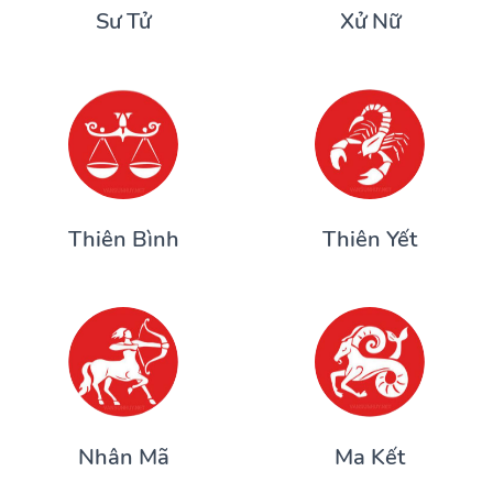
Sư Tử
Xử Nữ
Thiên Bình
Thiên Yết
Nhân Mã
Ma Kết