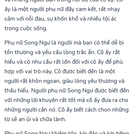
ấy là một người phụ nữ đầy cam kết, rất nhạy
cảm với nỗi đau, sự khốn khổ và nhiều tội ác
trong cuộc sống.
Phụ nữ Song Ngư là người mà bạn có thể dễ bị
tổn thương và yêu cầu lòng trắc ẩn. Cô ấy rất
hiểu và có nhu cầu rất lớn đối với cô ấy để phù
hợp với vai trò này. Cô được biết đến là một
người rất khôn ngoan, giàu lòng yêu thương và
thấu hiểu. Người phụ nữ Song Ngư được biết đến
với những lời khuyên rất tốt mà cô ấy đưa ra cho
những người cần nó. Cô ấy biết cách chọn những
từ sẽ an ủi và chữa lành.
Phụ nữ Song Ngư khiêm tốn, kín đáo và kín tiếng