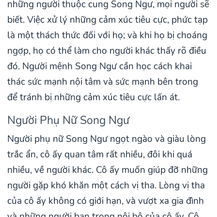
những người thuộc cung Song Ngư, mọi người sẽ
biết. Việc xử lý những cảm xúc tiêu cực, phức tạp
là một thách thức đối với họ; và khi họ bị choáng
ngợp, họ có thể làm cho người khác thấy rõ điều
đó. Người mệnh Song Ngư cần học cách khai
thác sức mạnh nội tâm và sức mạnh bên trong
để tránh bị những cảm xúc tiêu cực lấn át.
Người Phụ Nữ Song Ngư
Người phụ nữ Song Ngư ngọt ngào và giàu lòng
trắc ẩn, cô ấy quan tâm rất nhiều, đôi khi quá
nhiều, về người khác. Cô ấy muốn giúp đỡ những
người gặp khó khăn một cách vị tha. Lòng vị tha
của cô ấy không có giới hạn, và vượt xa gia đình
và những người bạn trong nội bộ của cô ấy. Cô