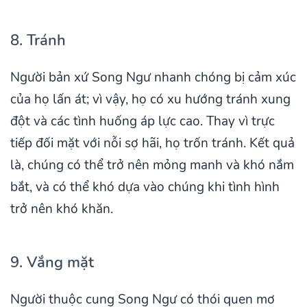
8. Tránh
Người bản xứ Song Ngư nhanh chóng bị cảm xúc
của họ lấn át; vì vậy, họ có xu hướng tránh xung
đột và các tình huống áp lực cao. Thay vì trực
tiếp đối mặt với nỗi sợ hãi, họ trốn tránh. Kết quả
là, chúng có thể trở nên mỏng manh và khó nắm
bắt, và có thể khó dựa vào chúng khi tình hình
trở nên khó khăn.
9. Vắng mặt
Người thuộc cung Song Ngư có thói quen mơ