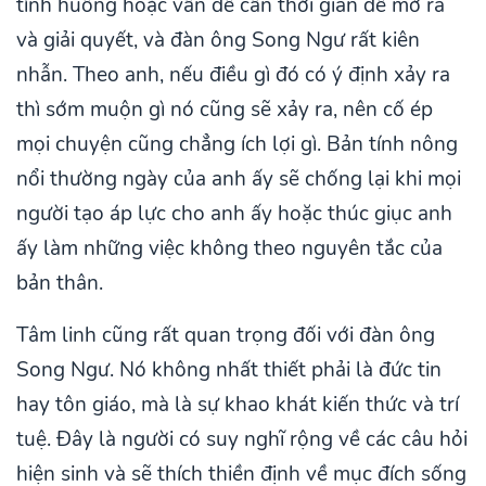
tình huống hoặc vấn đề cần thời gian để mở ra
và giải quyết, và đàn ông Song Ngư rất kiên
nhẫn. Theo anh, nếu điều gì đó có ý định xảy ra
thì sớm muộn gì nó cũng sẽ xảy ra, nên cố ép
mọi chuyện cũng chẳng ích lợi gì. Bản tính nông
nổi thường ngày của anh ấy sẽ chống lại khi mọi
người tạo áp lực cho anh ấy hoặc thúc giục anh
ấy làm những việc không theo nguyên tắc của
bản thân.
Tâm linh cũng rất quan trọng đối với đàn ông
Song Ngư. Nó không nhất thiết phải là đức tin
hay tôn giáo, mà là sự khao khát kiến ​​thức và trí
tuệ. Đây là người có suy nghĩ rộng về các câu hỏi
hiện sinh và sẽ thích thiền định về mục đích sống