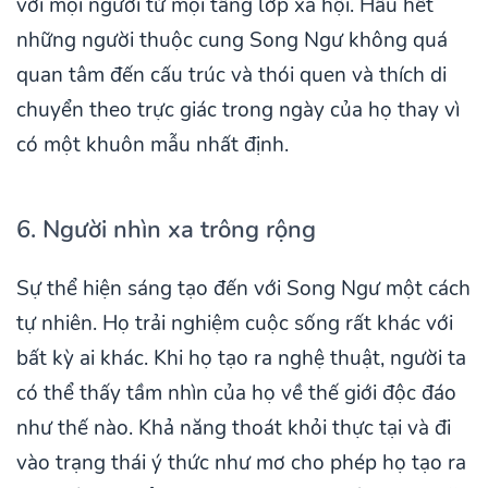
với mọi người từ mọi tầng lớp xã hội. Hầu hết
những người thuộc cung Song Ngư không quá
quan tâm đến cấu trúc và thói quen và thích di
chuyển theo trực giác trong ngày của họ thay vì
có một khuôn mẫu nhất định.
6. Người nhìn xa trông rộng
Sự thể hiện sáng tạo đến với Song Ngư một cách
tự nhiên. Họ trải nghiệm cuộc sống rất khác với
bất kỳ ai khác. Khi họ tạo ra nghệ thuật, người ta
có thể thấy tầm nhìn của họ về thế giới độc đáo
như thế nào. Khả năng thoát khỏi thực tại và đi
vào trạng thái ý thức như mơ cho phép họ tạo ra