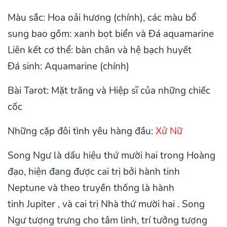
Màu sắc: Hoa oải hương (chính), các màu bổ
sung bao gồm: xanh bọt biển và Đá aquamarine
Liên kết cơ thể: bàn chân và hệ bạch huyết
Đá sinh: Aquamarine (chính)
Bài Tarot: Mặt trăng và Hiệp sĩ của những chiếc
cốc
Những cặp đôi tình yêu hàng đầu:
Xử Nữ
Song Ngư là dấu hiệu thứ mười hai trong Hoàng
đạo, hiện đang được cai trị bởi hành tinh
Neptune và theo truyền thống là hành
tinh Jupiter , và cai trị Nhà thứ mười hai . Song
Ngư tượng trưng cho tâm linh, trí tưởng tượng