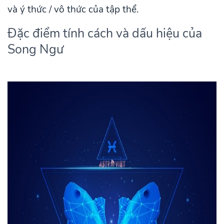
và ý thức / vô thức của tập thể.
Đặc điểm tính cách và dấu hiệu của
Song Ngư