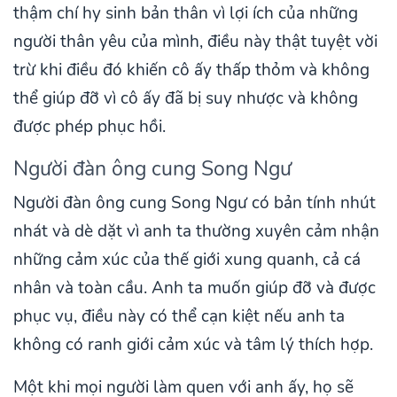
thậm chí hy sinh bản thân vì lợi ích của những
người thân yêu của mình, điều này thật tuyệt vời
trừ khi điều đó khiến cô ấy thấp thỏm và không
thể giúp đỡ vì cô ấy đã bị suy nhược và không
được phép phục hồi.
Người đàn ông cung Song Ngư
Người đàn ông cung Song Ngư có bản tính nhút
nhát và dè dặt vì anh ta thường xuyên cảm nhận
những cảm xúc của thế giới xung quanh, cả cá
nhân và toàn cầu. Anh ta muốn giúp đỡ và được
phục vụ, điều này có thể cạn kiệt nếu anh ta
không có ranh giới cảm xúc và tâm lý thích hợp.
Một khi mọi người làm quen với anh ấy, họ sẽ