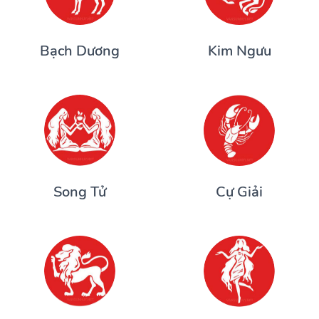
Bạch Dương
Kim Ngưu
Song Tử
Cự Giải