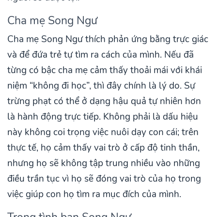
Cha mẹ Song Ngư
Cha mẹ Song Ngư thích phản ứng bằng trực giác
và để đứa trẻ tự tìm ra cách của mình. Nếu đã
từng có bậc cha mẹ cảm thấy thoải mái với khái
niệm “không đi học”, thì đây chính là lý do. Sự
trừng phạt có thể ở dạng hậu quả tự nhiên hơn
là hành động trực tiếp. Không phải là dấu hiệu
này không coi trọng việc nuôi dạy con cái; trên
thực tế, họ cảm thấy vai trò ở cấp độ tinh thần,
nhưng họ sẽ không tập trung nhiều vào những
điều trần tục vì họ sẽ đóng vai trò của họ trong
việc giúp con họ tìm ra mục đích của mình.