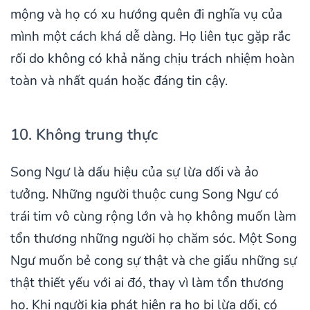
mộng và họ có xu hướng quên đi nghĩa vụ của
mình một cách khá dễ dàng. Họ liên tục gặp rắc
rối do không có khả năng chịu trách nhiệm hoàn
toàn và nhất quán hoặc đáng tin cậy.
10. Không trung thực
Song Ngư là dấu hiệu của sự lừa dối và ảo
tưởng. Những người thuộc cung Song Ngư có
trái tim vô cùng rộng lớn và họ không muốn làm
tổn thương những người họ chăm sóc. Một Song
Ngư muốn bẻ cong sự thật và che giấu những sự
thật thiết yếu với ai đó, thay vì làm tổn thương
họ. Khi người kia phát hiện ra họ bị lừa dối, có