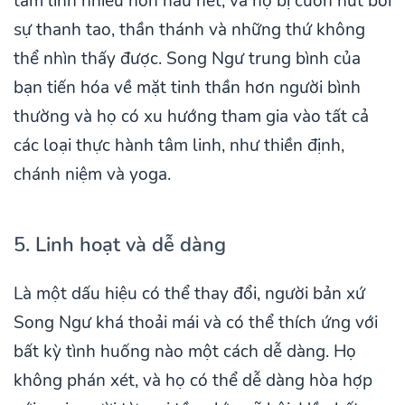
tâm linh nhiều hơn hầu hết, và họ bị cuốn hút bởi
sự thanh tao, thần thánh và những thứ không
thể nhìn thấy được. Song Ngư trung bình của
bạn tiến hóa về mặt tinh thần hơn người bình
thường và họ có xu hướng tham gia vào tất cả
các loại thực hành tâm linh, như thiền định,
chánh niệm và yoga.
5. Linh hoạt và dễ dàng
Là một dấu hiệu có thể thay đổi, người bản xứ
Song Ngư khá thoải mái và có thể thích ứng với
bất kỳ tình huống nào một cách dễ dàng. Họ
không phán xét, và họ có thể dễ dàng hòa hợp