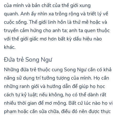
của mình và bản chất của thế giới xung
quanh. Anh ấy nhìn xa trông rộng và triết lý về
cuộc sống. Thế giới linh hồn là thứ mê hoặc và
truyền cảm hứng cho anh ta; anh ta quen thuộc
với thế giới giấc mơ hơn bất kỳ dấu hiệu nào
khác.
Đứa trẻ Song Ngư
Những đứa trẻ thuộc cung Song Ngư cần có khả
năng sử dụng trí tưởng tượng của mình. Họ cần
những ranh giới và hướng dẫn để giúp họ học
cách tự kỷ luật; nếu không, họ có thể dành rất
nhiều thời gian để mơ mộng. Bất cứ lúc nào họ vi
phạm hoặc cần sửa chữa, điều đó nên được thực