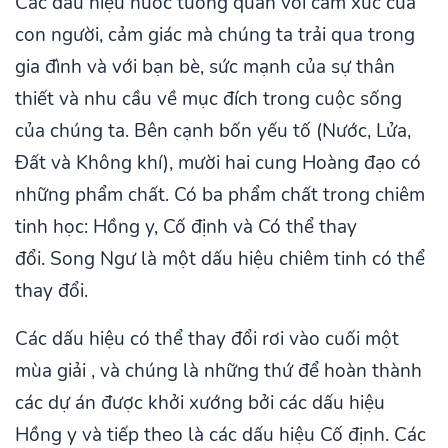
Các dấu hiệu nước tương quan với cảm xúc của
con người, cảm giác mà chúng ta trải qua trong
gia đình và với bạn bè, sức mạnh của sự thân
thiết và nhu cầu về mục đích trong cuộc sống
của chúng ta. Bên cạnh bốn yếu tố (Nước, Lửa,
Đất và Không khí), mười hai cung Hoàng đạo có
những phẩm chất. Có ba phẩm chất trong chiêm
tinh học: Hồng y, Cố định và Có thể thay
đổi. Song Ngư là một dấu hiệu chiêm tinh có thể
thay đổi.
Các dấu hiệu có thể thay đổi rơi vào cuối một
mùa giải , và chúng là những thứ để hoàn thành
các dự án được khởi xướng bởi các dấu hiệu
Hồng y và tiếp theo là các dấu hiệu Cố định. Các