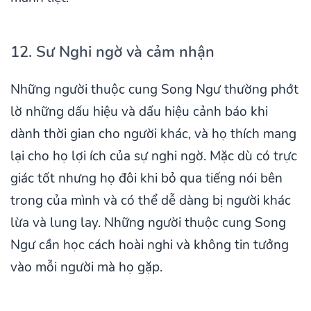
12. Sư Nghi ngờ và cảm nhận
Những người thuộc cung Song Ngư thường phớt
lờ những dấu hiệu và dấu hiệu cảnh báo khi
dành thời gian cho người khác, và họ thích mang
lại cho họ lợi ích của sự nghi ngờ. Mặc dù có trực
giác tốt nhưng họ đôi khi bỏ qua tiếng nói bên
trong của mình và có thể dễ dàng bị người khác
lừa và lung lay. Những người thuộc cung Song
Ngư cần học cách hoài nghi và không tin tưởng
vào mỗi người mà họ gặp.