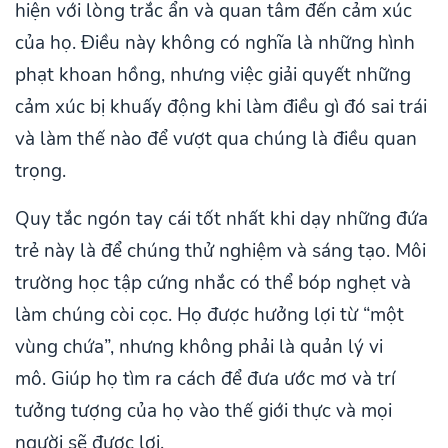
hiện với lòng trắc ẩn và quan tâm đến cảm xúc
của họ. Điều này không có nghĩa là những hình
phạt khoan hồng, nhưng việc giải quyết những
cảm xúc bị khuấy động khi làm điều gì đó sai trái
và làm thế nào để vượt qua chúng là điều quan
trọng.
Quy tắc ngón tay cái tốt nhất khi dạy những đứa
trẻ này là để chúng thử nghiệm và sáng tạo. Môi
trường học tập cứng nhắc có thể bóp nghẹt và
làm chúng còi cọc. Họ được hưởng lợi từ “một
vùng chứa”, nhưng không phải là quản lý vi
mô. Giúp họ tìm ra cách để đưa ước mơ và trí
tưởng tượng của họ vào thế giới thực và mọi
người sẽ được lợi.