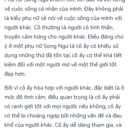
về cuộc sống cá nhân của mình. Đây không phải
là kiểu phụ nữ sẽ nói về cuộc sống của mình với
người khác. Cô thường là người có tinh thần,
truyền cảm hứng cho người khác. Điều đáng chú
ý ở một phụ nữ Song Ngư là cô ấy có khiếu sử
dụng những thứ đã tồn tại; cô ấy có thể khá tiết
kiệm đối với một người mơ về một thế giới tốt
đẹp hơn.
Bởi vì cô ấy hòa hợp với người khác, đặc biệt là ở
mức độ tình cảm, điều quan trọng là cô ấy phải
có ranh giới tốt với mọi người; nếu không, cô ấy
có thể bị choáng ngợp bởi những vấn đề và đau
khổ của người khác. Cô ấy dễ dàng tham gia, và