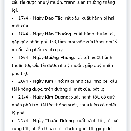
cầu tài được như ý muốn, tranh luận thường thắng
lợi.
17/4 - Ngày
Đạo Tặc
: rất xấu, xuất hành bị hại,
mất của.
18/4 - Ngày
Hảo Thương
: xuất hành thuận lợi,
gặp qúy nhân phù trợ, làm mọi việc vừa lòng, như ý
muốn, áo phẩm vinh quy.
19/4 - Ngày
Đường Phong
: rất tốt, xuất hành
thuận lợi, cầu tài được như ý muốn, gặp quý nhân
phù trợ.
20/4 - Ngày
Kim Thổ
: ra đi nhỡ tàu, nhỡ xe, cầu
tài không được, trên đường đi mất của, bất lợi.
21/4 - Ngày
Kim Dương
: xuất hành tốt, có quý
nhân phù trợ, tài lộc thông suốt, thưa kiện có nhiều
lý phải.
22/4 - Ngày
Thuần Dương
: xuất hành tốt, lúc về
cũng tốt, nhiều thuận lợi, được người tốt giúp đỡ,