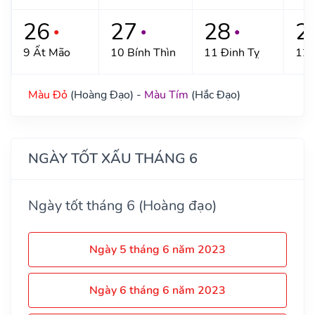
26
27
28
2
●
●
●
9 Ất Mão
10 Bính Thìn
11 Đinh Tỵ
12 
Màu Đỏ
(Hoàng Đạo) -
Màu Tím
(Hắc Đạo)
NGÀY TỐT XẤU THÁNG 6
Ngày tốt tháng 6 (Hoàng đạo)
Ngày 5 tháng 6 năm 2023
Ngày 6 tháng 6 năm 2023