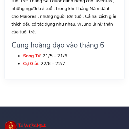
tuổi trẻ: Tháng Sáu được dành riêng cho Iuventas ,
những người trẻ tuổi, trong khi Tháng Năm dành
cho Maiores , những người lớn tuổi. Cả hai cách giải
thích đều có tác dụng như nhau, vì Juno là nữ thần
của tuổi trẻ.
Cung hoàng đạo vào tháng 6
Song Tử
: 21/5 – 21/6
Cự Giải
: 22/6 – 22/7