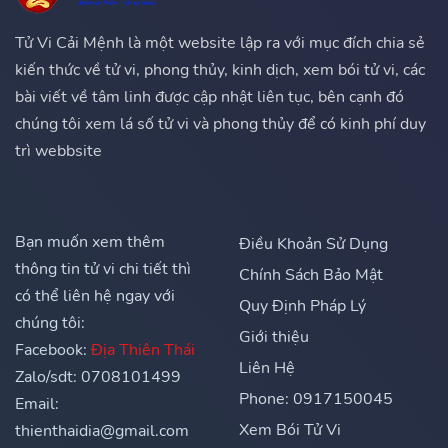
Tử Vi Cải Mệnh là một website lập ra với mục đích chia sẻ
kiến thức về tử vi, phong thủy, kinh dịch, xem bói tử vi, các
bài viết về tâm linh được cập nhật liên tục, bên cạnh đó
chúng tôi xem lá số tử vi và phong thủy để có kinh phí duy
trì webbsite
Bạn muốn xem thêm
Điều Khoản Sử Dụng
thông tin tử vi chi tiết thì
Chính Sách Bảo Mật
có thể liên hệ ngay với
Quy Định Pháp Lý
chúng tôi:
Giới thiệu
Facebook:
Địa Thiên Thái
Liên Hệ
Zalo/sdt: 0708101499
Phone: 0917150045
Email:
Xem Bói Tử Vi
thienthaidia@gmail.com