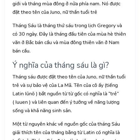
giới và tháng mùa đông ở nửa phía nam. Nó được
đặt theo tên của Juno, nữ thần tuổi trẻ
Tháng Sáu là tháng thứ sáu trong lịch Gregory và
có 30 ngày. Đây là tháng đầu tiên của mùa hè thiên
văn ở Bắc bán cầu và mùa đông thiên văn ở Nam
bán cầu.
Ý nghĩa của tháng sáu là gì?
Tháng sáu được đặt theo tên của Juno, nữ thần tuổi
trẻ và sự bảo vệ của La Mã. Tên của cô ấy (tiếng
Latin Iūnō ) bắt nguồn từ từ gốc có nghĩa là “trẻ”
( Iuuen ) và liên quan đến ý tưởng về năng lượng
sống và khả năng sinh sản.
Một từ nguyên khác về nguồn gốc của tháng Sáu
giải thích tên của tháng bằng từ Latin có nghĩa là