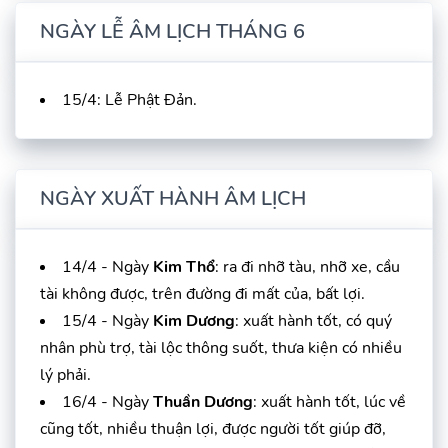
NGÀY LỄ ÂM LỊCH THÁNG 6
15/4: Lễ Phật Đản.
NGÀY XUẤT HÀNH ÂM LỊCH
14/4 - Ngày
Kim Thổ
: ra đi nhỡ tàu, nhỡ xe, cầu
tài không được, trên đường đi mất của, bất lợi.
15/4 - Ngày
Kim Dương
: xuất hành tốt, có quý
nhân phù trợ, tài lộc thông suốt, thưa kiện có nhiều
lý phải.
16/4 - Ngày
Thuần Dương
: xuất hành tốt, lúc về
cũng tốt, nhiều thuận lợi, được người tốt giúp đỡ,