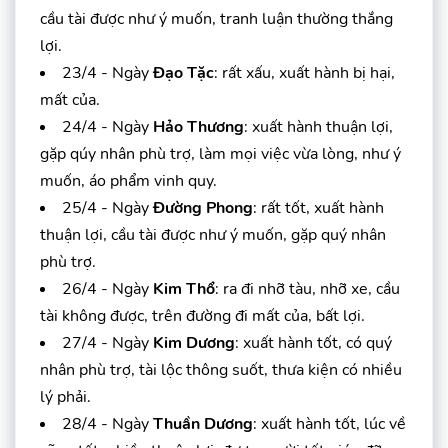
cầu tài được như ý muốn, tranh luận thường thắng
lợi.
23/4 - Ngày
Đạo Tặc
: rất xấu, xuất hành bị hại,
mất của.
24/4 - Ngày
Hảo Thương
: xuất hành thuận lợi,
gặp qúy nhân phù trợ, làm mọi việc vừa lòng, như ý
muốn, áo phẩm vinh quy.
25/4 - Ngày
Đường Phong
: rất tốt, xuất hành
thuận lợi, cầu tài được như ý muốn, gặp quý nhân
phù trợ.
26/4 - Ngày
Kim Thổ
: ra đi nhỡ tàu, nhỡ xe, cầu
tài không được, trên đường đi mất của, bất lợi.
27/4 - Ngày
Kim Dương
: xuất hành tốt, có quý
nhân phù trợ, tài lộc thông suốt, thưa kiện có nhiều
lý phải.
28/4 - Ngày
Thuần Dương
: xuất hành tốt, lúc về