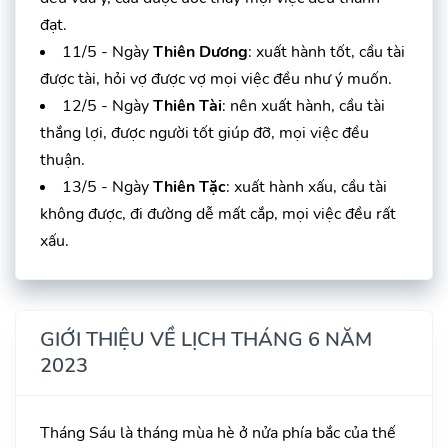
đạt.
11/5 - Ngày
Thiên Dương
: xuất hành tốt, cầu tài
được tài, hỏi vợ được vợ mọi việc đều như ý muốn.
12/5 - Ngày
Thiên Tài
: nên xuất hành, cầu tài
thắng lợi, được người tốt giúp đỡ, mọi việc đều
thuận.
13/5 - Ngày
Thiên Tặc
: xuất hành xấu, cầu tài
không được, đi đường dễ mất cắp, mọi việc đều rất
xấu.
GIỚI THIỆU VỀ LỊCH THÁNG 6 NĂM
2023
Tháng Sáu là tháng mùa hè ở nửa phía bắc của thế