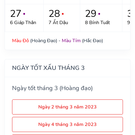
27
28
29
3
●
●
●
6 Giáp Thân
7 Ất Dậu
8 Bính Tuất
9 Đ
Màu Đỏ
(Hoàng Đạo) -
Màu Tím
(Hắc Đạo)
NGÀY TỐT XẤU THÁNG 3
Ngày tốt tháng 3 (Hoàng đạo)
Ngày 2 tháng 3 năm 2023
Ngày 4 tháng 3 năm 2023