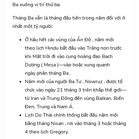
Ba xuống vị trí thứ ba.
Tháng Ba vẫn là tháng đầu tiên trong năm đối với ít
nhất một tỷ người:
Ở hầu hết các vùng của Ấn Độ , năm mới
theo lịch Hindu bắt đầu vào Trăng non trước
khi Mặt trời đi vào cung hoàng đạo Bạch
Dương ( Meṣa )—vào hoặc xung quanh
ngày phân tháng Ba .
Năm mới của người Ba Tư , Nowruz , được tổ
chức vào ngày 21 tháng 3 trên khắp thế giới—
từ Iran và Trung Đông đến vùng Balkan, Biển
Đen, Trung và Nam Á.
Lịch Do Thái chính thống bắt đầu năm mới
bằng tháng Nisan , rơi vào tháng 3 hoặc tháng
4 theo lịch Gregory.