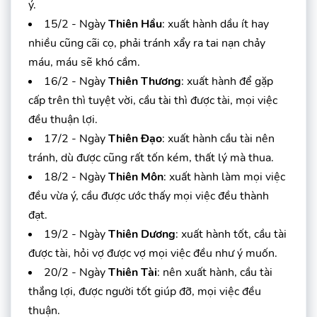
ý.
15/2 - Ngày
Thiên Hầu
: xuất hành dầu ít hay
nhiều cũng cãi cọ, phải tránh xẩy ra tai nạn chảy
máu, máu sẽ khó cầm.
16/2 - Ngày
Thiên Thương
: xuất hành để gặp
cấp trên thì tuyệt vời, cầu tài thì được tài, mọi việc
đều thuận lợi.
17/2 - Ngày
Thiên Đạo
: xuất hành cầu tài nên
tránh, dù được cũng rất tốn kém, thất lý mà thua.
18/2 - Ngày
Thiên Môn
: xuất hành làm mọi việc
đều vừa ý, cầu được ước thấy mọi việc đều thành
đạt.
19/2 - Ngày
Thiên Dương
: xuất hành tốt, cầu tài
được tài, hỏi vợ được vợ mọi việc đều như ý muốn.
20/2 - Ngày
Thiên Tài
: nên xuất hành, cầu tài
thắng lợi, được người tốt giúp đỡ, mọi việc đều
thuận.