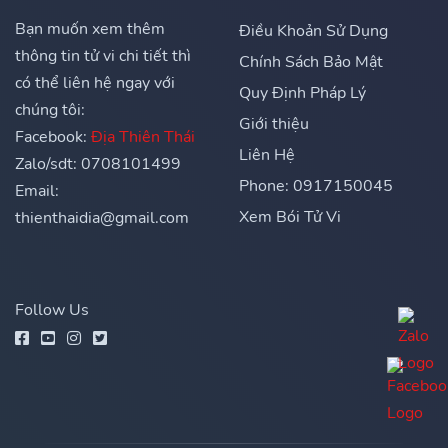
Bạn muốn xem thêm
Điều Khoản Sử Dụng
thông tin tử vi chi tiết thì
Chính Sách Bảo Mật
có thể liên hệ ngay với
Quy Định Pháp Lý
chúng tôi:
Giới thiệu
Facebook:
Địa Thiên Thái
Liên Hệ
Zalo/sdt: 0708101499
Phone: 0917150045
Email:
Xem Bói Tử Vi
thienthaidia@gmail.com
Follow Us