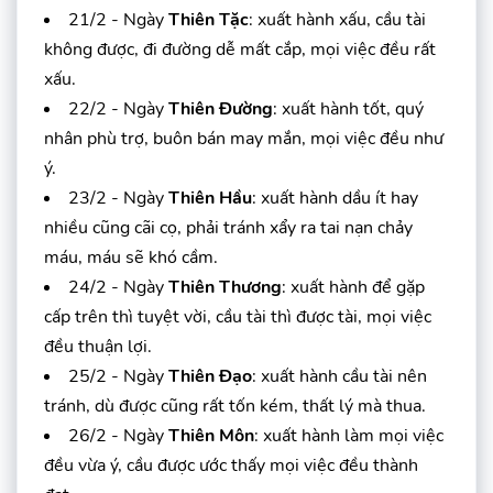
21/2 - Ngày
Thiên Tặc
: xuất hành xấu, cầu tài
không được, đi đường dễ mất cắp, mọi việc đều rất
xấu.
22/2 - Ngày
Thiên Đường
: xuất hành tốt, quý
nhân phù trợ, buôn bán may mắn, mọi việc đều như
ý.
23/2 - Ngày
Thiên Hầu
: xuất hành dầu ít hay
nhiều cũng cãi cọ, phải tránh xẩy ra tai nạn chảy
máu, máu sẽ khó cầm.
24/2 - Ngày
Thiên Thương
: xuất hành để gặp
cấp trên thì tuyệt vời, cầu tài thì được tài, mọi việc
đều thuận lợi.
25/2 - Ngày
Thiên Đạo
: xuất hành cầu tài nên
tránh, dù được cũng rất tốn kém, thất lý mà thua.
26/2 - Ngày
Thiên Môn
: xuất hành làm mọi việc
đều vừa ý, cầu được ước thấy mọi việc đều thành