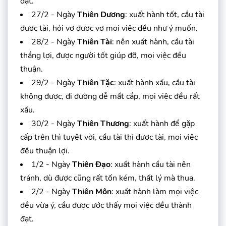
đạt.
27/2 - Ngày
Thiên Dương
: xuất hành tốt, cầu tài
được tài, hỏi vợ được vợ mọi việc đều như ý muốn.
28/2 - Ngày
Thiên Tài
: nên xuất hành, cầu tài
thắng lợi, được người tốt giúp đỡ, mọi việc đều
thuận.
29/2 - Ngày
Thiên Tặc
: xuất hành xấu, cầu tài
không được, đi đường dễ mất cắp, mọi việc đều rất
xấu.
30/2 - Ngày
Thiên Thương
: xuất hành để gặp
cấp trên thì tuyệt vời, cầu tài thì được tài, mọi việc
đều thuận lợi.
1/2 - Ngày
Thiên Đạo
: xuất hành cầu tài nên
tránh, dù được cũng rất tốn kém, thất lý mà thua.
2/2 - Ngày
Thiên Môn
: xuất hành làm mọi việc
đều vừa ý, cầu được ước thấy mọi việc đều thành
đạt.