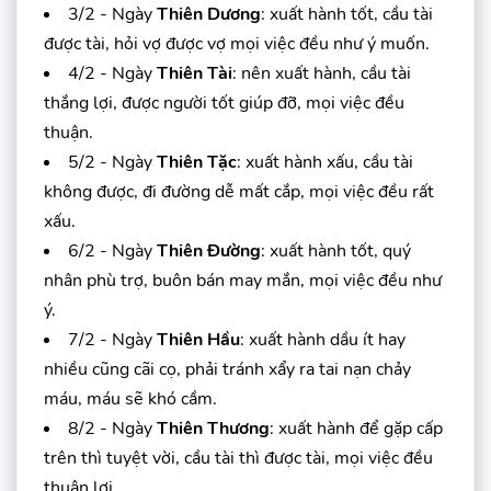
3/2 - Ngày
Thiên Dương
: xuất hành tốt, cầu tài
được tài, hỏi vợ được vợ mọi việc đều như ý muốn.
4/2 - Ngày
Thiên Tài
: nên xuất hành, cầu tài
thắng lợi, được người tốt giúp đỡ, mọi việc đều
thuận.
5/2 - Ngày
Thiên Tặc
: xuất hành xấu, cầu tài
không được, đi đường dễ mất cắp, mọi việc đều rất
xấu.
6/2 - Ngày
Thiên Đường
: xuất hành tốt, quý
nhân phù trợ, buôn bán may mắn, mọi việc đều như
ý.
7/2 - Ngày
Thiên Hầu
: xuất hành dầu ít hay
nhiều cũng cãi cọ, phải tránh xẩy ra tai nạn chảy
máu, máu sẽ khó cầm.
8/2 - Ngày
Thiên Thương
: xuất hành để gặp cấp
trên thì tuyệt vời, cầu tài thì được tài, mọi việc đều
thuận lợi.