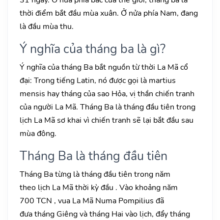
31 ngày. Ở nửa phía bắc của thế giới, tháng ba là
thời điểm bắt đầu mùa xuân. Ở nửa phía Nam, đang
là đầu mùa thu.
Ý nghĩa của tháng ba là gì?
Ý nghĩa của tháng Ba bắt nguồn từ thời La Mã cổ
đại: Trong tiếng Latin, nó được gọi là martius
mensis hay tháng của sao Hỏa, vị thần chiến tranh
của người La Mã. Tháng Ba là tháng đầu tiên trong
lịch La Mã sơ khai vì chiến tranh sẽ lại bắt đầu sau
mùa đông.
Tháng Ba là tháng đầu tiên
Tháng Ba từng là tháng đầu tiên trong năm
theo lịch La Mã thời kỳ đầu . Vào khoảng năm
700 TCN , vua La Mã Numa Pompilius đã
đưa tháng Giêng và tháng Hai vào lịch, đẩy tháng