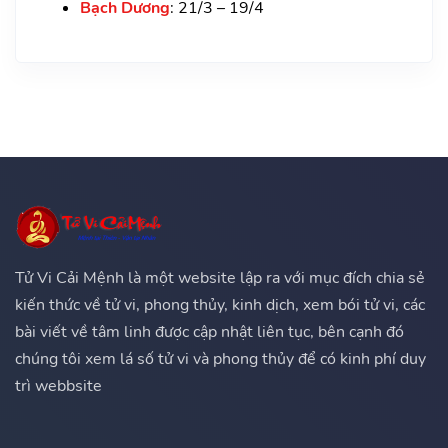
Bạch Dương
: 21/3 – 19/4
Tử Vi Cải Mệnh là một website lập ra với mục đích chia sẻ
kiến thức về tử vi, phong thủy, kinh dịch, xem bói tử vi, các
bài viết về tâm linh được cập nhật liên tục, bên cạnh đó
chúng tôi xem lá số tử vi và phong thủy để có kinh phí duy
trì webbsite