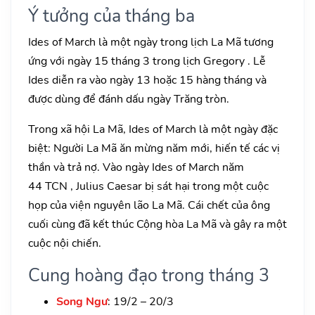
Ý tưởng của tháng ba
Ides of March là một ngày trong lịch La Mã tương
ứng với ngày 15 tháng 3 trong lịch Gregory . Lễ
Ides diễn ra vào ngày 13 hoặc 15 hàng tháng và
được dùng để đánh dấu ngày Trăng tròn.
Trong xã hội La Mã, Ides of March là một ngày đặc
biệt: Người La Mã ăn mừng năm mới, hiến tế các vị
thần và trả nợ. Vào ngày Ides of March năm
44 TCN , Julius Caesar bị sát hại trong một cuộc
họp của viện nguyên lão La Mã. Cái chết của ông
cuối cùng đã kết thúc Cộng hòa La Mã và gây ra một
cuộc nội chiến.
Cung hoàng đạo trong tháng 3
Song Ngư
: 19/2 – 20/3