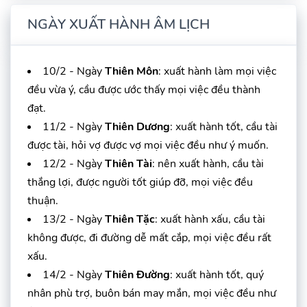
NGÀY XUẤT HÀNH ÂM LỊCH
10/2 - Ngày
Thiên Môn
: xuất hành làm mọi việc
đều vừa ý, cầu được ước thấy mọi việc đều thành
đạt.
11/2 - Ngày
Thiên Dương
: xuất hành tốt, cầu tài
được tài, hỏi vợ được vợ mọi việc đều như ý muốn.
12/2 - Ngày
Thiên Tài
: nên xuất hành, cầu tài
thắng lợi, được người tốt giúp đỡ, mọi việc đều
thuận.
13/2 - Ngày
Thiên Tặc
: xuất hành xấu, cầu tài
không được, đi đường dễ mất cắp, mọi việc đều rất
xấu.
14/2 - Ngày
Thiên Đường
: xuất hành tốt, quý
nhân phù trợ, buôn bán may mắn, mọi việc đều như